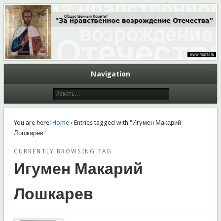
Общественный Комитет "За нравственное возрождение Отечества"
Moral.Ru
Navigation
You are here:
Home
› Entries tagged with "Игумен Макарий
Лошкарев"
CURRENTLY BROWSING TAG
Игумен Макарий
Лошкарев