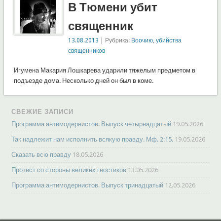
В Тюмени убит
священник
13.08.2013
| Рубрика:
Воочию
,
убийства
священников
Игумена Макария Лошкарева ударили тяжелым предметом в
подъезде дома. Несколько дней он был в коме.
СВЕЖИЕ ЗАПИСИ
Программа антимодернистов. Выпуск четырнадцатый
19.05.2026
Так надлежит нам исполнить всякую правду. Мф. 2:15.
19.05.2026
Сказать всю правду
18.05.2026
Протест со стороны великих гностиков
13.05.2026
Программа антимодернистов. Выпуск тринадцатый
12.05.2026