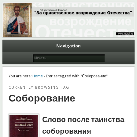
Общественный Комитет "За нравственное возрождение Отечества"
Moral.Ru
Navigation
You are here:
Home
› Entries tagged with "Соборование"
CURRENTLY BROWSING TAG
Соборование
Слово после таинства
соборования