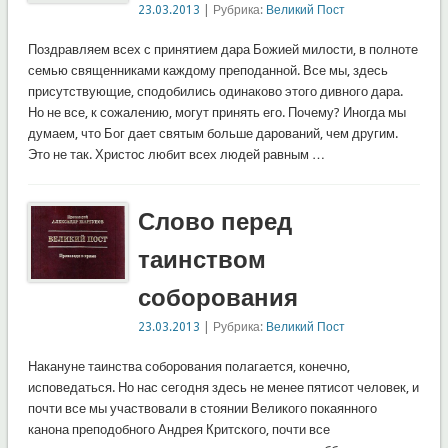
23.03.2013
| Рубрика:
Великий Пост
Поздравляем всех с принятием дара Божией милости, в полноте
семью священниками каждому преподанной. Все мы, здесь
присутствующие, сподобились одинаково этого дивного дара.
Но не все, к сожалению, могут принять его. Почему? Иногда мы
думаем, что Бог дает святым больше дарований, чем другим.
Это не так. Христос любит всех людей равным …
Слово перед
таинством
соборования
23.03.2013
| Рубрика:
Великий Пост
Накануне таинства соборования полагается, конечно,
исповедаться. Но нас сегодня здесь не менее пятисот человек, и
почти все мы участвовали в стоянии Великого покаянного
канона преподобного Андрея Критского, почти все