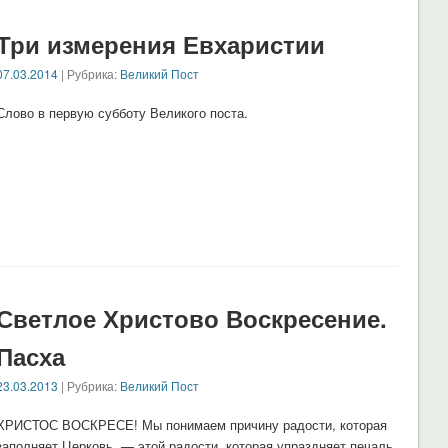
Три измерения Евхаристии
07.03.2014
| Рубрика:
Великий Пост
Слово в первую субботу Великого поста.
Светлое Христово Воскресение.
Пасха
23.03.2013
| Рубрика:
Великий Пост
ХРИСТОС ВОСКРЕСЕ! Мы понимаем причину радости, которая
заполняет Церковь, — этой радости, которая упраздняет печаль