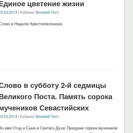
Единое цветение жизни
23.03.2013
| Рубрика:
Великий Пост
Слово в Неделю Крестопоклонную
Слово в субботу 2-й седмицы
Великого Поста. Память сорока
мучеников Севастийских
23.03.2013
| Рубрика:
Великий Пост
Во имя Отца и Сына и Святаго Духа! Праздник сорока мучеников