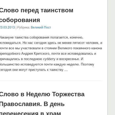
Слово перед таинством
соборования
23.03.2013
| Рубрика:
Великий Пост
Накануне таинства соборования полагается, конечно,
исповедаться. Но нас сегодня здесь не менее пятисот человек, и
почти все мы участвовали в стоянии Великого покаянного канона
преподобного Андрея Критского, почти все исповедовались и
причащались в последнюю субботу и воскресенье. И
большинство исповедуются почти каждую неделю. Поэтому
сегодня они могут приступать к таинству …
Слово в Неделю Торжества
Православия. В день
перенесения в храм