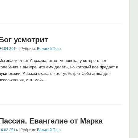
Бог усмотрит
04.04.2014
| Рубрика:
Великий Пост
Мы знаем ответ Авраама, ответ человека, у которого нет
колебания в выборе, что ему делать, но который все предает в
руки Божии, Авраам сказал: «Бог усмотрит Себе агнца для
всесожжения, сын мой».
Пассия. Евангелие от Марка
16.03.2014
| Рубрика:
Великий Пост