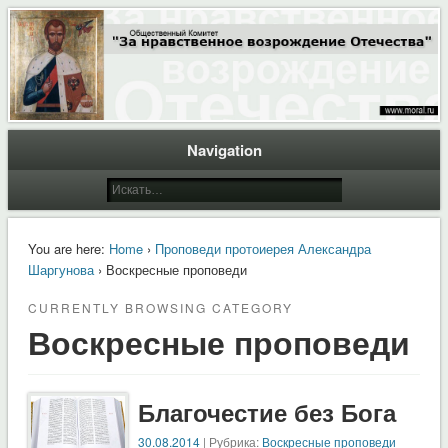
Общественный Комитет "За нравственное возрождение Отечества"
Moral.Ru
Navigation
You are here:
Home
›
Проповеди протоиерея Александра
Шаргунова
› Воскресные проповеди
CURRENTLY BROWSING CATEGORY
Воскресные проповеди
Благочестие без Бога
30.08.2014
| Рубрика:
Воскресные проповеди