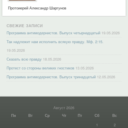
Протоиерей Александр Шаргунов
СВЕЖИЕ ЗАПИСИ
Программа антимодернистов. Выпуск четырнадцатый
19.05.2026
Так надлежит нам исполнить всякую правду. Мф. 2:15.
19.05.2026
Сказать всю правду
18.05.2026
Протест со стороны великих гностиков
13.05.2026
Программа антимодернистов. Выпуск тринадцатый
12.05.2026
Август 2026
Пн
Вт
Ср
Чт
Пт
Сб
Вс
1
2