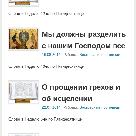
Слово в Неделю 12-ю по Пятидесятнице
Мы должны разделить
с нашим Господом все
16.08.2014
| Рубрика:
Воскресные проповеди
Слово в Неделю 10-ю по Пятидесятнице
О прощении грехов и
об исцелении
22.07.2014
| Рубрика:
Воскресные проповеди
Слово в Неделю 6-ю по Пятидесятнице