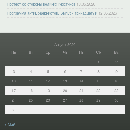
Протест со стороны великих гностиков
13.05.2026
Программа антимодернистов. Выпуск тринадцатый
12.05.2026
Август 2026
Пн
Вт
Ср
Чт
Пт
Сб
Вс
1
2
3
4
5
6
7
8
9
10
11
12
13
14
15
16
17
18
19
20
21
22
23
24
25
26
27
28
29
30
31
« Май