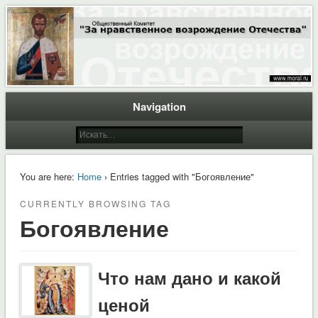
Общественный Комитет "За нравственное возрождение Отечества"
Moral.Ru
Navigation
You are here:
Home
› Entries tagged with "Богоявление"
CURRENTLY BROWSING TAG
Богоявление
Что нам дано и какой
ценой