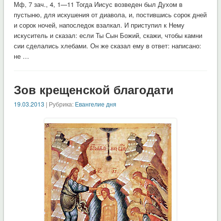
Мф, 7 зач., 4, 1—11 Тогда Иисус возведен был Духом в
пустыню, для искушения от диавола, и, постившись сорок дней
и сорок ночей, напоследок взалкал. И приступил к Нему
искуситель и сказал: если Ты Сын Божий, скажи, чтобы камни
сии сделались хлебами. Он же сказал ему в ответ: написано:
не …
Зов крещенской благодати
19.03.2013
| Рубрика:
Евангелие дня