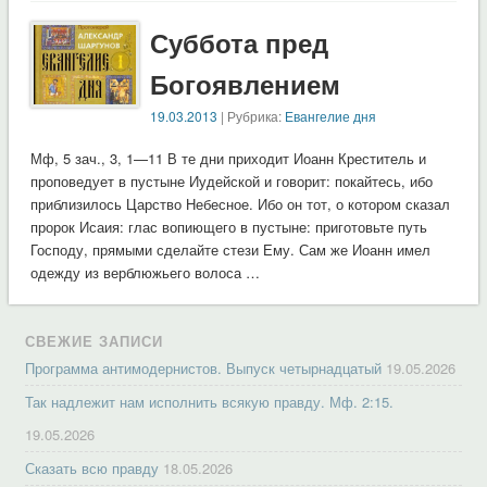
Суббота пред
Богоявлением
19.03.2013
| Рубрика:
Евангелие дня
Мф, 5 зач., 3, 1—11 В те дни приходит Иоанн Креститель и
проповедует в пустыне Иудейской и говорит: покайтесь, ибо
приблизилось Царство Небесное. Ибо он тот, о котором сказал
пророк Исаия: глас вопиющего в пустыне: приготовьте путь
Господу, прямыми сделайте стези Ему. Сам же Иоанн имел
одежду из верблюжьего волоса …
СВЕЖИЕ ЗАПИСИ
Программа антимодернистов. Выпуск четырнадцатый
19.05.2026
Так надлежит нам исполнить всякую правду. Мф. 2:15.
19.05.2026
Сказать всю правду
18.05.2026