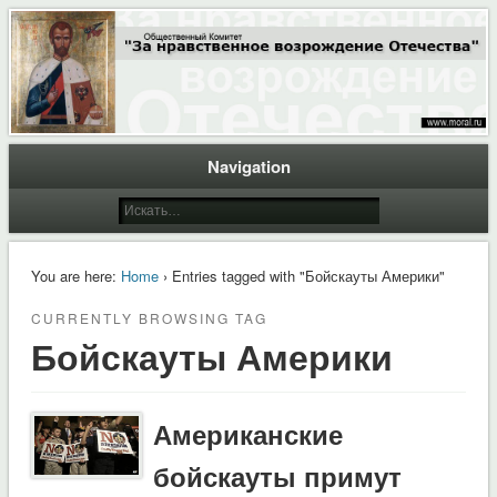
Общественный Комитет "За нравственное возрождение Отечества"
Moral.Ru
Navigation
You are here:
Home
› Entries tagged with "Бойскауты Америки"
CURRENTLY BROWSING TAG
Бойскауты Америки
Американские
бойскауты примут