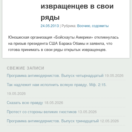
извращенцев в свои
ряды
24.05.2013
| Рубрика:
Воочию
,
содомиты
Юношеская организация «Бойскауты Америки» откликнулась
на призыв президента США Барака Обамы и заявила, что
готова принимать в свои ряды открытых извращенцев.
СВЕЖИЕ ЗАПИСИ
Программа антимодернистов. Выпуск четырнадцатый
19.05.2026
Так надлежит нам исполнить всякую правду. Мф. 2:15.
19.05.2026
Сказать всю правду
18.05.2026
Протест со стороны великих гностиков
13.05.2026
Программа антимодернистов. Выпуск тринадцатый
12.05.2026