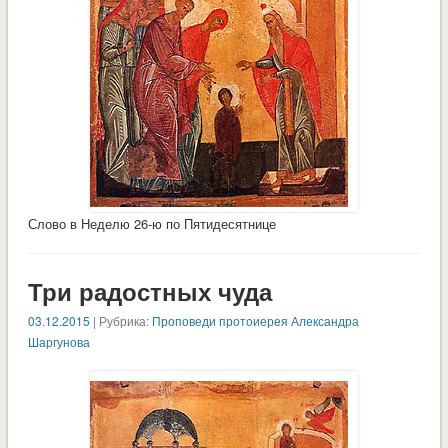
Слово в Неделю 26-ю по Пятидесятнице
Три радостных чуда
03.12.2015
| Рубрика:
Проповеди протоиерея Александра
Шаргунова