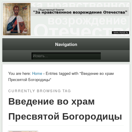
Общественный Комитет "За нравственное возрождение Отечества"
Moral.Ru
Navigation
You are here:
Home
› Entries tagged with "Введение во храм
Пресвятой Богородицы"
CURRENTLY BROWSING TAG
Введение во храм
Пресвятой Богородицы