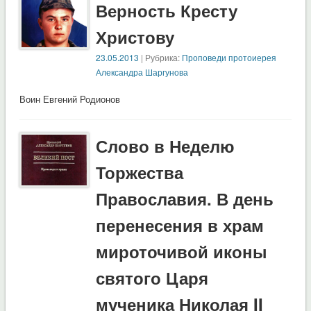
Верность Кресту
Христову
23.05.2013
| Рубрика:
Проповеди протоиерея
Александра Шаргунова
Воин Евгений Родионов
Слово в Неделю
Торжества
Православия. В день
перенесения в храм
мироточивой иконы
святого Царя
мученика Николая II