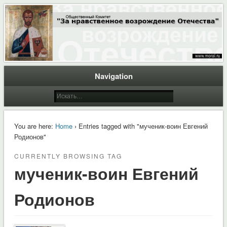
Общественный Комитет "За нравственное возрождение Отечества"
Moral.Ru
Navigation
You are here:
Home
› Entries tagged with "мученик-воин Евгений
Родионов"
CURRENTLY BROWSING TAG
мученик-воин Евгений
Родионов