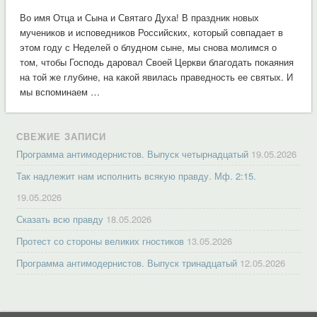
Во имя Отца и Сына и Святаго Духа! В праздник новых
мучеников и исповедников Российских, который совпадает в
этом году с Неделей о блудном сыне, мы снова молимся о
том, чтобы Господь даровал Своей Церкви благодать покаяния
на той же глубине, на какой явилась праведность ее святых. И
мы вспоминаем …
СВЕЖИЕ ЗАПИСИ
Программа антимодернистов. Выпуск четырнадцатый
19.05.2026
Так надлежит нам исполнить всякую правду. Мф. 2:15.
19.05.2026
Сказать всю правду
18.05.2026
Протест со стороны великих гностиков
13.05.2026
Программа антимодернистов. Выпуск тринадцатый
12.05.2026