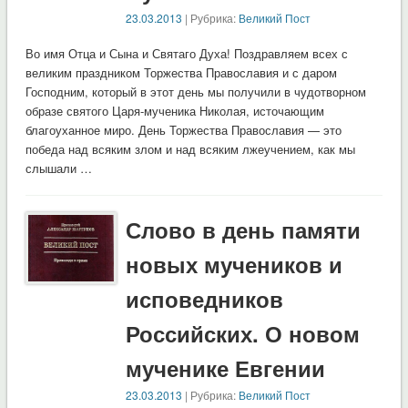
23.03.2013
| Рубрика:
Великий Пост
Во имя Отца и Сына и Святаго Духа! Поздравляем всех с
великим праздником Торжества Православия и с даром
Господним, который в этот день мы получили в чудотворном
образе святого Царя-мученика Николая, источающим
благоуханное миро. День Торжества Православия — это
победа над всяким злом и над всяким лжеучением, как мы
слышали …
Слово в день памяти
новых мучеников и
исповедников
Российских. О новом
мученике Евгении
23.03.2013
| Рубрика:
Великий Пост