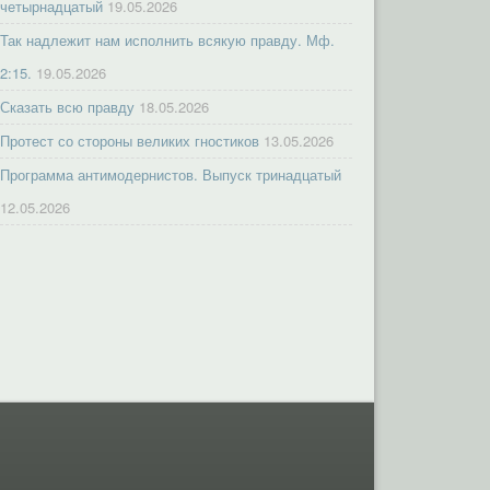
четырнадцатый
19.05.2026
Так надлежит нам исполнить всякую правду. Мф.
2:15.
19.05.2026
Сказать всю правду
18.05.2026
Протест со стороны великих гностиков
13.05.2026
Программа антимодернистов. Выпуск тринадцатый
12.05.2026