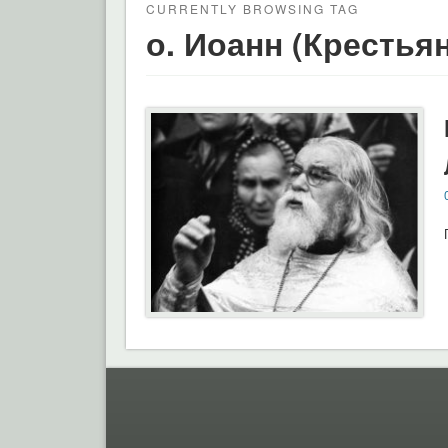
CURRENTLY BROWSING TAG
о. Иоанн (Крестья