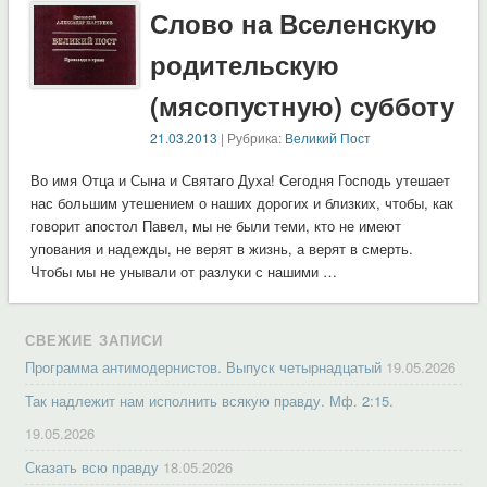
Слово на Вселенскую
родительскую
(мясопустную) субботу
21.03.2013
| Рубрика:
Великий Пост
Во имя Отца и Сына и Святаго Духа! Сегодня Господь утешает
нас большим утешением о наших дорогих и близких, чтобы, как
говорит апостол Павел, мы не были теми, кто не имеют
упования и надежды, не верят в жизнь, а верят в смерть.
Чтобы мы не унывали от разлуки с нашими …
СВЕЖИЕ ЗАПИСИ
Программа антимодернистов. Выпуск четырнадцатый
19.05.2026
Так надлежит нам исполнить всякую правду. Мф. 2:15.
19.05.2026
Сказать всю правду
18.05.2026