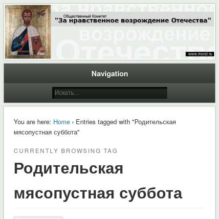
Общественный Комитет "За нравственное возрождение Отечества"
Moral.Ru
Navigation
You are here:
Home
› Entries tagged with "Родительская
мясопустная суббота"
CURRENTLY BROWSING TAG
Родительская
мясопустная суббота