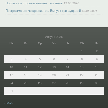
Протест со стороны великих гностиков
13.05.2026
Программа антимодернистов. Выпуск тринадцатый
12.05.2026
Август 2026
Пн
Вт
Ср
Чт
Пт
Сб
Вс
1
2
3
4
5
6
7
8
9
10
11
12
13
14
15
16
17
18
19
20
21
22
23
24
25
26
27
28
29
30
31
« Май