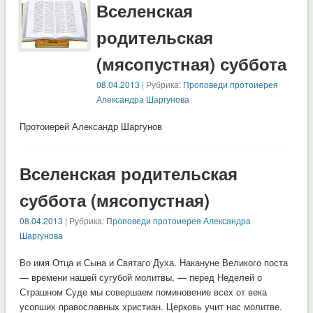
Вселенская
родительская
(мясопустная) суббота
08.04.2013
| Рубрика:
Проповеди протоиерея
Александра Шаргунова
Протоиерей Александр Шаргунов
Вселенская родительская
суббота (мясопустная)
08.04.2013
| Рубрика:
Проповеди протоиерея Александра
Шаргунова
Во имя Отца и Сына и Святаго Духа. Накануне Великого поста
— времени нашей сугубой молитвы, — перед Неделей о
Страшном Суде мы совершаем поминовение всех от века
усопших православных христиан. Церковь учит нас молитве.