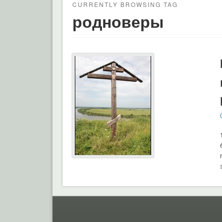
CURRENTLY BROWSING TAG
родноверы