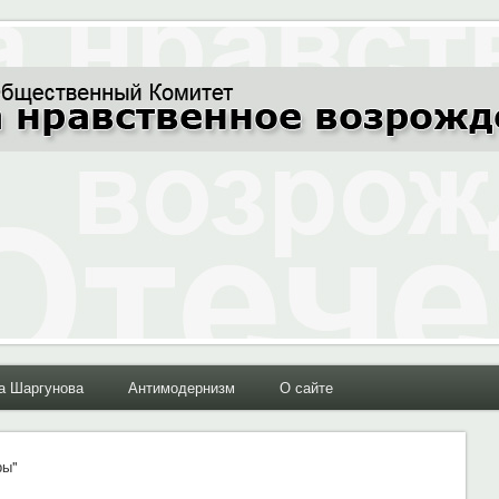
ние Отечества"
а Шаргунова
Антимодернизм
О сайте
ры"