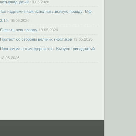
четырнадцатый
19.05.2026
Так надлежит нам исполнить всякую правду. Мф.
2:15.
19.05.2026
Сказать всю правду
18.05.2026
Протест со стороны великих гностиков
13.05.2026
Программа антимодернистов. Выпуск тринадцатый
12.05.2026