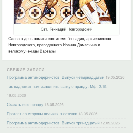
Свт. Геннадий Новгородский
Слово в день памяти святителя Геннадия, архиепископа
Новгородского, преподобного Иоанна Дамаскина и
великомученицы Варвары
СВЕЖИЕ ЗАПИСИ
Программа антимодернистов. Выпуск четырнадцатый
19.05.2026
Так надлежит нам исполнить всякую правду. Мф. 2:15.
19.05.2026
Сказать всю правду
18.05.2026
Протест со стороны великих гностиков
13.05.2026
Программа антимодернистов. Выпуск тринадцатый
12.05.2026