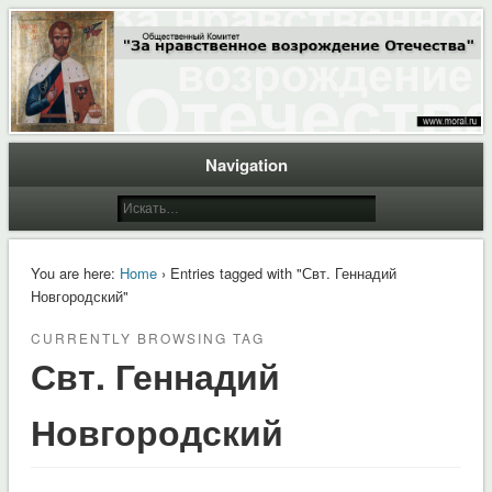
Общественный Комитет "За нравственное возрождение Отечества"
Moral.Ru
Navigation
You are here:
Home
› Entries tagged with "Свт. Геннадий
Новгородский"
CURRENTLY BROWSING TAG
Свт. Геннадий
Новгородский