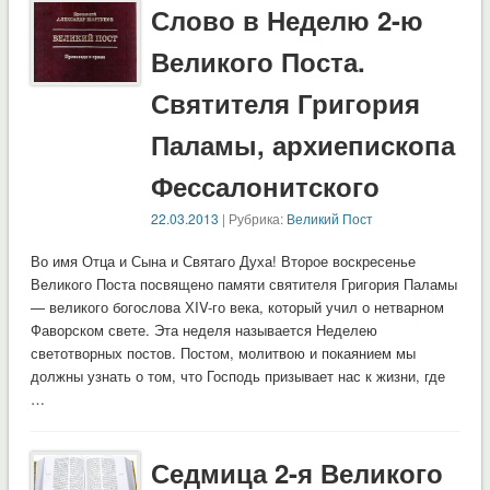
Слово в Неделю 2-ю
Великого Поста.
Святителя Григория
Паламы, архиепископа
Фессалонитского
22.03.2013
| Рубрика:
Великий Пост
Во имя Отца и Сына и Святаго Духа! Второе воскресенье
Великого Поста посвящено памяти святителя Григория Паламы
— великого богослова ХIV-го века, который учил о нетварном
Фаворском свете. Эта неделя называется Неделею
светотворных постов. Постом, молитвою и покаянием мы
должны узнать о том, что Господь призывает нас к жизни, где
…
Седмица 2-я Великого