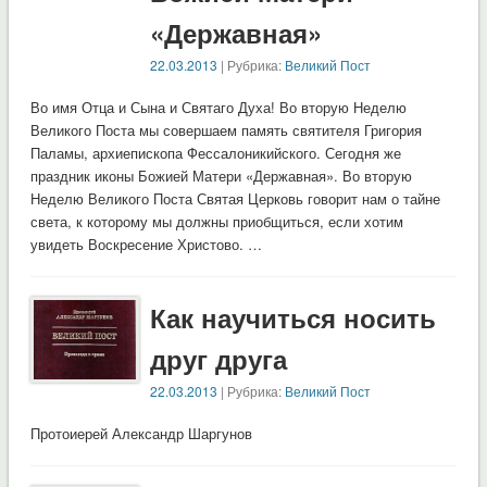
«Державная»
22.03.2013
| Рубрика:
Великий Пост
Во имя Отца и Сына и Святаго Духа! Во вторую Неделю
Великого Поста мы совершаем память святителя Григория
Паламы, архиепископа Фессалоникийского. Сегодня же
праздник иконы Божией Матери «Державная». Во вторую
Неделю Великого Поста Святая Церковь говорит нам о тайне
света, к которому мы должны приобщиться, если хотим
увидеть Воскресение Христово. …
Как научиться носить
друг друга
22.03.2013
| Рубрика:
Великий Пост
Протоиерей Александр Шаргунов