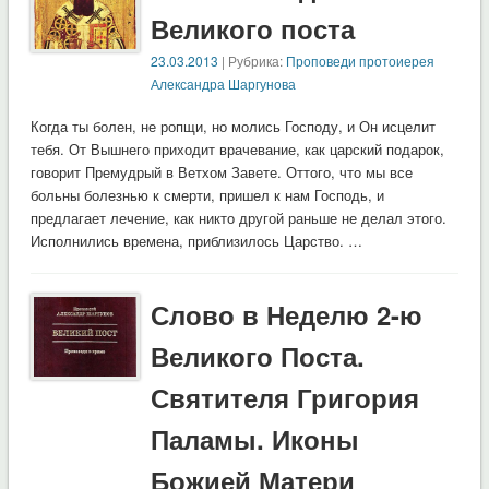
Великого поста
23.03.2013
| Рубрика:
Проповеди протоиерея
Александра Шаргунова
Когда ты болен, не ропщи, но молись Господу, и Он исцелит
тебя. От Вышнего приходит врачевание, как царский подарок,
говорит Премудрый в Ветхом Завете. Оттого, что мы все
больны болезнью к смерти, пришел к нам Господь, и
предлагает лечение, как никто другой раньше не делал этого.
Исполнились времена, приблизилось Царство. …
Слово в Неделю 2-ю
Великого Поста.
Святителя Григория
Паламы. Иконы
Божией Матери