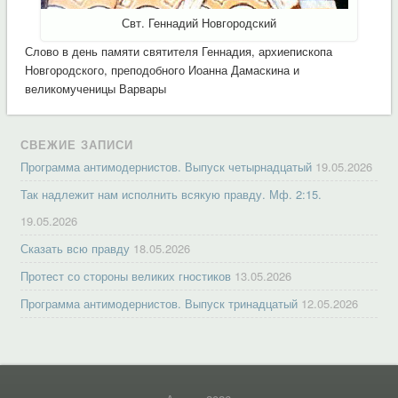
Свт. Геннадий Новгородский
Слово в день памяти святителя Геннадия, архиепископа
Новгородского, преподобного Иоанна Дамаскина и
великомученицы Варвары
СВЕЖИЕ ЗАПИСИ
Программа антимодернистов. Выпуск четырнадцатый
19.05.2026
Так надлежит нам исполнить всякую правду. Мф. 2:15.
19.05.2026
Сказать всю правду
18.05.2026
Протест со стороны великих гностиков
13.05.2026
Программа антимодернистов. Выпуск тринадцатый
12.05.2026