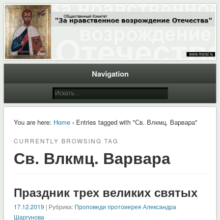
Общественный Комитет "За нравственное возрождение Отечества"
Moral.Ru
Navigation
You are here:
Home
› Entries tagged with "Св. Влкмц. Варвара"
CURRENTLY BROWSING TAG
Св. Влкмц. Варвара
Праздник трех великих святых
17.12.2019
| Рубрика:
Проповеди протоиерея Александра
Шаргунова