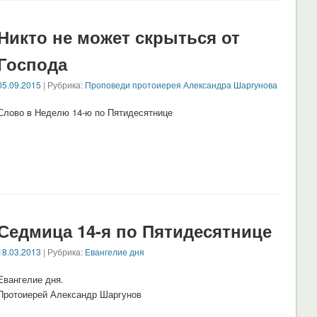
Никто не может скрыться от
Господа
05.09.2015
| Рубрика:
Проповеди протоиерея Александра Шаргунова
Слово в Неделю 14-ю по Пятидесятнице
Седмица 14-я по Пятидесятнице
18.03.2013
| Рубрика:
Евангелие дня
Евангелие дня.
Протоиерей Александр Шаргунов