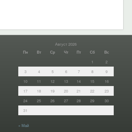
Август 2026
Пн
Вт
Ср
Чт
Пт
Сб
Вс
1
2
3
4
5
6
7
8
9
10
11
12
13
14
15
16
17
18
19
20
21
22
23
24
25
26
27
28
29
30
31
« Май