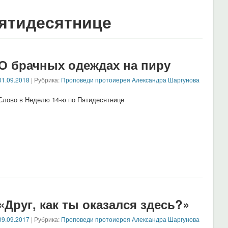
Пятидесятнице
О брачных одеждах на пиру
01.09.2018
| Рубрика:
Проповеди протоиерея Александра Шаргунова
Слово в Неделю 14-ю по Пятидесятнице
«Друг, как ты оказался здесь?»
09.09.2017
| Рубрика:
Проповеди протоиерея Александра Шаргунова