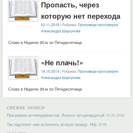
Пропасть, через
которую нет перехода
02.11.2019
| Рубрика:
Проповеди протоиерея
Александра Шаргунова
Слово в Неделю 20-ю по Пятидесятнице
«Не плачь!»
18.10.2014
| Рубрика:
Проповеди протоиерея
Александра Шаргунова
Слово в Неделю 20-ю по Пятидесятнице
СВЕЖИЕ ЗАПИСИ
Программа антимодернистов. Выпуск четырнадцатый
19.05.2026
Так надлежит нам исполнить всякую правду. Мф. 2:15.