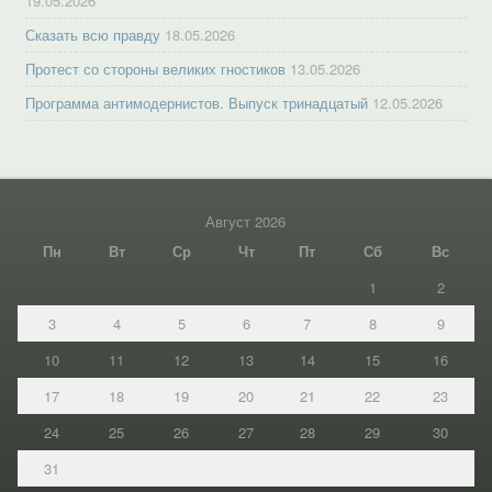
19.05.2026
Сказать всю правду
18.05.2026
Протест со стороны великих гностиков
13.05.2026
Программа антимодернистов. Выпуск тринадцатый
12.05.2026
Август 2026
Пн
Вт
Ср
Чт
Пт
Сб
Вс
1
2
3
4
5
6
7
8
9
10
11
12
13
14
15
16
17
18
19
20
21
22
23
24
25
26
27
28
29
30
31