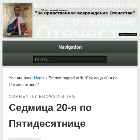
Общественный Комитет "За нравственное возрождение Отечества"
Moral.Ru
Navigation
You are here:
Home
› Entries tagged with "Седмица 20-я по
Пятидесятнице"
CURRENTLY BROWSING TAG
Седмица 20-я по
Пятидесятнице