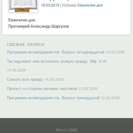
18.03.2013
| Рубрика:
Евангелие дня
Евангелие дня.
Протоиерей Александр Шаргунов
СВЕЖИЕ ЗАПИСИ
Программа антимодернистов. Выпуск четырнадцатый
19.05.2026
Так надлежит нам исполнить всякую правду. Мф. 2:15.
19.05.2026
Сказать всю правду
18.05.2026
Протест со стороны великих гностиков
13.05.2026
Программа антимодернистов. Выпуск тринадцатый
12.05.2026
Август 2026