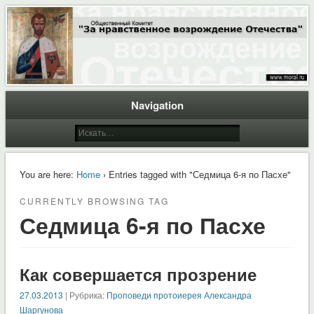
Общественный Комитет "За нравственное возрождение Отечества"
Moral.Ru
Navigation
You are here:
Home
› Entries tagged with "Седмица 6-я по Пасхе"
CURRENTLY BROWSING TAG
Седмица 6-я по Пасхе
Как совершается прозрение
27.03.2013
| Рубрика:
Проповеди протоиерея Александра
Шаргунова