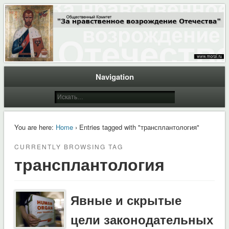
Общественный Комитет "За нравственное возрождение Отечества"
Moral.Ru
Navigation
You are here:
Home
› Entries tagged with "трансплантология"
CURRENTLY BROWSING TAG
трансплантология
Явные и скрытые
цели законодательных