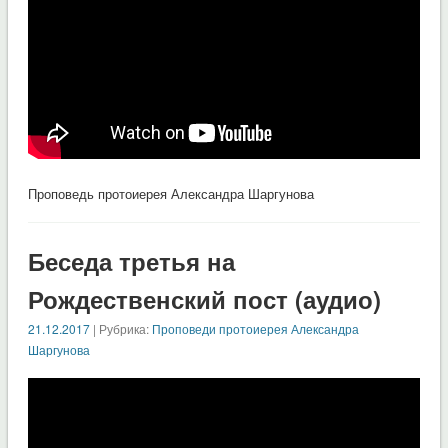
Проповедь протоиерея Александра Шаргунова
Беседа третья на
Рождественский пост (аудио)
21.12.2017
| Рубрика:
Проповеди протоиерея Александра
Шаргунова