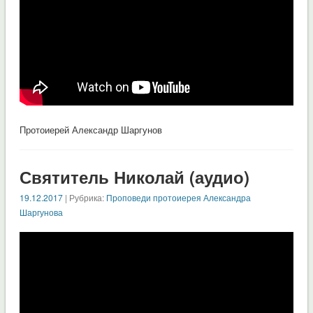
Протоиерей Александр Шаргунов
Святитель Николай (аудио)
19.12.2017
| Рубрика:
Проповеди протоиерея Александра
Шаргунова