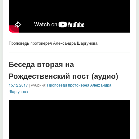
Проповедь протоиерея Александра Шаргунова
Беседа вторая на
Рождественский пост (аудио)
15.12.2017
| Рубрика:
Проповеди протоиерея Александра
Шаргунова