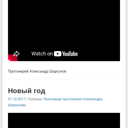
Протоиерей Александр Шаргунов
Новый год
31.12.2017
| Рубрика:
Проповеди протоиерея Александра
Шаргунова