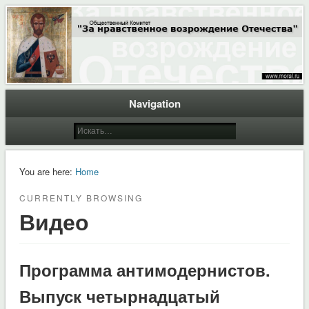
Общественный Комитет "За нравственное возрождение Отечества"
Moral.Ru
Navigation
You are here:
Home
CURRENTLY BROWSING
Видео
Программа антимодернистов.
Выпуск четырнадцатый