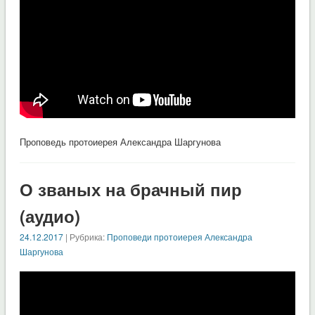
Проповедь протоиерея Александра Шаргунова
О званых на брачный пир
(аудио)
24.12.2017
| Рубрика:
Проповеди протоиерея Александра
Шаргунова