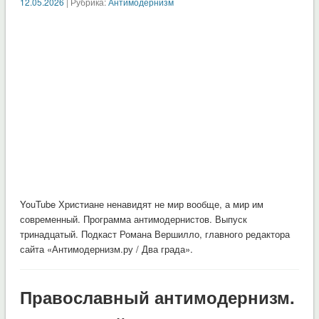
12.05.2026
| Рубрика:
Антимодернизм
YouTube Христиане ненавидят не мир вообще, а мир им
современный. Программа антимодернистов. Выпуск
тринадцатый. Подкаст Романа Вершилло, главного редактора
сайта «Антимодернизм.ру / Два града».
Православный антимодернизм.