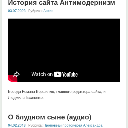
История сайта Антимодернизм
03.07.2023
| Рубрика:
Архив
Беседа Романа Вершилло, главного редактора сайта, и
Людмилы Есипенко.
О блудном сыне (аудио)
04.02.2018
| Рубрика:
Проповеди протоиерея Александра