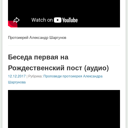
Протоиерей Александр Шаргунов
Беседа первая на
Рождественский пост (аудио)
12.12.2017
| Рубрика:
Проповеди протоиерея Александра
Шаргунова