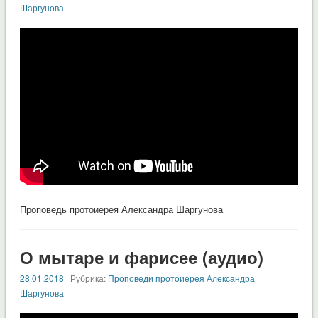
Шаргунова
Проповедь протоиерея Александра Шаргунова
О мытаре и фарисее (аудио)
28.01.2018
| Рубрика:
Проповеди протоиерея Александра
Шаргунова