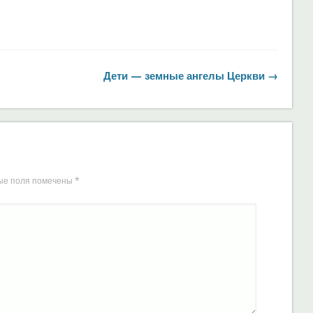
Дети — земные ангелы Церкви →
ые поля помечены
*