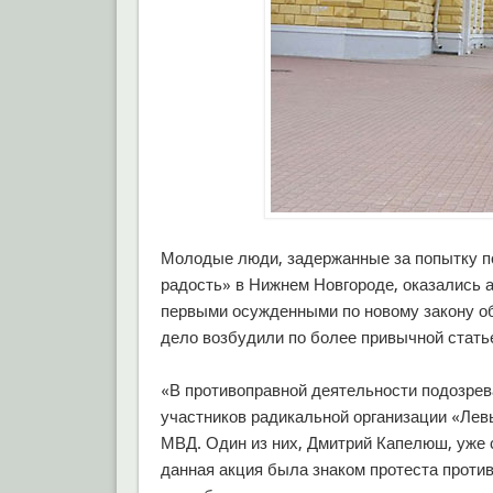
Молодые люди, задержанные за попытку п
радость» в Нижнем Новгороде, оказались а
первыми осужденными по новому закону об
дело возбудили по более привычной стать
«В противоправной деятельности подозрев
участников радикальной организации «Лев
МВД. Один из них, Дмитрий Капелюш, уже 
данная акция была знаком протеста против