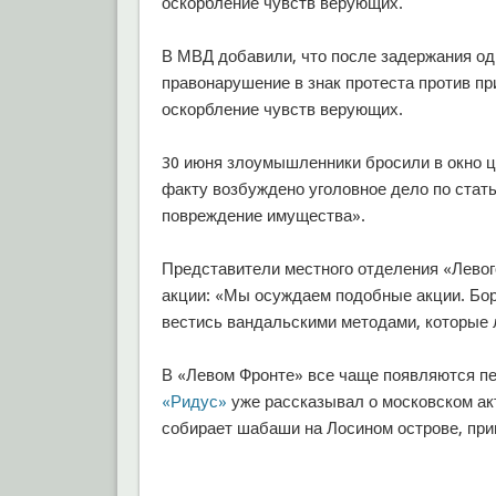
оскорбление чувств верующих.
В МВД добавили, что после задержания од
правонарушение в знак протеста против пр
оскорбление чувств верующих.
30 июня злоумышленники бросили в окно ц
факту возбуждено уголовное дело по ста
повреждение имущества».
Представители местного отделения «Левог
акции: «Мы осуждаем подобные акции. Бор
вестись вандальскими методами, которые 
В «Левом Фронте» все чаще появляются пе
«Ридус»
уже рассказывал о московском ак
собирает шабаши на Лосином острове, при