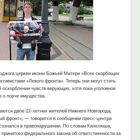
оджога церкви иконы Божьей Матери «Всех скорбящих
ктивистами «Левого фронта». Теперь они могут стать
 оскорблении чувств верующих, хотя пока уголовное
е о порче имущества.
аются двое 22-летних жителей Нижнего Новгорода,
ый фронт», — говорится в сообщении пресс-центра
сознался в правонарушении. По словам Капелюша,
 принятого федерального закона об ответственности за