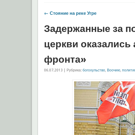
← Стояние на реке Угре
Задержанные за п
церкви оказались
фронта»
06.07.2013 | Рубрика:
богохульство
,
Воочию
,
полити