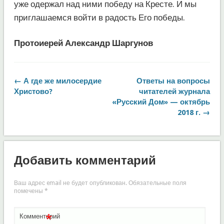
уже одержал над ними победу на Кресте. И мы
приглашаемся войти в радость Его победы.
Протоиерей Александр Шаргунов
← А где же милосердие
Ответы на вопросы
Христово?
читателей журнала
«Русский Дом» — октябрь
2018 г. →
Добавить комментарий
Ваш адрес email не будет опубликован.
Обязательные поля
помечены
*
*
Комментарий