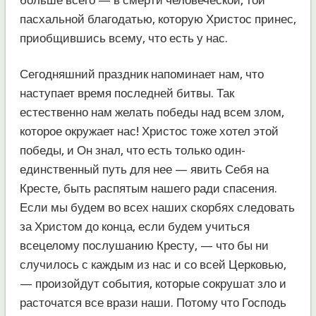
пасхальной благодатью, которую Христос принес,
приобщившись всему, что есть у нас.
Сегодняшний праздник напоминает нам, что
наступает время последней битвы. Так
естественно нам желать победы над всем злом,
которое окружает нас! Христос тоже хотел этой
победы, и Он знал, что есть только один-
единственный путь для нее — явить Себя на
Кресте, быть распятым нашего ради спасения.
Если мы будем во всех наших скорбях следовать
за Христом до конца, если будем учиться
всецелому послушанию Кресту, — что бы ни
случилось с каждым из нас и со всей Церковью,
— произойдут события, которые сокрушат зло и
расточатся все врази наши. Потому что Господь