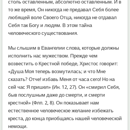
столь оставленным, абсолютно оставленным. И в
то же время, Он никогда не предавал Себя более
любящей воле Своего Отца, никогда не отдавал
Себя так Богу и людям. В этом тайна
человеческого существования.
Мы слышим в Евангелии слова, которые должны
исполнить нас мужеством. Прежде чем
возвестить о Крестной победе, Христос говорит:
«Душа Моя теперь возмутилась; и что Мне
сказать? Отче! избавь Меня от часа сего! Но на
сей час Я пришел» (Ин. 12, 27). Он «смирил Себя,
быв послушным даже до смерти, и смерти
крестной» (Флп. 2, 8). Он показывает нам
естественное человеческое желание избежать
креста, до конца приобщаясь нашей человеческой
немощи.