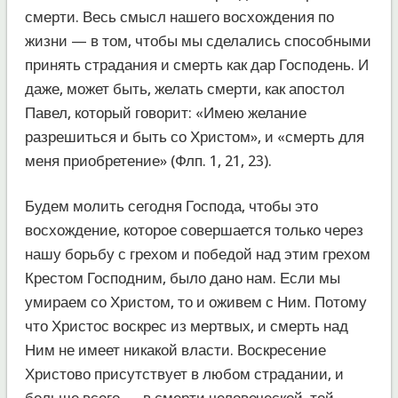
смерти. Весь смысл нашего восхождения по
жизни — в том, чтобы мы сделались способными
принять страдания и смерть как дар Господень. И
даже, может быть, желать смерти, как апостол
Павел, который говорит: «Имею желание
разрешиться и быть со Христом», и «смерть для
меня приобретение» (Флп. 1, 21, 23).
Будем молить сегодня Господа, чтобы это
восхождение, которое совершается только через
нашу борьбу с грехом и победой над этим грехом
Крестом Господним, было дано нам. Если мы
умираем со Христом, то и оживем с Ним. Потому
что Христос воскрес из мертвых, и смерть над
Ним не имеет никакой власти. Воскресение
Христово присутствует в любом страдании, и
больше всего — в смерти человеческой, той