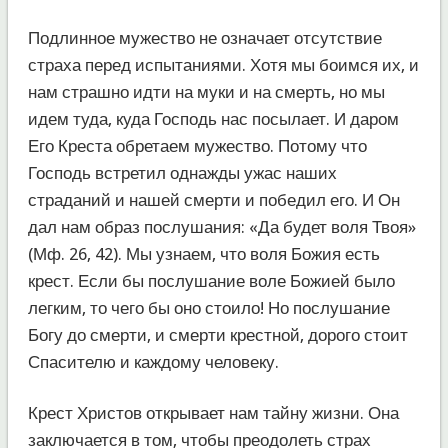
Подлинное мужество не означает отсутствие
страха перед испытаниями. Хотя мы боимся их, и
нам страшно идти на муки и на смерть, но мы
идем туда, куда Господь нас посылает. И даром
Его Креста обретаем мужество. Потому что
Господь встретил однажды ужас наших
страданий и нашей смерти и победил его. И Он
дал нам образ послушания: «Да будет воля Твоя»
(Мф. 26, 42). Мы узнаем, что воля Божия есть
крест. Если бы послушание воле Божией было
легким, то чего бы оно стоило! Но послушание
Богу до смерти, и смерти крестной, дорого стоит
Спасителю и каждому человеку.
Крест Христов открывает нам тайну жизни. Она
заключается в том, чтобы преодолеть страх