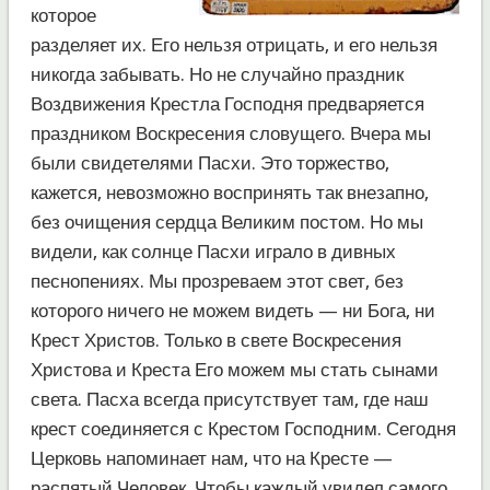
которое
разделяет их. Его нельзя отрицать, и его нельзя
никогда забывать. Но не случайно праздник
Воздвижения Крестла Господня предваряется
праздником Воскресения словущего. Вчера мы
были свидетелями Пасхи. Это торжество,
кажется, невозможно воспринять так внезапно,
без очищения сердца Великим постом. Но мы
видели, как солнце Пасхи играло в дивных
песнопениях. Мы прозреваем этот свет, без
которого ничего не можем видеть — ни Бога, ни
Крест Христов. Только в свете Воскресения
Христова и Креста Его можем мы стать сынами
света. Пасха всегда присутствует там, где наш
крест соединяется с Крестом Господним. Сегодня
Церковь напоминает нам, что на Кресте —
распятый Человек. Чтобы каждый увидел самого