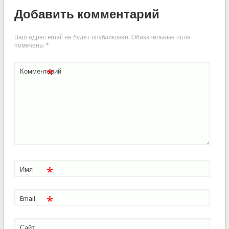
Добавить комментарий
Ваш адрес email не будет опубликован.
Обязательные поля
помечены
*
*
Комментарий
*
Имя
*
Email
Сайт