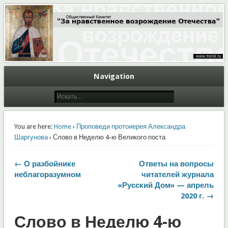
Общественный Комитет "За нравственное возрождение Отечества"
Moral.Ru
Navigation
You are here:
Home
›
Проповеди протоиерея Александра
Шаргунова
› Слово в Неделю 4-ю Великого поста
← О разбойнике
Ответы на вопросы
неблагоразумном
читателей журнала
«Русский Дом» — апрель
2020 г. →
Слово в Неделю 4-ю