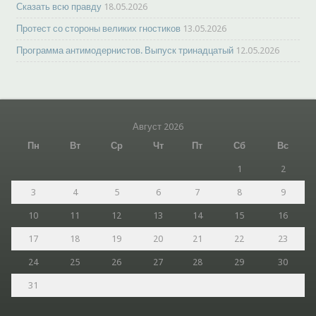
Сказать всю правду
18.05.2026
Протест со стороны великих гностиков
13.05.2026
Программа антимодернистов. Выпуск тринадцатый
12.05.2026
Август 2026
Пн
Вт
Ср
Чт
Пт
Сб
Вс
1
2
3
4
5
6
7
8
9
10
11
12
13
14
15
16
17
18
19
20
21
22
23
24
25
26
27
28
29
30
31