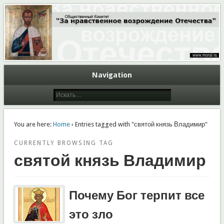
Общественный Комитет "За нравственное возрождение Отечества"
Moral.Ru
Navigation
You are here:
Home
› Entries tagged with "святой князь Владимир"
CURRENTLY BROWSING TAG
святой князь Владимир
Почему Бог терпит все
это зло