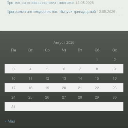
Протест со стороны великих гностиков
13.05.2026
Программа антимодернистов. Выпуск тринадцатый
12.05.2026
Август 2026
Пн
Вт
Ср
Чт
Пт
Сб
Вс
1
2
3
4
5
6
7
8
9
10
11
12
13
14
15
16
17
18
19
20
21
22
23
24
25
26
27
28
29
30
31
« Май