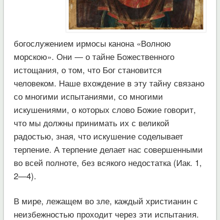
богослужением ирмосы канона «Волною
морскою». Они — о тайне Божественного
истощания, о том, что Бог становится
человеком. Наше вхождение в эту тайну связано
со многими испытаниями, со многими
искушениями, о которых слово Божие говорит,
что мы должны принимать их с великой
радостью, зная, что искушение соделывает
терпение. А терпение делает нас совершенными
во всей полноте, без всякого недостатка (Иак. 1,
2—4).
В мире, лежащем во зле, каждый христианин с
неизбежностью проходит через эти испытания.