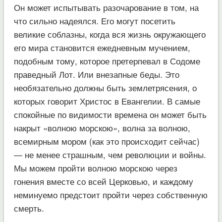
Он может испытывать разочарование в том, на
что сильно надеялся. Его могут посетить
великие соблазны, когда вся жизнь окружающего
его мира становится ежедневным мучением,
подобным тому, которое претерпевал в Содоме
праведный Лот. Или внезапные беды. Это
необязательно должны быть землетрясения, о
которых говорит Христос в Евангелии. В самые
спокойные по видимости времена он может быть
накрыт «волною морскою», волна за волною,
всемирным мором (как это происходит сейчас)
— не менее страшным, чем революции и войны.
Мы можем пройти волною морскою через
гонения вместе со всей Церковью, и каждому
неминуемо предстоит пройти через собственную
смерть.