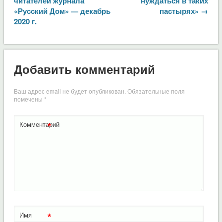
читателей журнала
нуждаться в таких
«Русский Дом» — декабрь
пастырях» →
2020 г.
Добавить комментарий
Ваш адрес email не будет опубликован.
Обязательные поля
помечены
*
*
Комментарий
*
Имя