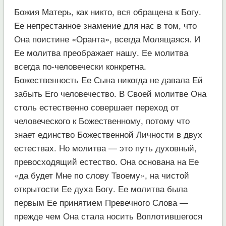
Божия Матерь, как никто, вся обращена к Богу.
Ее непрестанное знамение для нас в том, что
Она поистине «Оранта», всегда Молящаяся. И
Ее молитва преображает нашу. Ее молитва
всегда по-человечески конкретна.
Божественность Ее Сына никогда не давала Ей
забыть Его человечество. В Своей молитве Она
столь естественно совершает переход от
человеческого к Божественному, потому что
знает единство Божественной Личности в двух
естествах. Но молитва — это путь духовный,
превосходящий естество. Она основана на Ее
«да будет Мне по слову Твоему», на чистой
открытости Ее духа Богу. Ее молитва была
первым Ее принятием Превечного Слова —
прежде чем Она стала носить Воплотившегося