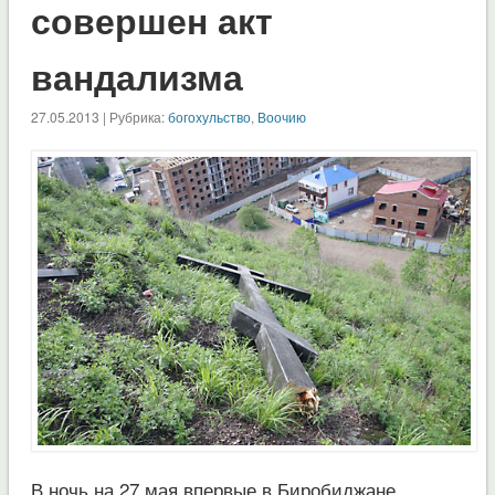
совершен акт
вандализма
27.05.2013 | Рубрика:
богохульство
,
Воочию
В ночь на 27 мая впервые в Биробиджане