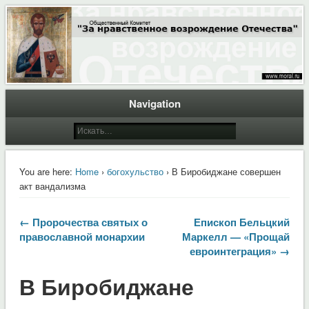
Общественный Комитет "За нравственное возрождение Отечества"
Moral.Ru
Navigation
You are here:
Home
›
богохульство
› В Биробиджане совершен
акт вандализма
← Пророчества святых о
Епископ Бельцкий
православной монархии
Маркелл — «Прощай
евроинтеграция» →
В Биробиджане