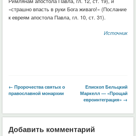
Римлянам апостола Павла, гл. 12, ст. 19), и
«страшно впасть в руки Бога живаго!» (Послание
к евреям апостола Павла, гл. 10, ст. 31).
Источник
← Пророчества святых о
Епископ Бельцкий
православной монархии
Маркелл — «Прощай
евроинтеграция» →
Добавить комментарий