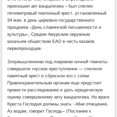
произошел акт вандализма – был спилен
пятиметровый поклонный крест, установленный
24 мая, в день церковно-государственного
праздника «День славянской письменности и
культуры», Средне-Амурским окружным
казачьим обществом ЕАО в честь казаков
первопроходцев.
Злоумышленники под покровом ночной темноты
совершили гнусное преступление — спилили
памятный крест и сбросили его с сопки.
Правоохранительным органам еще предстоит
провести расследование и дать юридическую
оценку совершенному акту вандализма. Но враги
Креста Господня должны знать: «Мне отмщение,
Аз водам, говорит Господь» (Послание к