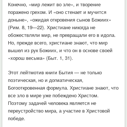
Конечно, «мир лежит во зле», и творение
поражено грехом. И «оно стенает и мучится
доныне», «ожидая откровения сынов Божиих»
(Рим. 8, 19—22). Христиане никогда не
обожествляли мир, не превращали его в идола.
Но, прежде всего, христиане знают, что мир
вышел из рук Божиих, и что он в основе своей
«хорош весьма» (Быт. 1, 31).
Этот лейтмотив книги Бытия — не только
поэтическая, но и догматическая,
Богооткровенная формула. Христиане знают, что
все зло в мире уже побеждено Христом.
Поэтому задачей человека является не
переустройство мира, а участие в Христовой
победе.