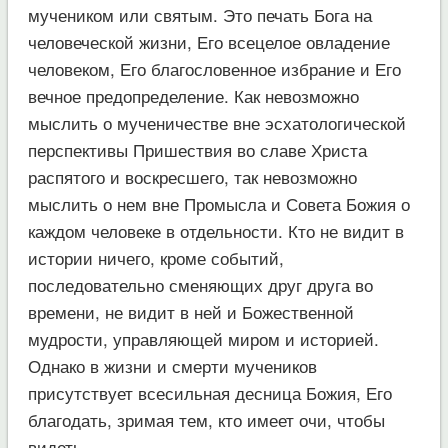
мучеником или святым. Это печать Бога на
человеческой жизни, Его всецелое овладение
человеком, Его благословенное избрание и Его
вечное предопределение. Как невозможно
мыслить о мученичестве вне эсхатологической
перспективы Пришествия во славе Христа
распятого и воскресшего, так невозможно
мыслить о нем вне Промысла и Совета Божия о
каждом человеке в отдельности. Кто не видит в
истории ничего, кроме событий,
последовательно сменяющих друг друга во
времени, не видит в ней и Божественной
мудрости, управляющей миром и историей.
Однако в жизни и смерти мучеников
присутствует всесильная десница Божия, Его
благодать, зримая тем, кто имеет очи, чтобы
видеть.