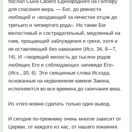
послал Сына Своего Единородного на Голгофу
для спасения мира, — Бог, до ревности
любящий и «воздающий за нечестие отцов до
третьего и четвертого рода». Но также Бог
милостивый и сострадательный, медленный на
гнев, прощающий заблуждения и грехи, хотя и
не оставляющий без наказания (Исх. 34, 6—7,
14). И «творящий милость до тысячи родов
любящих Его и соблюдающих заповеди Его»
(Исх., 20, 6). Эти священные слова Исхода,
основанные на недвижимом камени Закона,
исполняются во все времена до скончания века.
Из этого можно сделать только один вывод.
И сегодня по-прежнему очень многое зависит от
Церкви, от каждого из нас, от нашего покаяния.