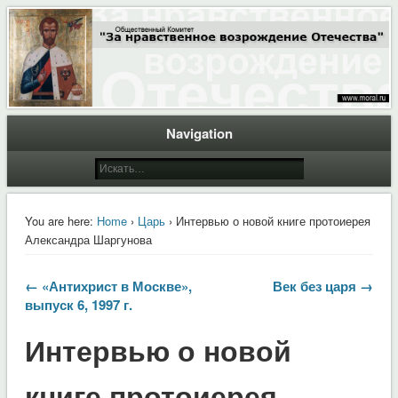
Общественный Комитет "За нравственное возрождение Отечества"
Moral.Ru
Navigation
You are here:
Home
›
Царь
› Интервью о новой книге протоиерея
Александра Шаргунова
← «Антихрист в Москве»,
Век без царя →
выпуск 6, 1997 г.
Интервью о новой
книге протоиерея