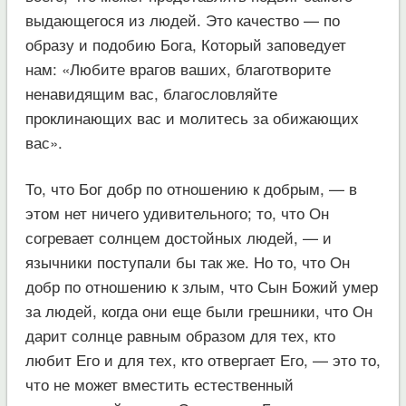
выдающегося из людей. Это качество — по
образу и подобию Бога, Который заповедует
нам: «Любите врагов ваших, благотворите
ненавидящим вас, благословляйте
проклинающих вас и молитесь за обижающих
вас».
То, что Бог добр по отношению к добрым, — в
этом нет ничего удивительного; то, что Он
согревает солнцем достойных людей, — и
язычники поступали бы так же. Но то, что Он
добр по отношению к злым, что Сын Божий умер
за людей, когда они еще были грешники, что Он
дарит солнце равным образом для тех, кто
любит Его и для тех, кто отвергает Его, — это то,
что не может вместить естественный