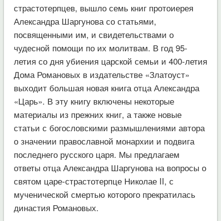
страстотерпцев, вышло семь книг протоиерея
Александра Шаргунова со статьями,
посвященными им, и свидетельствами о
чудесной помощи по их молитвам. В год 95-
летия со дня убиения царской семьи и 400-летия
Дома Романовых в издательстве «Златоуст»
выходит большая новая книга отца Александра
«Царь». В эту книгу включены некоторые
материалы из прежних книг, а также новые
статьи с богословскими размышлениями автора
о значении православной монархии и подвига
последнего русского царя. Мы предлагаем
ответы отца Александра Шаргунова на вопросы о
святом царе-страстотерпце Николае II, с
мученической смертью которого прекратилась
династия Романовых.