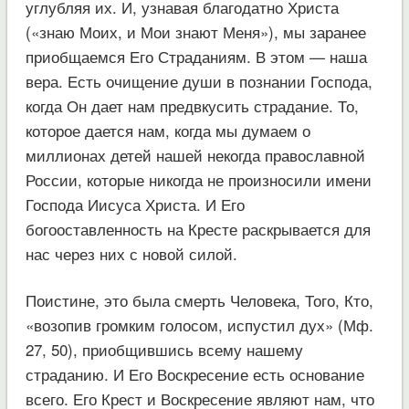
углубляя их. И, узнавая благодатно Христа
(«знаю Моих, и Мои знают Меня»), мы заранее
приобщаемся Его Страданиям. В этом — наша
вера. Есть очищение души в познании Господа,
когда Он дает нам предвкусить страдание. То,
которое дается нам, когда мы думаем о
миллионах детей нашей некогда православной
России, которые никогда не произносили имени
Господа Иисуса Христа. И Его
богооставленность на Кресте раскрывается для
нас через них с новой силой.
Поистине, это была смерть Человека, Того, Кто,
«возопив громким голосом, испустил дух» (Мф.
27, 50), приобщившись всему нашему
страданию. И Его Воскресение есть основание
всего. Его Крест и Воскресение являют нам, что