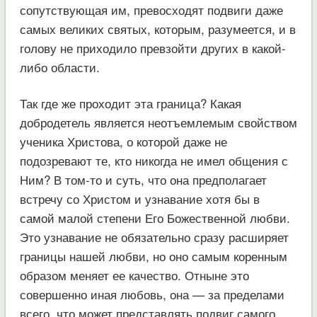
сопутствующая им, превосходят подвиги даже
самых великих святых, которым, разумеется, и в
голову не приходило превзойти других в какой-
либо области.
Так где же проходит эта граница? Какая
добродетель является неотъемлемым свойством
ученика Христова, о которой даже не
подозревают те, кто никогда не имел общения с
Ним? В том-то и суть, что она предполагает
встречу со Христом и узнавание хотя бы в
самой малой степени Его Божественной любви.
Это узнавание не обязательно сразу расширяет
границы нашей любви, но оно самым коренным
образом меняет ее качество. Отныне это
совершенно иная любовь, она — за пределами
всего, что может представлять подвиг самого