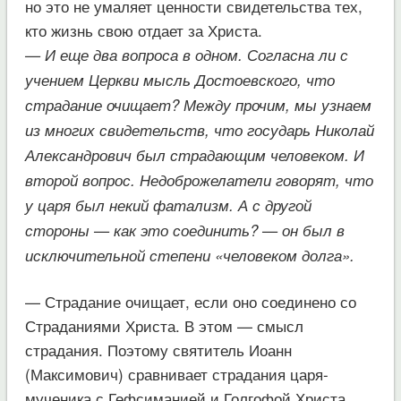
но это не умаляет ценности свидетельства тех,
кто жизнь свою отдает за Христа.
— И еще два вопроса в одном. Согласна ли с
учением Церкви мысль Достоевского, что
страдание очищает? Между прочим, мы узнаем
из многих свидетельств, что государь Николай
Александрович был страдающим человеком. И
второй вопрос. Недоброжелатели говорят, что
у царя был некий фатализм. А с другой
стороны — как это соединить? — он был в
исключительной степени «человеком долга».
— Страдание очищает, если оно соединено со
Страданиями Христа. В этом — смысл
страдания. Поэтому святитель Иоанн
(Максимович) сравнивает страдания царя-
мученика с Гефсиманией и Голгофой Христа.