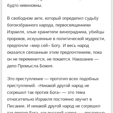
будто невиновны.
В свободном акте, который определил судьбу
богоизбранного народа, первосвященники
Израиля, злые хранители виноградника, убийцы
пророков, искушенные в политической мудрости,
предпочли «мир сей» Богу. И весь народ
оказался связанным этим предпочтением, пока
он не переменится, не покается. Наказание —
дело Промысла Божия.
Это преступление — прототип всех подобных
преступлений. «Никакой другой народ не
согрешил так против Бога» — это тема
относительно Израиля постоянно звучит в
Писании. И никакой другой народ не согрешил
так против Бога, как русский народ, — постоянно