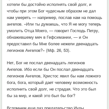
хотели бы достойно исполнять свой долг, и
чтобы при этом Бог чудесным образом не дал
нам умереть — например, послав нам на помощь
ангелов. «Или ты думаешь, что Я не могу теперь
умолить Отца Моего, — говорит Господь Петру,
обнажившему меч в Гефсимании, — и Он
предоставил бы Мне более нежели двенадцать
легионов Ангелов?» (Мф. 26, 53).
Нет, Бог не послал двенадцать легионов
Ангелов. Ибо если бы Он послал двенадцать
легионов Ангелов, Христос явил бы нам ложного
бога, бога, который дает человеку возможность
исполнить свой долг, не страдая. Что это был
бы за мир, и какой это был бы бог?
Вспомним еще раз предательство Иуды.