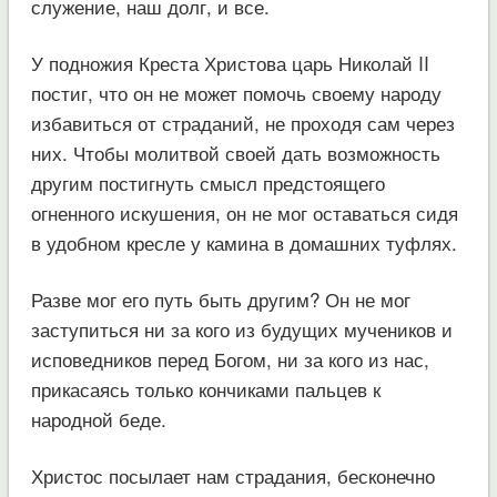
служение, наш долг, и все.
У подножия Креста Христова царь Николай II
постиг, что он не может помочь своему народу
избавиться от страданий, не проходя сам через
них. Чтобы молитвой своей дать возможность
другим постигнуть смысл предстоящего
огненного искушения, он не мог оставаться сидя
в удобном кресле у камина в домашних туфлях.
Разве мог его путь быть другим? Он не мог
заступиться ни за кого из будущих мучеников и
исповедников перед Богом, ни за кого из нас,
прикасаясь только кончиками пальцев к
народной беде.
Христос посылает нам страдания, бесконечно