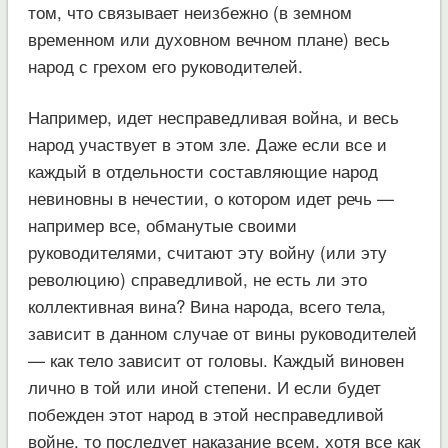
том, что связывает неизбежно (в земном
временном или духовном вечном плане) весь
народ с грехом его руководителей.
Например, идет несправедливая война, и весь
народ участвует в этом зле. Даже если все и
каждый в отдельности составляющие народ
невиновны в нечестии, о котором идет речь —
например все, обманутые своими
руководителями, считают эту войну (или эту
революцию) справедливой, не есть ли это
коллективная вина? Вина народа, всего тела,
зависит в данном случае от вины руководителей
— как тело зависит от головы. Каждый виновен
лично в той или иной степени. И если будет
побежден этот народ в этой несправедливой
войне, то последует наказание всем, хотя все как