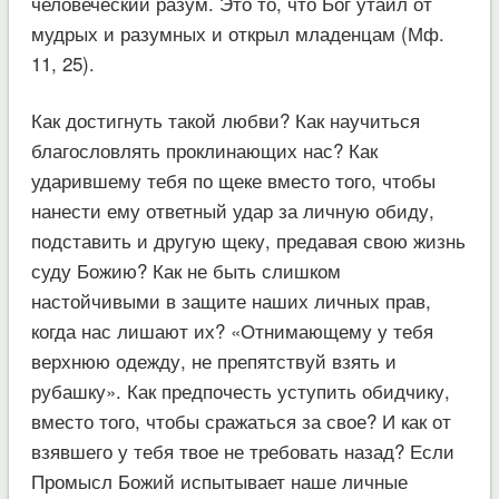
человеческий разум. Это то, что Бог утаил от
мудрых и разумных и открыл младенцам (Мф.
11, 25).
Как достигнуть такой любви? Как научиться
благословлять проклинающих нас? Как
ударившему тебя по щеке вместо того, чтобы
нанести ему ответный удар за личную обиду,
подставить и другую щеку, предавая свою жизнь
суду Божию? Как не быть слишком
настойчивыми в защите наших личных прав,
когда нас лишают их? «Отнимающему у тебя
верхнюю одежду, не препятствуй взять и
рубашку». Как предпочесть уступить обидчику,
вместо того, чтобы сражаться за свое? И как от
взявшего у тебя твое не требовать назад? Если
Промысл Божий испытывает наше личные