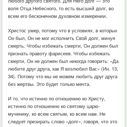
любого другого святого. Для Него долг — это
воля Отца Небесного, то есть высший долг, во
всем его бесконечном духовном измерении.
Христос умер, потому что в условиях, в которых
Он был, Он не мог исполнить Свой долг, минуя
смерть. Чтобы избежать смерти, Он должен был
признать правоту фарисеев. Чтобы избежать
смерти, Он не должен был никогда говорить: «Да
любите друг друга, как Я возлюбил Вас» (Ин. 13,
34). Потому что мы не можем любить друг друга
без жертвы. Это будет только мечта.
И то, что истинно по отношению ко Христу,
истинно по отношению ко святому царю-
мученику, ко всем святым, ко всем нам. Не
следует презирать слово «долг», говоря, что это