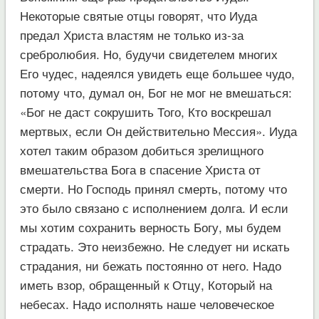
Некоторые святые отцы говорят, что Иуда
предал Христа властям не только из-за
сребролюбия. Но, будучи свидетелем многих
Его чудес, надеялся увидеть еще большее чудо,
потому что, думал он, Бог не мог не вмешаться:
«Бог не даст сокрушить Того, Кто воскрешал
мертвых, если Он действительно Мессия». Иуда
хотел таким образом добиться зрелищного
вмешательства Бога в спасение Христа от
смерти. Но Господь принял смерть, потому что
это было связано с исполнением долга. И если
мы хотим сохранить верность Богу, мы будем
страдать. Это неизбежно. Не следует ни искать
страдания, ни бежать постоянно от него. Надо
иметь взор, обращенный к Отцу, Который на
небесах. Надо исполнять наше человеческое