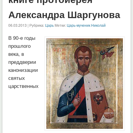
Александра Шаргунова
06.03.2013 | Рубрика:
Царь
Метки:
Царь-мученик Николай
В 90-е годы
прошлого
века, в
преддверии
канонизации
святых
царственных