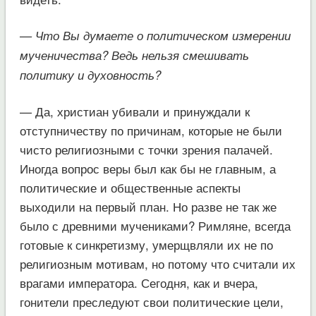
— Что Вы думаете о политическом измерении
мученичества? Ведь нельзя смешивать
политику и духовность?
— Да, христиан убивали и принуждали к
отступничеству по причинам, которые не были
чисто религиозными с точки зрения палачей.
Иногда вопрос веры был как бы не главным, а
политические и общественные аспекты
выходили на первый план. Но разве не так же
было с древними мучениками? Римляне, всегда
готовые к синкретизму, умерщвляли их не по
религиозным мотивам, но потому что считали их
врагами императора. Сегодня, как и вчера,
гонители преследуют свои политические цели,