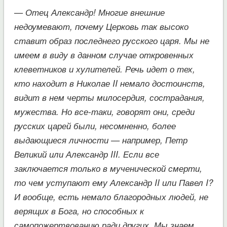
— Отец Александр! Многие внешние
недоумевают, почему Церковь так высоко
ставит образ последнего русского царя. Мы не
имеем в виду в данном случае откровенных
клеветников и хулителей. Речь идет о тех,
кто находит в Николае II немало достоинств,
видит в нем черты милосердия, сострадания,
мужества. Но все-таки, говорят они, среди
русских царей были, несомненно, более
выдающиеся личности — например, Петр
Великий или Александр III. Если все
заключается только в мученической смерти,
то чем уступают ему Александр II или Павел I?
И вообще, есть немало благородных людей, не
верящих в Бога, но способных к
самопожертвованию ради других. Мы знаем