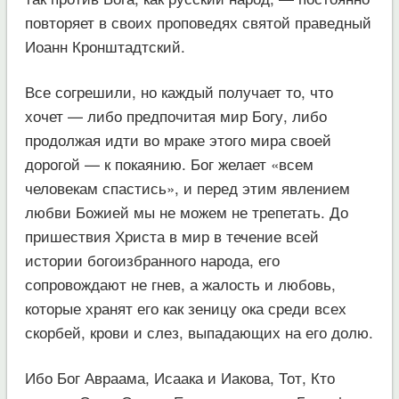
повторяет в своих проповедях святой праведный
Иоанн Кронштадтский.
Все согрешили, но каждый получает то, что
хочет — либо предпочитая мир Богу, либо
продолжая идти во мраке этого мира своей
дорогой — к покаянию. Бог желает «всем
человекам спастись», и перед этим явлением
любви Божией мы не можем не трепетать. До
пришествия Христа в мир в течение всей
истории богоизбранного народа, его
сопровождают не гнев, а жалость и любовь,
которые хранят его как зеницу ока среди всех
скорбей, крови и слез, выпадающих на его долю.
Ибо Бог Авраама, Исаака и Иакова, Тот, Кто