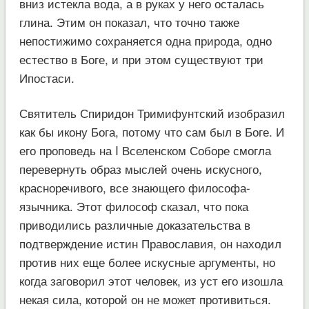
вниз истекла вода, а в руках у него осталась
глина. Этим он показал, что точно также
непостижимо сохраняется одна природа, одно
естество в Боге, и при этом существуют три
Ипостаси.
Святитель Спиридон Тримифунтский изобразил
как бы икону Бога, потому что сам был в Боге. И
его проповедь на I Вселенском Соборе смогла
перевернуть образ мыслей очень искусного,
красноречивого, все знающего философа-
язычника. Этот философ сказал, что пока
приводились различные доказательства в
подтверждение истин Православия, он находил
против них еще более искусные аргументы, но
когда заговорил этот человек, из уст его изошла
некая сила, которой он не может противиться.