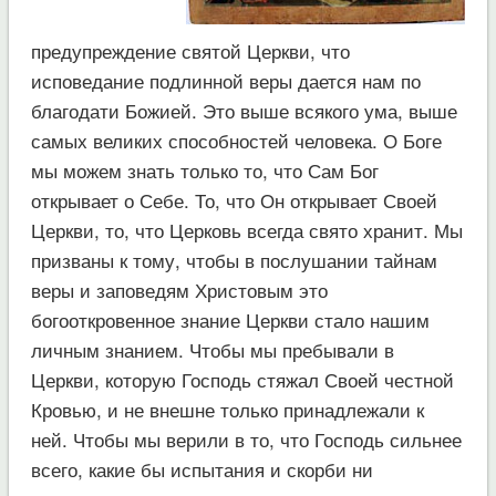
предупреждение святой Церкви, что
исповедание подлинной веры дается нам по
благодати Божией. Это выше всякого ума, выше
самых великих способностей человека. О Боге
мы можем знать только то, что Сам Бог
открывает о Себе. То, что Он открывает Своей
Церкви, то, что Церковь всегда свято хранит. Мы
призваны к тому, чтобы в послушании тайнам
веры и заповедям Христовым это
богооткровенное знание Церкви стало нашим
личным знанием. Чтобы мы пребывали в
Церкви, которую Господь стяжал Своей честной
Кровью, и не внешне только принадлежали к
ней. Чтобы мы верили в то, что Господь сильнее
всего, какие бы испытания и скорби ни