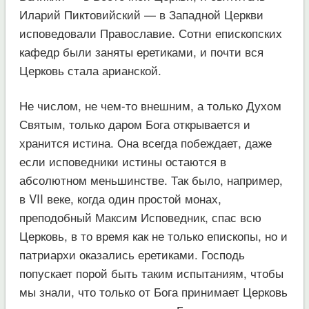
Иларий Пиктовийский — в Западной Церкви
исповедовали Православие. Сотни епископских
кафедр были заняты еретиками, и почти вся
Церковь стала арианской.
Не числом, не чем-то внешним, а только Духом
Святым, только даром Бога открывается и
хранится истина. Она всегда побеждает, даже
если исповедники истины остаются в
абсолютном меньшинстве. Так было, например,
в VII веке, когда один простой монах,
преподобный Максим Исповедник, спас всю
Церковь, в то время как не только епископы, но и
патриархи оказались еретиками. Господь
попускает порой быть таким испытаниям, чтобы
мы знали, что только от Бога принимает Церковь