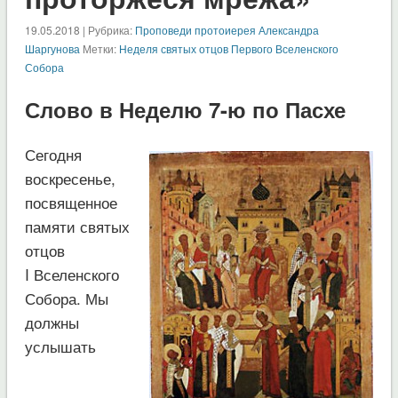
19.05.2018 | Рубрика:
Проповеди протоиерея Александра
Шаргунова
Метки:
Неделя святых отцов Первого Вселенского
Собора
Слово в Неделю 7-ю по Пасхе
Сегодня
воскресенье,
посвященное
памяти святых
отцов
I Вселенского
Собора. Мы
должны
услышать