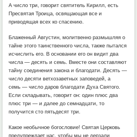
А число три, говорит святитель Кирилл, есть
Пресвятая Троица, освящающая все и
приводящая всех ко спасению.
Блаженный Августин, молитвенно размышляя о
тайне этого таинственного числа, также пытался
исчислить его. В основании его он видит два
числа — десять и семь. Вместе они составляют
тайну соединения закона и благодати. Десять —
число десяти ветхозаветных заповедей, а
семь — число даров благодати Духа Святого.
Если складывать, говорит он: один плюс два
плюс три — и далее до семнадцати, то
получится сто пятьдесят три.
Какое необычное богословие! Святая Церковь
предупреждает нас, чтобы мы не дерзали