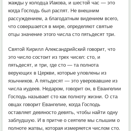
жажды у колодца Иакова, и шестой час — это
когда Господь был распят. Не внешним
рассуждением, а благодатным видением всего,
что совершается в мире, определяют святые
отцы значение этого числа сто пятьдесят три.
Святой Кирилл Александрийский говорит, что
это число состоит из трех чисел: сто, и
пятьдесят, и три, где сто — та полнота
верующих в Церкви, которые уловлены из
язычников. А пятьдесят — это уверовавшие из
числа иудеев. Недаром, говорит он, в Евангелии
Господь называет сто как полноту жизни. О ста
овцах говорит Евангелие, когда Господь
оставляет девяносто девять, чтобы найти одну
заблудшую. И в притче о сеятеле мы слышим о
полноте жатвы, которая измеряется числом сто.