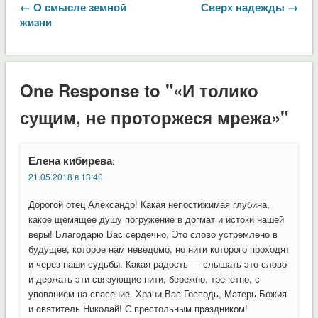
← О смысле земной
Сверх надежды →
жизни
One Response to "«И толико
сущим, не проторжеся мрежа»"
Елена кибирева
:
21.05.2018 в 13:40
Дорогой отец Александр! Какая непостижимая глубина,
какое щемящее душу погружение в догмат и истоки нашей
веры! Благодарю Вас сердечно, Это слово устремлено в
будущее, которое нам неведомо, но нити которого проходят
и через наши судьбы. Какая радость — слышать это слово
и держать эти связующие нити, бережно, трепетно, с
упованием на спасение. Храни Вас Господь, Матерь Божия
и святитель Николай! С престольным праздником!