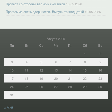
Протест со стороны великих гностиков
13.05.2026
Программа антимодернистов. Выпуск тринадцатый
12.05.2026
Август 2026
Пн
Вт
Ср
Чт
Пт
Сб
Вс
1
2
3
4
5
6
7
8
9
10
11
12
13
14
15
16
17
18
19
20
21
22
23
24
25
26
27
28
29
30
31
« Май