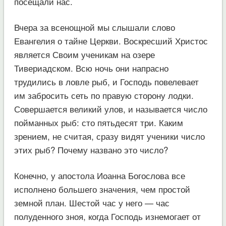
посещали нас.
Вчера за всенощной мы слышали слово
Евангелия о тайне Церкви. Воскресший Христос
является Своим ученикам на озере
Тивериадском. Всю ночь они напрасно
трудились в ловле рыб, и Господь повелевает
им забросить сеть по правую сторону лодки.
Совершается великий улов, и называется число
пойманных рыб: сто пятьдесят три. Каким
зрением, не считая, сразу видят ученики число
этих рыб? Почему названо это число?
Конечно, у апостола Иоанна Богослова все
исполнено большего значения, чем простой
земной план. Шестой час у него — час
полуденного зноя, когда Господь изнемогает от