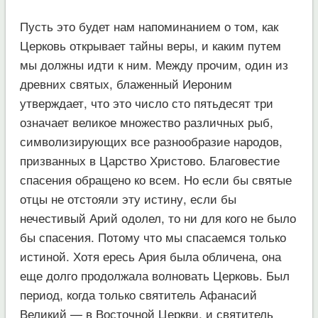
Пусть это будет нам напоминанием о том, как
Церковь открывает тайны веры, и каким путем
мы должны идти к ним. Между прочим, один из
древних святых, блаженный Иероним
утверждает, что это число сто пятьдесят три
означает великое множество различных рыб,
символизирующих все разнообразие народов,
призванных в Царство Христово. Благовестие
спасения обращено ко всем. Но если бы святые
отцы не отстояли эту истину, если бы
нечестивый Арий одолел, то ни для кого не было
бы спасения. Потому что мы спасаемся только
истиной. Хотя ересь Ария была обличена, она
еще долго продолжала волновать Церковь. Был
период, когда только святитель Афанасий
Великий — в Восточной Церкви, и святитель