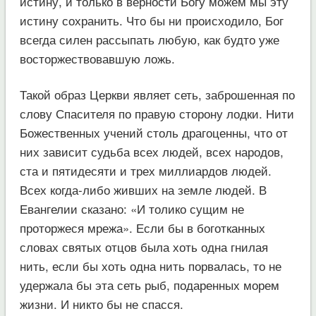
истину, и только в верности Богу можем мы эту
истину сохранить. Что бы ни происходило, Бог
всегда силен рассыпать любую, как будто уже
восторжествовавшую ложь.
Такой образ Церкви являет сеть, заброшенная по
слову Спасителя по правую сторону лодки. Нити
Божественных учений столь драгоценны, что от
них зависит судьба всех людей, всех народов,
ста и пятидесяти и трех миллиардов людей.
Всех когда-либо живших на земле людей. В
Евангелии сказано: «И толико сущим не
проторжеся мрежа». Если бы в боготканных
словах святых отцов была хоть одна гнилая
нить, если бы хоть одна нить порвалась, то не
удержала бы эта сеть рыб, подаренных морем
жизни. И никто бы не спасся.