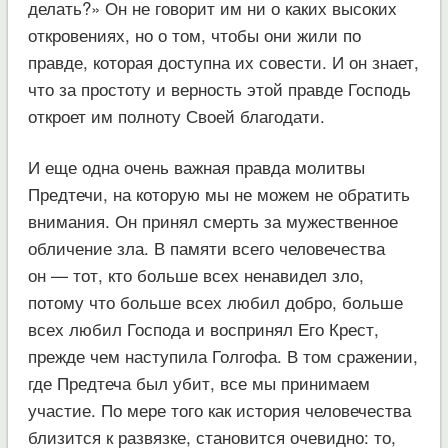
делать?» Он не говорит им ни о каких высоких
откровениях, но о том, чтобы они жили по
правде, которая доступна их совести. И он знает,
что за простоту и верность этой правде Господь
откроет им полноту Своей благодати.
И еще одна очень важная правда молитвы
Предтечи, на которую мы не можем не обратить
внимания. Он принял смерть за мужественное
обличение зла. В памяти всего человечества
он — тот, кто больше всех ненавидел зло,
потому что больше всех любил добро, больше
всех любил Господа и воспринял Его Крест,
прежде чем наступила Голгофа. В том сражении,
где Предтеча был убит, все мы принимаем
участие. По мере того как история человечества
близится к развязке, становится очевидно: то,