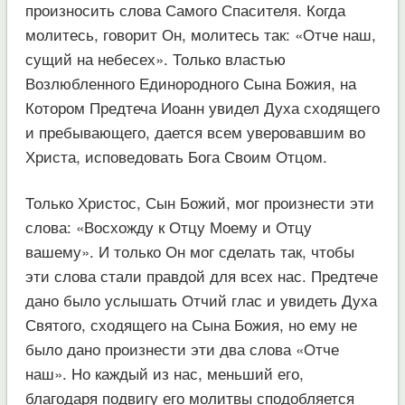
произносить слова Самого Спасителя. Когда
молитесь, говорит Он, молитесь так: «Отче наш,
сущий на небесех». Только властью
Возлюбленного Единородного Сына Божия, на
Котором Предтеча Иоанн увидел Духа сходящего
и пребывающего, дается всем уверовавшим во
Христа, исповедовать Бога Своим Отцом.
Только Христос, Сын Божий, мог произнести эти
слова: «Восхожду к Отцу Моему и Отцу
вашему». И только Он мог сделать так, чтобы
эти слова стали правдой для всех нас. Предтече
дано было услышать Отчий глас и увидеть Духа
Святого, сходящего на Сына Божия, но ему не
было дано произнести эти два слова «Отче
наш». Но каждый из нас, меньший его,
благодаря подвигу его молитвы сподобляется