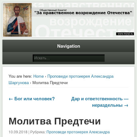
Общественный Комитет "За нравственное возрождение Отечества"
Moral.Ru
Navigation
You are here:
Home
›
Проповеди протоиерея Александра
Шаргунова
› Молитва Предтечи
← Бог или человек?
Дар и ответственность —
нераздельны →
Молитва Предтечи
10.09.2018 | Рубрика:
Проповеди протоиерея Александра