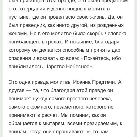
его созерцания и денно-нощных молитв в
пустыне, где он провел всю свою жизнь. Да, он
был праведник, как никто другой, из рожденных
женами. Но в его молитве была скорбь человека,
погибающего в грехах. И покаяние, благодаря
которому он делается способным принять дар
спасения и воззвать ко всем: «Покайтесь, ибо
приблизилось Царство Небесное».
Это одна правда молитвы Иоанна Предтечи. А
другая — та, что благодаря этой правде он
понимает нужду самого простого человека,
самого скромного, незаметного, которого не
принимают в расчет. Мы помним, как он
обращается к мытарям, всеми презираемым, к
воинам, когда они спрашивают: «Что нам