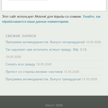
Этот сайт использует Akismet для борьбы со спамом.
Узнайте, как
обрабатываются ваши данные комментариев
.
СВЕЖИЕ ЗАПИСИ
Программа антимодернистов. Выпуск четырнадцатый
19.05.2026
Так надлежит нам исполнить всякую правду. Мф. 2:15.
19.05.2026
Сказать всю правду
18.05.2026
Протест со стороны великих гностиков
13.05.2026
Программа антимодернистов. Выпуск тринадцатый
12.05.2026
Август 2026