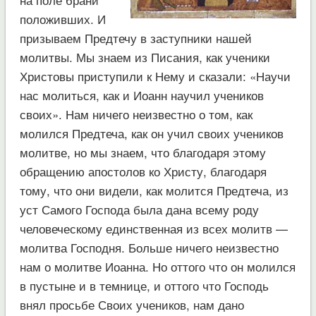
положивших. И
призываем Предтечу в заступники нашей
молитвы. Мы знаем из Писания, как ученики
Христовы приступили к Нему и сказали: «Научи
нас молиться, как и Иоанн научил учеников
своих». Нам ничего неизвестно о том, как
молился Предтеча, как он учил своих учеников
молитве, но мы знаем, что благодаря этому
обращению апостолов ко Христу, благодаря
тому, что они видели, как молится Предтеча, из
уст Самого Господа была дана всему роду
человеческому единственная из всех молитв —
молитва Господня. Больше ничего неизвестно
нам о молитве Иоанна. Но оттого что он молился
в пустыне и в темнице, и оттого что Господь
внял просьбе Своих учеников, нам дано