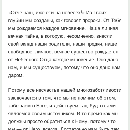
«Отче наш, иже еси на небесех!» Из Твоих
глубин мы созданы, как говорят пророки. От Тебя
мы рождаемся каждое мгновение. Наша личная
вечная тайна, в которую, несомненно, внесли
свой вклад наши родители, наши предки, наше
свободное, личное, вечное существо рождается
от Небесного Отца каждое мгновение. Оно дано
нам, и мы существуем, потому что оно дано нам
даром.
Потому все несчастье нашей многозаботливости
заключается в том, что мы не помним об этом,
забываем о Боге, и действуем так, будто сами
являемся своим источником. В то время как мы
должны просто обратиться к Нему, потому что
мы — от Него, всегда. Достаточно нам быть там,