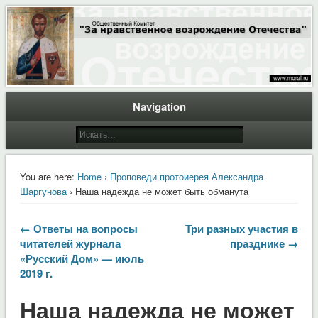
Общественный Комитет "За нравственное возрождение Отечества"
Moral.Ru
Navigation
You are here:
Home
›
Проповеди протоиерея Александра
Шаргунова
› Наша надежда не может быть обманута
← Ответы на вопросы
Три разных участия в
читателей журнала
празднике →
«Русский Дом» — июль
2019 г.
Наша надежда не может