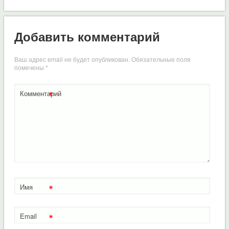
Добавить комментарий
Ваш адрес email не будет опубликован.
Обязательные поля
помечены
*
*
Комментарий
*
Имя
*
Email