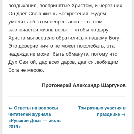
воздыхания, воспринятые Христом, и через них
Он дает Свою жизнь Воскресения. Будем
умолять об этом непрестанно — в этом
заключается жизнь веры — чтобы по дару
Христа мы всецело обратились к нашему Богу.
Это доверие ничто не может поколебать, эта
надежда не может быть обманута, потому что
Дух Святой, дар всех даров, дается любящим
Бога не мерою.
Протоиерей Александр Шаргунов
← Ответы на вопросы
Три разных участия в
читателей журнала
празднике →
«Русский Дом» — июль
2019 г.