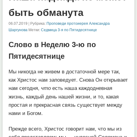
быть обманута
06.07.2019 | Рубрика:
Проповеди протоиерея Александра
Шаргунова
Метки:
Седмица 3-я по Пятидесятнице
Слово в Неделю 3-ю по
Пятидесятнице
Мы никогда не живем в достаточной мере так,
как Христос нам заповедует. Снова Он открывает
нам сегодня,
есть наша каждодневная
что
жизнь, каждый день нашей жизни, и то, какая
простая и прекрасная связь существует между
нами и Богом.
Прежде всего, Христос говорит нам, что мы из
себя представляем: мы — чудесней Соломона и