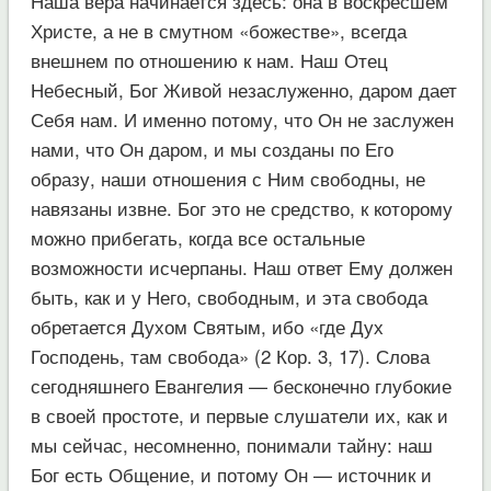
Наша вера начинается здесь: она в воскресшем
Христе, а не в смутном «божестве», всегда
внешнем по отношению к нам. Наш Отец
Небесный, Бог Живой незаслуженно, даром дает
Себя нам. И именно потому, что Он не заслужен
нами, что Он даром, и мы созданы по Его
образу, наши отношения с Ним свободны, не
навязаны извне. Бог это не средство, к которому
можно прибегать, когда все остальные
возможности исчерпаны. Наш ответ Ему должен
быть, как и у Него, свободным, и эта свобода
обретается Духом Святым, ибо «где Дух
Господень, там свобода» (2 Кор. 3, 17). Слова
сегодняшнего Евангелия — бесконечно глубокие
в своей простоте, и первые слушатели их, как и
мы сейчас, несомненно, понимали тайну: наш
Бог есть Общение, и потому Он — источник и