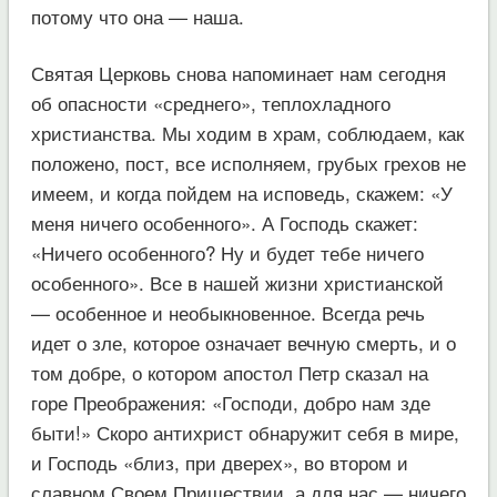
потому что она — наша.
Святая Церковь снова напоминает нам сегодня
об опасности «среднего», теплохладного
христианства. Мы ходим в храм, соблюдаем, как
положено, пост, все исполняем, грубых грехов не
имеем, и когда пойдем на исповедь, скажем: «У
меня ничего особенного». А Господь скажет:
«Ничего особенного? Ну и будет тебе ничего
особенного». Все в нашей жизни христианской
— особенное и необыкновенное. Всегда речь
идет о зле, которое означает вечную смерть, и о
том добре, о котором апостол Петр сказал на
горе Преображения: «Господи, добро нам зде
быти!» Скоро антихрист обнаружит себя в мире,
и Господь «близ, при дверех», во втором и
славном Своем Пришествии, а для нас — ничего