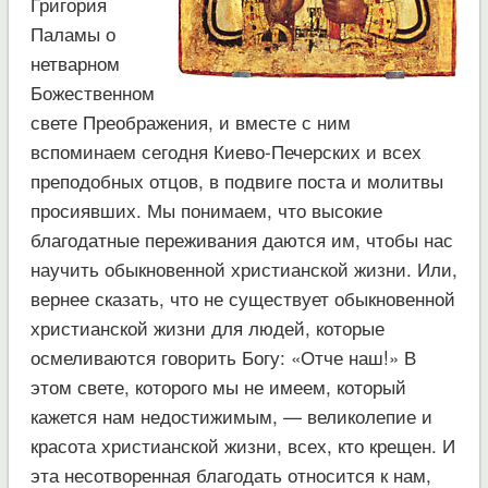
Григория
Паламы о
нетварном
Божественном
свете Преображения, и вместе с ним
вспоминаем сегодня Киево-Печерских и всех
преподобных отцов, в подвиге поста и молитвы
просиявших. Мы понимаем, что высокие
благодатные переживания даются им, чтобы нас
научить обыкновенной христианской жизни. Или,
вернее сказать, что не существует обыкновенной
христианской жизни для людей, которые
осмеливаются говорить Богу: «Отче наш!» В
этом свете, которого мы не имеем, который
кажется нам недостижимым, — великолепие и
красота христианской жизни, всех, кто крещен. И
эта несотворенная благодать относится к нам,