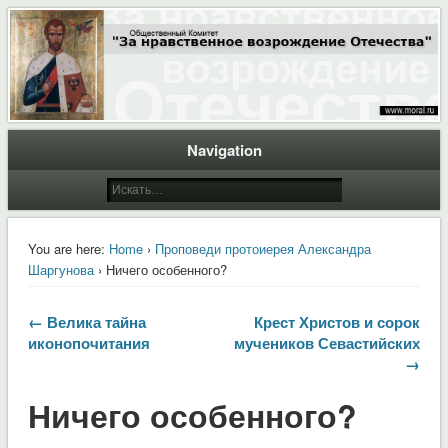
Общественный Комитет "За нравственное возрождение Отечества"
Moral.Ru
Navigation
You are here:
Home
›
Проповеди протоиерея Александра
Шаргунова
› Ничего особенного?
← Велика тайна
Крест Христов и сорок
иконопочитания
мучеников Севастийских
→
Ничего особенного?