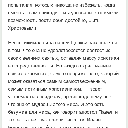
испытания, которых никогда не избежать, когда
смерть к нам приходит, мы узнавали, что имеем
возможность вести себя достойно, быть
Христовыми.
Непостижимая сила нашей Церкви заключается
в том, что она не удовлетворяется святостью
своих великих святых, оставляя массу христиан
в посредственности. Но каждого христианина —
самого скромного, самого неприметного, который
может оказаться самым самоотверженным,
самым истинным христианином, — зовет
устремляться к идеалу, превосходящему все,
что знают мудрецы этого мира. И это есть
безумие для мира, как говорит апостол Павел, и
это есть свет, как говорит апостол Иоанн
Богослов, который во тьме светит, и тьма не