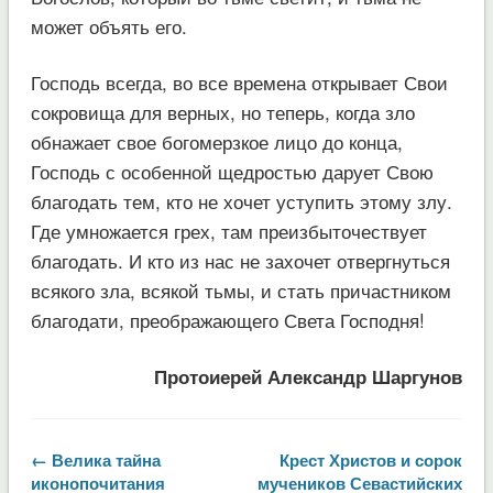
может объять его.
Господь всегда, во все времена открывает Свои
сокровища для верных, но теперь, когда зло
обнажает свое богомерзкое лицо до конца,
Господь с особенной щедростью дарует Свою
благодать тем, кто не хочет уступить этому злу.
Где умножается грех, там преизбыточествует
благодать. И кто из нас не захочет отвергнуться
всякого зла, всякой тьмы, и стать причастником
благодати, преображающего Света Господня!
Протоиерей Александр Шаргунов
← Велика тайна
Крест Христов и сорок
иконопочитания
мучеников Севастийских