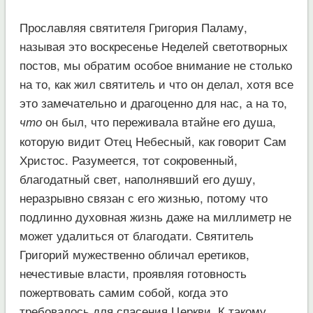
Прославляя святителя Григория Паламу,
называя это воскресенье Неделей светотворных
постов, мы обратим особое внимание не столько
на то, как жил святитель и что он делал, хотя все
это замечательно и драгоценно для нас, а на то,
он был, что переживала втайне его душа,
что
которую видит Отец Небесный, как говорит Сам
Христос. Разумеется, тот сокровенный,
благодатный свет, наполнявший его душу,
неразрывно связан с его жизнью, потому что
подлинно духовная жизнь даже на миллиметр не
может удалиться от благодати. Святитель
Григорий мужественно обличал еретиков,
нечестивые власти, проявляя готовность
пожертвовать самим собой, когда это
требовалось для спасения Церкви. К такому