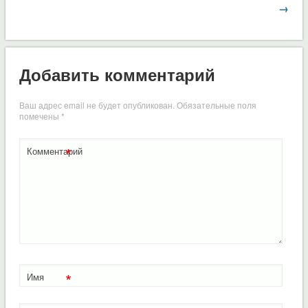
→
Добавить комментарий
Ваш адрес email не будет опубликован.
Обязательные поля
помечены
*
*
Комментарий
*
Имя