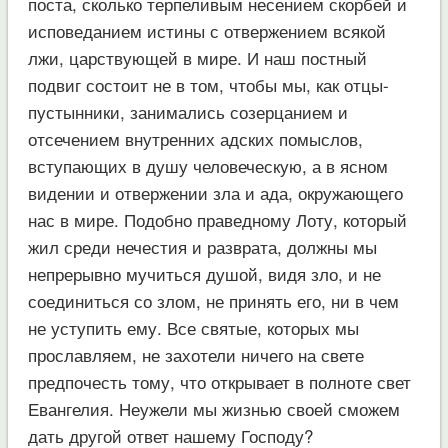
поста, сколько терпеливым несением скорбей и
исповеданием истины с отвержением всякой
лжи, царствующей в мире. И наш постный
подвиг состоит не в том, чтобы мы, как отцы-
пустынники, занимались созерцанием и
отсечением внутренних адских помыслов,
вступающих в душу человеческую, а в ясном
видении и отвержении зла и ада, окружающего
нас в мире. Подобно праведному Лоту, который
жил среди нечестия и разврата, должны мы
непрерывно мучиться душой, видя зло, и не
соединиться со злом, не принять его, ни в чем
не уступить ему. Все святые, которых мы
прославляем, не захотели ничего на свете
предпочесть тому, что открывает в полноте свет
Евангелия. Неужели мы жизнью своей сможем
дать другой ответ нашему Господу?