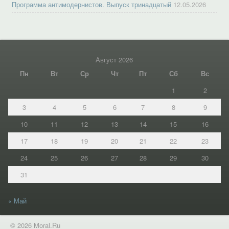
Программа антимодернистов. Выпуск тринадцатый
12.05.2026
Август 2026
Пн
Вт
Ср
Чт
Пт
Сб
Вс
1
2
3
4
5
6
7
8
9
10
11
12
13
14
15
16
17
18
19
20
21
22
23
24
25
26
27
28
29
30
31
« Май
© 2026 Moral.Ru