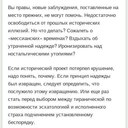
Вы правы, новые заблуждения, поставленные на
место прежних, не могут помочь. Недостаточно
освободиться от прошлых исторических
иллюзий. Но что делать? Сожалеть о
«мессианских» временах? Вздыхать об
утраченной надежде? Иронизировать над
ностальгическими утопиями?
Если исторический проект потерпел крушение,
надо понять, почему. Если принцип надежды
был извращен, следует определить, что
послужило этому извращению. Или еще раз
стать перед выбором между тиранической по
возможности эсхатологией и исполненного
страха подчинением установленному
беспорядку.