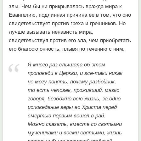
злы. Чем бы ни прикрывалась вражда мира к
Евангелию, подлинная причина ее в том, что оно
свидетельствует против греха и грешников. Но
лучше вызывать ненависть мира,
свидетельствуя против его зла, чем приобретать
его благосклонность, плывя по течению с ним.
Я много раз слышала об этом
проповеди в Церкви, и все-таки никак
не могу понять: почему разбойник,
то есть человек, проживший, мягко
говоря, безбожно всю жизнь, за одно
исповедание веры во Христа перед
смертью первым вошел в рай.
Можно сказать, вместе со святыми
мучениками и всеми святыми, жизнь
которых была всецелой отдачей