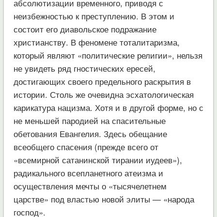
абсолютизации временного, приводя с
неизбежностью к преступлению. В этом и
состоит его диавольское подражание
христианству. В феномене тоталитаризма,
который являют «политические религии», нельзя
не увидеть ряд гностических ересей,
достигающих своего предельного раскрытия в
истории. Столь же очевидна эсхатологическая
карикатура нацизма. Хотя и в другой форме, но с
не меньшей пародией на спасительные
обетования Евангелия. Здесь обещание
всеобщего спасения (прежде всего от
«всемирной сатанинской тирании иудеев»),
радикального всепланетного атеизма и
осуществления мечты о «тысячелетнем
царстве» под властью новой элиты — «народа
господ».