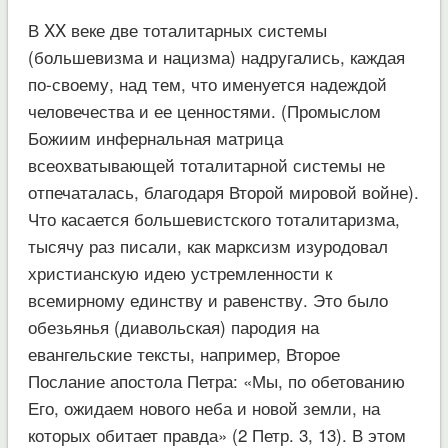
В XX веке две тоталитарных системы
(большевизма и нацизма) надругались, каждая
по-своему, над тем, что именуется надеждой
человечества и ее ценностями. (Промыслом
Божиим инфернальная матрица
всеохватывающей тоталитарной системы не
отпечаталась, благодаря Второй мировой войне).
Что касается большевистского тоталитаризма,
тысячу раз писали, как марксизм изуродовал
христианскую идею устремленности к
всемирному единству и равенству. Это было
обезьянья (диавольская) пародия на
евангельские тексты, например, Второе
Послание апостола Петра: «Мы, по обетованию
Его, ожидаем нового неба и новой земли, на
которых обитает правда» (2 Петр. 3, 13). В этом