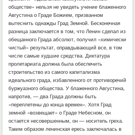
обществе» нельзя не увидеть учение блаженного
Августина о Граде Божием, призванном
вытеснить однажды Град Земной. Бесконечная
разница заключается в том, что Ленин сделал из
обещанного Града абсолют, получил «химически
чистый» результат, оправдывающий все, в том
числе самые худшие средства. Диктатура
пролетариата должна была обеспечить
строительство из самого капитализма
идеального града, избавленного от противоречий
буржуазного общества. У блаженного Августина,
напротив, — два Града должны быть
«переплетены до конца времен». Хотя Град
земной «возвещает» о Граде Небесном, он
остается несовершенным, он — носитель греха.
Таким образом ленинская ересь заключалась в