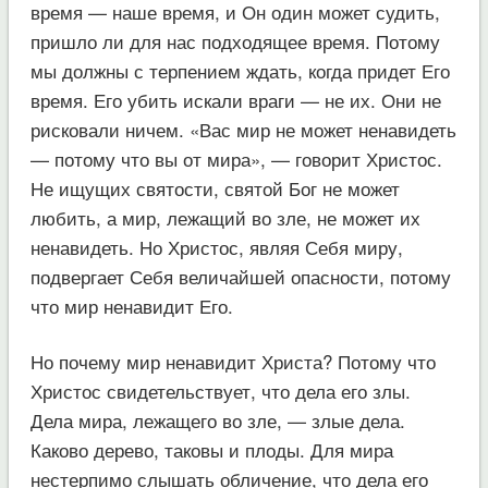
время — наше время, и Он один может судить,
пришло ли для нас подходящее время. Потому
мы должны с терпением ждать, когда придет Его
время. Его убить искали враги — не их. Они не
рисковали ничем. «Вас мир не может ненавидеть
— потому что вы от мира», — говорит Христос.
Не ищущих святости, святой Бог не может
любить, а мир, лежащий во зле, не может их
ненавидеть. Но Христос, являя Себя миру,
подвергает Себя величайшей опасности, потому
что мир ненавидит Его.
Но почему мир ненавидит Христа? Потому что
Христос свидетельствует, что дела его злы.
Дела мира, лежащего во зле, — злые дела.
Каково дерево, таковы и плоды. Для мира
нестерпимо слышать обличение, что дела его