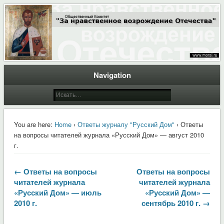
Общественный Комитет "За нравственное возрождение Отечества"
Moral.Ru
Navigation
You are here:
Home
›
Ответы журналу "Русский Дом"
› Ответы
на вопросы читателей журнала «Русский Дом» — август 2010
г.
← Ответы на вопросы
Ответы на вопросы
читателей журнала
читателей журнала
«Русский Дом» — июль
«Русский Дом» —
2010 г.
сентябрь 2010 г. →