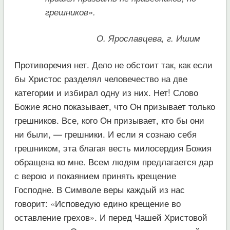
грешников».
О. Ярославцева, г. Ишим
Противоречия нет. Дело не обстоит так, как если
бы Христос разделял человечество на две
категории и избирал одну из них. Нет! Слово
Божие ясно показывает, что Он призывает только
грешников. Все, кого Он призывает, кто бы они
ни были, — грешники. И если я сознаю себя
грешником, эта благая весть милосердия Божия
обращена ко мне. Всем людям предлагается дар
с верою и покаянием принять крещение
Господне. В Символе веры каждый из нас
говорит: «Исповедую едино крещение во
оставление грехов». И перед Чашей Христовой