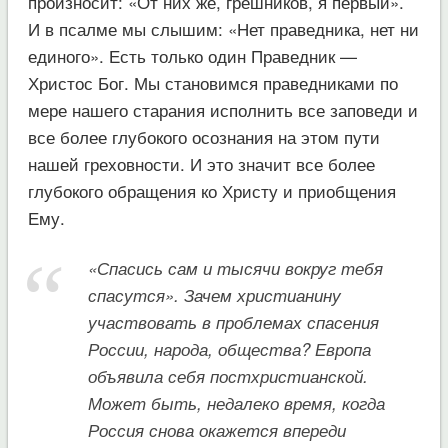
произносит: «От них же, грешников, я первый».
И в псалме мы слышим: «Нет праведника, нет ни
единого». Есть только один Праведник —
Христос Бог. Мы становимся праведниками по
мере нашего старания исполнить все заповеди и
все более глубокого осознания на этом пути
нашей греховности. И это значит все более
глубокого обращения ко Христу и приобщения
Ему.
«Спасись сам и тысячи вокруг тебя
спасутся». Зачем христианину
участвовать в проблемах спасения
России, народа, общества? Европа
объявила себя постхристианской.
Может быть, недалеко время, когда
Россия снова окажется впереди