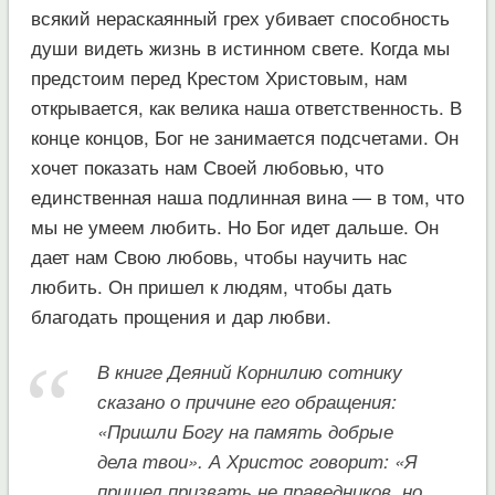
всякий нераскаянный грех убивает способность
души видеть жизнь в истинном свете. Когда мы
предстоим перед Крестом Христовым, нам
открывается, как велика наша ответственность. В
конце концов, Бог не занимается подсчетами. Он
хочет показать нам Своей любовью, что
единственная наша подлинная вина — в том, что
мы не умеем любить. Но Бог идет дальше. Он
дает нам Свою любовь, чтобы научить нас
любить. Он пришел к людям, чтобы дать
благодать прощения и дар любви.
В книге Деяний Корнилию сотнику
сказано о причине его обращения:
«Пришли Богу на память добрые
дела твои». А Христос говорит: «Я
пришел призвать не праведников, но