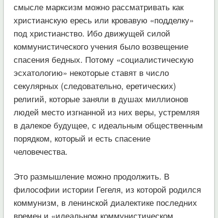
смысле марксизм можно рассматривать как
христианскую ересь или кровавую «подделку»
под христианство. Ибо движущей силой
коммунистического учения было возвещение
спасения бедных. Потому «социалистическую
эсхатологию» некоторые ставят в число
секулярных (следовательно, еретических)
религий, которые заняли в душах миллионов
людей место изгнанной из них веры, устремляя
в далекое будущее, с идеальным общественным
порядком, который и есть спасение
человечества.
Это размышление можно продолжить. В
философии истории Гегеля, из которой родился
коммунизм, в ленинской диалектике последних
времен и «идеальном коммунистическом