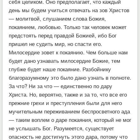
себя целиком. Оно предполагает, что каждый
день мы будем учиться отвечать на зов Христов
— молитвой, слушанием слова Божия,
покаянием, любовью. Только так человек может
предстоять перед правдой Божией, ибо Бог
пришел не судить мир, но спасти его.
Милосердие зовет к покаянию. Чем больше нам
будет дано узнавать милосердие Божие, тем
глубже будет наше покаяние. Разбойнику
благоразумному это было дано узнать в полноте.
За что? Ни за что — единственно по дару
Христа. Но, вероятно, также и за то, что все его
прежние грехи и преступления были для него
мучительным переживанием беспросветного ада
— таким воплем о даре покаяния, который не мог
не услышать Бог. Разумеется, существует
опасность не достигнуть этого дара, потому что