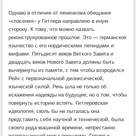
Однако в отличие от ленинизма обещание
«спасения» у Гитлера направлено в иную
сторону. К тому, что можно назвать
реконструированное прошлое. Это — германское
язычество с его нордическими легендами и
мифами. Пятьдесят веков Ветхого Завета и
двадцать веков Нового Завета должны быть
вычеркнуты из памяти, с тем чтобы возродился
Рейх с первоначальной дионисической,
языческой силой. Речь шла не только об
искажении надежды на будущее, но о том, чтобы
повернуть историю вспять. Гитлеровская
идеология, сколь бы ни пыталась она
представить себя научной и технической, была
своего рода машиной времени, непрестанно
возвращающей мир к прошлому. Говоря о