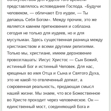
представлялось исповедание Господа. «Будучи
человеком, — обличают Его иудеи, — Ты
делаешь Себя Богом». Между прочим, это же
является камнем преткновения и соблазна
сегодня не только для иудеев, но и для
мусульман. Здесь существенная разница между
христианством и всеми другими религиями.
Только мы, христиане, имеем дерзновение
провозглашать: Иисус Христос — Сын Божий,
истинный Бог и истинный Человек. Для нас,
крещеных во имя Отца и Сына и Святого Духа,
это не какой-то отвлеченный догмат, а
сокровенная реальность, придающая смысл
нашей жизни. Мы знаем, что все Божественное
во Христе проходит через человеческое. Он —
единственный мост, соединяющий Бога и