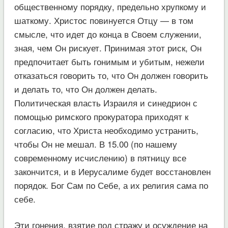
общественному порядку, предельно хрупкому и
шаткому. Христос повинуется Отцу — в том
смысле, что идет до конца в Своем служении,
зная, чем Он рискует. Принимая этот риск, Он
предпочитает быть гонимым и убитым, нежели
отказаться говорить то, что Он должен говорить
и делать то, что Он должен делать.
Политическая власть Израиля и синедрион с
помощью римского прокуратора приходят к
согласию, что Христа необходимо устранить,
чтобы Он не мешал. В 15.00 (по нашему
современному исчислению) в пятницу все
закончится, и в Иерусалиме будет восстановлен
порядок. Бог Сам по Себе, а их религия сама по
себе.
Эти гонения, взятие под стражу и осуждение на