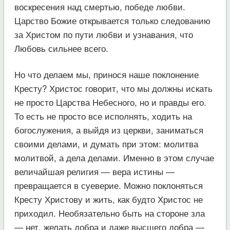
воскресения над смертью, победе любви.
Царство Божие открывается только следованию
за Христом по пути любви и узнавания, что
Любовь сильнее всего.
Но что делаем мы, принося наше поклонение
Кресту? Христос говорит, что мы должны искать
не просто Царства Небесного, но и правды его.
То есть не просто все исполнять, ходить на
богослужения, а выйдя из церкви, заниматься
своими делами, и думать при этом: молитва
молитвой, а дела делами. Именно в этом случае
величайшая религия — вера истины —
превращается в суеверие. Можно поклоняться
Кресту Христову и жить, как будто Христос не
приходил. Необязательно быть на стороне зла
— нет, желать добра и даже высшего добра —