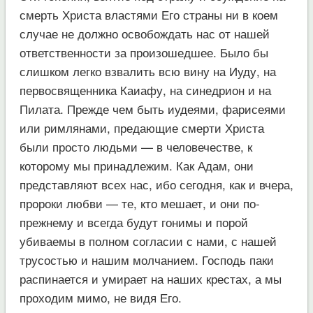
смерть Христа властями Его страны ни в коем
случае не должно освобождать нас от нашей
ответственности за произошедшее. Было бы
слишком легко взвалить всю вину на Иуду, на
первосвященника Каиафу, на синедрион и на
Пилата. Прежде чем быть иудеями, фарисеями
или римлянами, предающие смерти Христа
были просто людьми — в человечестве, к
которому мы принадлежим. Как Адам, они
представляют всех нас, ибо сегодня, как и вчера,
пророки любви — те, кто мешает, и они по-
прежнему и всегда будут гонимы и порой
убиваемы в полном согласии с нами, с нашей
трусостью и нашим молчанием. Господь паки
распинается и умирает на наших крестах, а мы
проходим мимо, не видя Его.