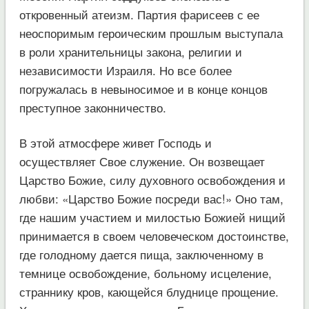
откровенный атеизм. Партия фарисеев с ее
неоспоримым героическим прошлым выступала
в роли хранительницы закона, религии и
независимости Израиля. Но все более
погружалась в невыносимое и в конце концов
преступное законничество.
В этой атмосфере живет Господь и
осуществляет Свое служение. Он возвещает
Царство Божие, силу духовного освобождения и
любви: «Царство Божие посреди вас!» Оно там,
где нашим участием и милостью Божией нищий
принимается в своем человеческом достоинстве,
где голодному дается пища, заключенному в
темнице освобождение, больному исцеление,
страннику кров, кающейся блуднице прощение.