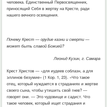
человека. Единственный Первосвященник,
приносящий Себя в жертву на Кресте, ради
нашего вечного освящения.
Почему Крест — орудие казни и смерти —
может быть славой Божией?
Леонид Кузин, г. Самара
Крест Христов — «для иудеев соблазн, а для
эллинов безумие» (1 Кор. 1, 23). «Что такое
отец, который нуждается в страданиях и жертве
своего сына, чтобы утишить свой гнев? —
говорят они. — Это чудовище и садист. Что
такое человек, который ищет страдания и