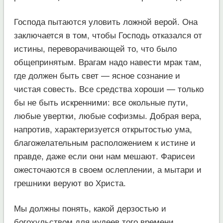
Господа пытаются уловить ложной верой. Она
заключается в том, чтобы Господь отказался от
истины, переворачивающей то, что было
общепринятым. Врагам надо навести мрак там,
где должен быть свет — ясное сознание и
чистая совесть. Все средства хороши — только
бы не быть искренними: все окольные пути,
любые увертки, любые софизмы. Добрая вера,
напротив, характеризуется открытостью ума,
благожелательным расположением к истине и
правде, даже если они нам мешают. Фарисеи
ожесточаются в своем ослеплении, а мытари и
грешники веруют во Христа.
Мы должны понять, какой дерзостью и
богохульством для иудеев того времени