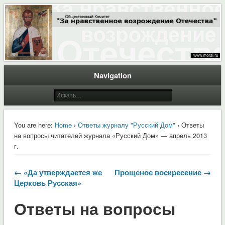
Общественный Комитет "За нравственное возрождение Отечества"
Moral.Ru
Navigation
You are here:
Home
›
Ответы журналу "Русский Дом"
› Ответы
на вопросы читателей журнала «Русский Дом» — апрель 2013
г.
← «Да утверждается же
Прощеное воскресение →
Церковь Русская»
Ответы на вопросы