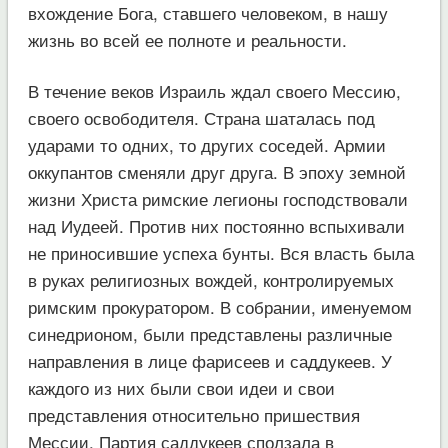
вхождение Бога, ставшего человеком, в нашу
жизнь во всей ее полноте и реальности.
В течение веков Израиль ждал своего Мессию,
своего освободителя. Страна шаталась под
ударами то одних, то других соседей. Армии
оккупантов сменяли друг друга. В эпоху земной
жизни Христа римские легионы господствовали
над Иудеей. Против них постоянно вспыхивали
не приносившие успеха бунты. Вся власть была
в руках религиозных вождей, контролируемых
римским прокуратором. В собрании, именуемом
синедрионом, были представлены различные
направления в лице фарисеев и саддукеев. У
каждого из них были свои идеи и свои
представления относительно пришествия
Мессии. Партия саддукеев сползала в