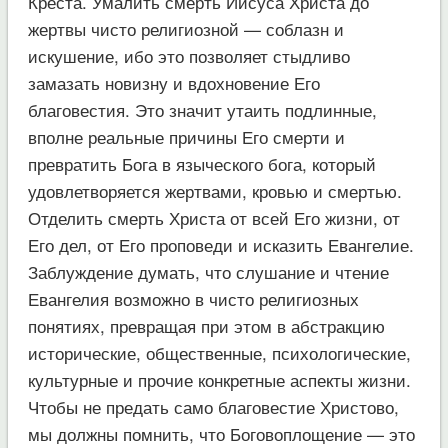
Креста. Умалить смерть Иисуса Христа до
жертвы чисто религиозной — соблазн и
искушение, ибо это позволяет стыдливо
замазать новизну и вдохновение Его
благовестия. Это значит утаить подлинные,
вполне реальные причины Его смерти и
превратить Бога в языческого бога, который
удовлетворяется жертвами, кровью и смертью.
Отделить смерть Христа от всей Его жизни, от
Его дел, от Его проповеди и исказить Евангелие.
Заблуждение думать, что слушание и чтение
Евангелия возможно в чисто религиозных
понятиях, превращая при этом в абстракцию
исторические, общественные, психологические,
культурные и прочие конкретные аспекты жизни.
Чтобы не предать само благовестие Христово,
мы должны помнить, что Боговоплощение — это