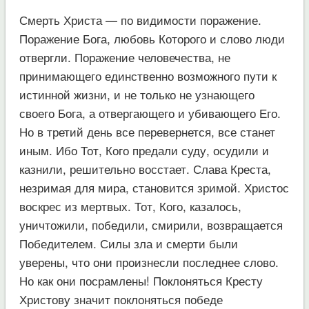
Смерть Христа — по видимости поражение.
Поражение Бога, любовь Которого и слово люди
отвергли. Поражение человечества, не
принимающего единственно возможного пути к
истинной жизни, и не только не узнающего
своего Бога, а отвергающего и убивающего Его.
Но в третий день все перевернется, все станет
иным. Ибо Тот, Кого предали суду, осудили и
казнили, решительно восстает. Слава Креста,
незримая для мира, становится зримой. Христос
воскрес из мертвых. Тот, Кого, казалось,
уничтожили, победили, смирили, возвращается
Победителем. Силы зла и смерти были
уверены, что они произнесли последнее слово.
Но как они посрамлены! Поклоняться Кресту
Христову значит поклоняться победе