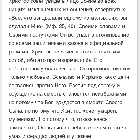
Христос зовет увидеть лицо Божие во всех
нищих, исключенных из общения, отвергнутых.
«Все, что вы сделали одному из малых сих, вы
сделали Мне» (Мф. 25, 40). Своими словами и
Своими поступками Он вступает в столкновение
со всеми защитниками закона и официальной
религии. Христос не хочет противостоять им
силой, ибо это противоречило бы Его
собственному благовестию. Он противостоит им
только любовью. Все власти Израиля как с цепи
сорвались против Него. Взятие под стражу и
осуждение на смерть становятся неизбежными,
не потому что Бог нуждается в смерти Своего
Сына, не потому что Христос хочет умереть
мучеником. Но потому что, отказываясь
замолчать, Он вызывает небывалое смятение в
умах и сердцах людей и угрожает