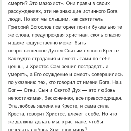
смерти? Это мазохист». Они правы в своих
рассуждениях, эти не знающие истинного Бога
люди. Но вот мы слышим, как святитель
Григорий Богослов повторяет почти буквально те
же слова, предупреждая христиан, сколь опасно
и даже кощунственно может быть
непросвещенное Духом Святым слово о Кресте.
Как будто страдания и смерть сами по себе
ценны, и Христос Сам решил пострадать и
умереть, а Его осуждение и смерть совершились
по указанию тех, кто говорил от имени Бога. Наш
Бог — Отец, Сын и Святой Дух — это любовь
непостижимая, бесконечная, все превосходящая.
Эта любовь явлена на Кресте, и сама сила
Креста, говорит Христос, влечет к себе. Но что
же должны делать мы, христиане, чтобы
передать любовь Христову миру?