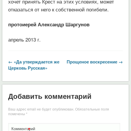
хочет принять Крест на этих условиях, может
отказаться от него к собственной погибели.
протоиерей Александр Шаргунов
апрель 2013 г.
← «Да утверждается же
Прощеное воскресение →
Церковь Русская»
Добавить комментарий
Ваш адрес email не будет опубликован.
Обязательные поля
помечены
*
*
Комментарий