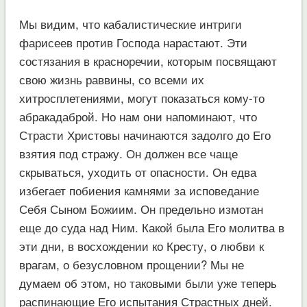
Мы видим, что кабалистические интриги
фарисеев против Господа нарастают. Эти
состязания в красноречии, которым посвящают
свою жизнь раввины, со всеми их
хитросплетениями, могут показаться кому-то
абракадаброй. Но нам они напоминают, что
Страсти Христовы начинаются задолго до Его
взятия под стражу. Он должен все чаще
скрываться, уходить от опасности. Он едва
избегает побиения камнями за исповедание
Себя Сыном Божиим. Он предельно измотан
еще до суда над Ним. Какой была Его молитва в
эти дни, в восхождении ко Кресту, о любви к
врагам, о безусловном прощении? Мы не
думаем об этом, но таковыми были уже теперь
распинающие Его испытания Страстных дней.