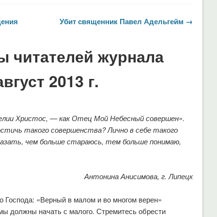
щения
Убит священник Павел Адельгейм →
ы читателей журнала
вгуст 2013 г.
елии Христос, — как Отец Мой Небесный совершен».
достичь такого совершенства? Лично в себе такого
сказать, чем больше стараюсь, тем больше понимаю,
Антонина Анисимова, г. Липецк
о Господа: «Верный в малом и во многом верен»
, мы должны начать с малого. Стремитесь обрести