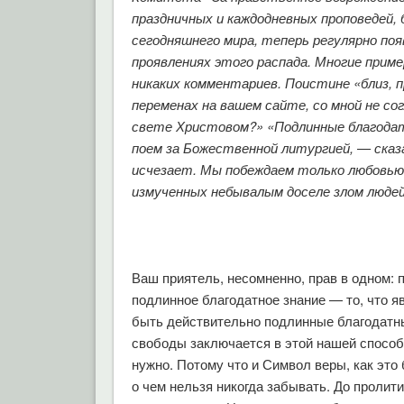
праздничных и каждодневных проповедей, 
сегодняшнего мира, теперь регулярно по
проявлениях этого распада. Многие при
никаких комментариев. Поистине «близ, п
переменах на вашем сайте, со мной не со
свете Христовом?» «Подлинные благодат
поем за Божественной литургией, — сказ
исчезает. Мы побеждаем только любовью
измученных небывалым доселе злом людей
Ваш приятель, несомненно, прав в одном: 
подлинное благодатное знание — то, что я
быть действительно подлинные благодатны
свободы заключается в этой нашей способ
нужно. Потому что и Символ веры, как это
о чем нельзя никогда забывать. До пролити