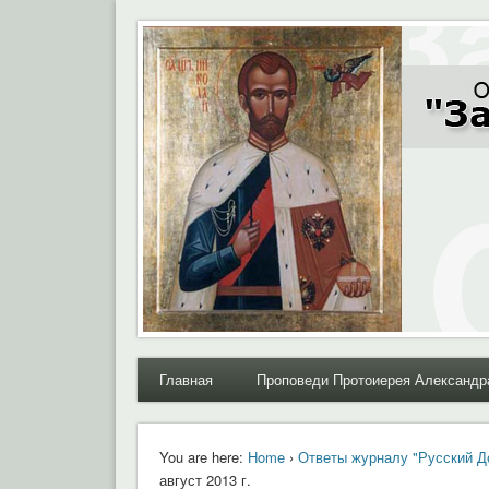
Moral.Ru
Общественный Комитет "За нравственное возрожде
Главная
Проповеди Протоиерея Александр
You are here:
Home
›
Ответы журналу "Русский Д
август 2013 г.