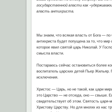
государственной власти как «удерживаю
власть антихриста.
Мы знаем, что всякая власть от Бога — п
антихриста будет попущена за то, что мир 
которое явил святой царь Николай. У Гос
смысла власти.
Постараюсь сейчас остановиться более кон
воспитатель царских детей Пьер Жильяр. 
исключения.
Христос — Царь, но не такой, как цари мир
это Царство — не отсюда, оно — свыше. Е
свидетельствует об этом. Святость царя-
Христову Царству. Но для многих из нас тр