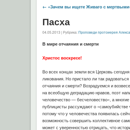
← «Зачем вы ищете Живаго с мертвыми
Пасха
04.05.2013 | Рубрика:
Проповеди протоиерея Алекс
В мире отчаяния и смерти
Христос воскресе!
Во всех концах земли вся Церковь сегодня
ликования. Но пристало ли так радоваться
отчаяния и смерти? Возрадуемся и возвес
на всеобщую деградацию нравов, поэт нап
человечество — бесчеловество», а многи
публицисты рассуждают о «самоубийстве 
потому что у человечества появилась сей
возможность совершить коллективное само
может с уверенностью отрицать, что истор