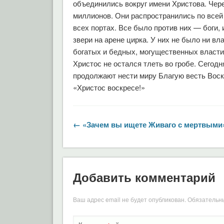
объединились вокруг имени Христова. Чере
миллионов. Они распространились по всей 
всех портах. Все было против них — боги,
звери на арене цирка. У них не было ни вл
богатых и бедных, могущественных властит
Христос не остался тлеть во гробе. Сегод
продолжают нести миру Благую весть Воск
«Христос воскресе!»
← «Зачем вы ищете Живаго с мертвыми
Добавить комментарий
Ваш адрес email не будет опубликован.
Обязательн