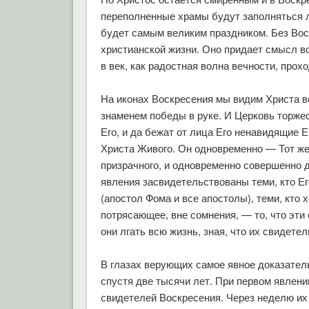
переполненные храмы будут заполняться 
будет самым великим праздником. Без Вос
христианской жизни. Оно придает смысл вс
в век, как радостная волна вечности, прохо
На иконах Воскресения мы видим Христа во
знаменем победы в руке. И Церковь торжес
Его, и да бежат от лица Его ненавидящие 
Христа Живого. Он одновременно — Тот же
призрачного, и одновременно совершенно 
явления засвидетельствованы теми, кто Ег
(апостол Фома и все апостолы), теми, кто 
потрясающее, вне сомнения, — то, что эти
они лгать всю жизнь, зная, что их свидетел
В глазах верующих самое явное доказател
спустя две тысячи лет. При первом явлен
свидетелей Воскресения. Через неделю их