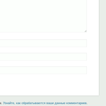
м.
Узнайте, как обрабатываются ваши данные комментариев
.