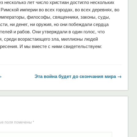
з несколько лет число христиан достигло нескольких
Римской империи во всех городах, во всех деревнях, во
 императоры, философы, священники, законы, суды,
асти, ни денег, ни оружия, но они побеждали сердца
елей и рабов. Они утверждали в один голос, что
ня, среди возрастающего зла, миллионы людей
ресения. И мы вместе с ними свидетельствуем:
»
Эта война будет до скончания мира →
ые поля помечены
*