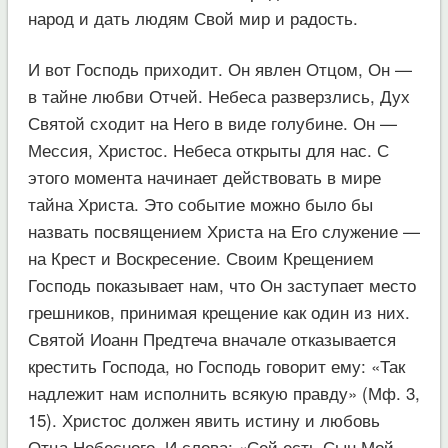
народ и дать людям Свой мир и радость.
И вот Господь приходит. Он явлен Отцом, Он —
в тайне любви Отчей. Небеса разверзлись, Дух
Святой сходит на Него в виде голубине. Он —
Мессия, Христос. Небеса открыты для нас. С
этого момента начинает действовать в мире
тайна Христа. Это событие можно было бы
назвать посвящением Христа на Его служение —
на Крест и Воскресение. Своим Крещением
Господь показывает нам, что Он заступает место
грешников, принимая крещение как один из них.
Святой Иоанн Предтеча вначале отказывается
крестить Господа, но Господь говорит ему: «Так
надлежит нам исполнить всякую правду» (Мф. 3,
15). Христос должен явить истину и любовь
Отца Небесного. И слова: «Сей есть Сын Мой