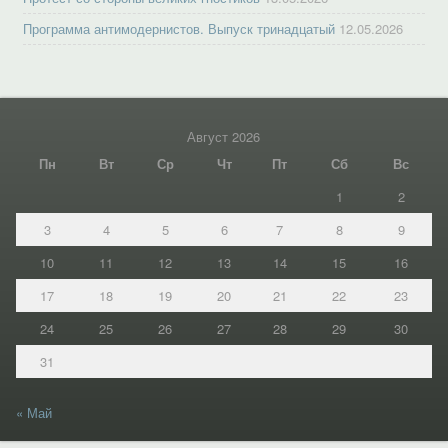
Программа антимодернистов. Выпуск тринадцатый
12.05.2026
Август 2026
Пн
Вт
Ср
Чт
Пт
Сб
Вс
1
2
3
4
5
6
7
8
9
10
11
12
13
14
15
16
17
18
19
20
21
22
23
24
25
26
27
28
29
30
31
« Май