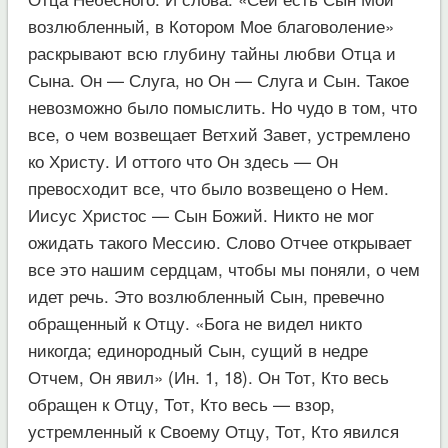
возлюбленный, в Котором Мое благоволение»
раскрывают всю глубину тайны любви Отца и
Сына. Он — Слуга, но Он — Слуга и Сын. Такое
невозможно было помыслить. Но чудо в том, что
все, о чем возвещает Ветхий Завет, устремлено
ко Христу. И оттого что Он здесь — Он
превосходит все, что было возвещено о Нем.
Иисус Христос — Сын Божий. Никто не мог
ожидать такого Мессию. Слово Отчее открывает
все это нашим сердцам, чтобы мы поняли, о чем
идет речь. Это возлюбленный Сын, превечно
обращенный к Отцу. «Бога не видел никто
никогда; единородный Сын, сущий в недре
Отчем, Он явил» (Ин. 1, 18). Он Тот, Кто весь
обращен к Отцу, Тот, Кто весь — взор,
устремленный к Своему Отцу, Тот, Кто явился