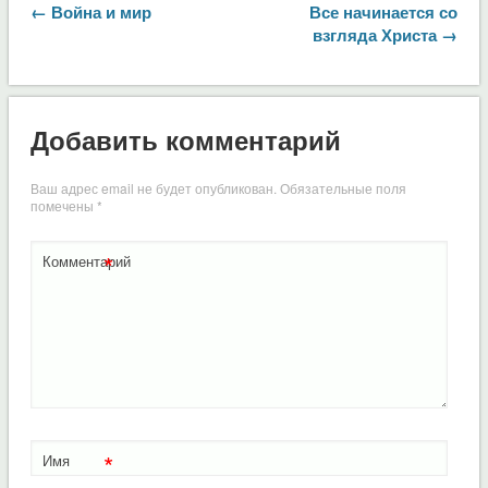
← Война и мир
Все начинается со
взгляда Христа →
Добавить комментарий
Ваш адрес email не будет опубликован.
Обязательные поля
помечены
*
*
Комментарий
*
Имя