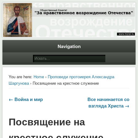
Общественный Комитет "За нравственное возрождение Отечества"
Moral.Ru
Navigation
You are here:
Home
›
Проповеди протоиерея Александра
Шаргунова
› Посвящение на крестное служение
← Война и мир
Все начинается со
взгляда Христа →
Посвящение на
крестное служение