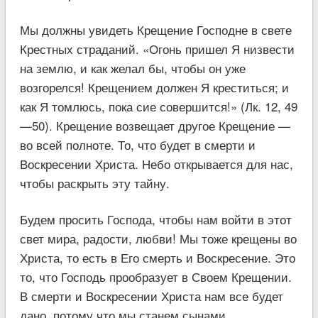
Мы должны увидеть Крещение Господне в свете
Крестных страданий. «Огонь пришел Я низвести
на землю, и как желал бы, чтобы он уже
возгорелся! Крещением должен Я креститься; и
как Я томлюсь, пока сие совершится!» (Лк. 12, 49
—50). Крещение возвещает другое Крещение —
во всей полноте. То, что будет в смерти и
Воскресении Христа. Небо открывается для нас,
чтобы раскрыть эту тайну.
Будем просить Господа, чтобы нам войти в этот
свет мира, радости, любви! Мы тоже крещены во
Христа, то есть в Его смерть и Воскресение. Это
то, что Господь прообразует в Своем Крещении.
В смерти и Воскресении Христа нам все будет
дано, потому что мы станем сынами