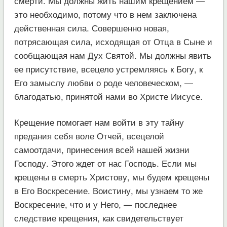
смерти. Мы должны жить нашим крещением —
это необходимо, потому что в нем заключена
действенная сила. Совершенно новая,
потрясающая сила, исходящая от Отца в Сыне и
сообщающая нам Дух Святой. Мы должны явить
ее присутствие, всецело устремляясь к Богу, к
Его замыслу любви о роде человеческом, —
благодатью, принятой нами во Христе Иисусе.
Крещение помогает нам войти в эту тайну
предания себя воле Отчей, всецелой
самоотдачи, принесения всей нашей жизни
Господу. Этого ждет от нас Господь. Если мы
крещены в смерть Христову, мы будем крещены
в Его Воскресение. Воистину, мы узнаем то же
Воскресение, что и у Него, — последнее
следствие крещения, как свидетельствует