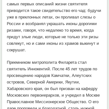
самых первых описаний жизни святителя
приводится такое свидетельство его чад: будучи
уже в преклонных летах, он проливал слезы о
России и возбранял украшать иконы дорогими
ризами, говоря, что недалеко то время, когда
придут злые люди, которые не только эти ризы
совлекут, но и сами иконы из храмов выкинут и
сокрушат.
Преемником митрополита Филарета стал
святитель Иннокентий. После 45 лет трудов по
просвещению народов Камчатки, Алеутских
островов, Северной Америки, Якутии,
Хабаровского края, он был призван на кафедру
Московских первоиерархов, и учредил в Москве
Православное Миссионерское Общество. О его
даре проповеди и благодатной, столь нужной