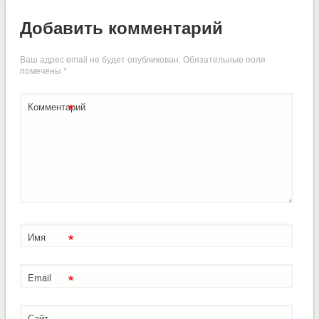
Добавить комментарий
Ваш адрес email не будет опубликован.
Обязательные поля
помечены
*
*
Комментарий
*
Имя
*
Email
Сайт