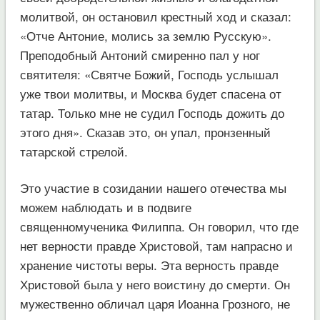
молитвой, он остановил крестный ход и сказал:
«Отче Антоние, молись за землю Русскую».
Преподобный Антоний смиренно пал у ног
святителя: «Святче Божий, Господь услышал
уже твои молитвы, и Москва будет спасена от
татар. Только мне не судил Господь дожить до
этого дня». Сказав это, он упал, пронзенный
татарской стрелой.
Это участие в созидании нашего отечества мы
можем наблюдать и в подвиге
священномученика Филиппа. Он говорил, что где
нет верности правде Христовой, там напрасно и
хранение чистоты веры. Эта верность правде
Христовой была у него воистину до смерти. Он
мужественно обличал царя Иоанна Грозного, не