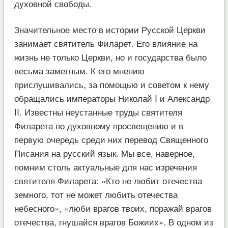
духовной свободы.
Значительное место в истории Русской Церкви
занимает святитель Филарет. Его влияние на
жизнь не только Церкви, но и государства было
весьма заметным. К его мнению
прислушивались, за помощью и советом к нему
обращались императоры Николай I и Александр
II. Известны неустанные труды святителя
Филарета по духовному просвещению и в
первую очередь среди них перевод Священного
Писания на русский язык. Мы все, наверное,
помним столь актуальные для нас изречения
святителя Филарета: «Кто не любит отечества
земного, тот не может любить отечества
небесного», «люби врагов твоих, поражай врагов
отечества, гнушайся врагов Божиих». В одном из