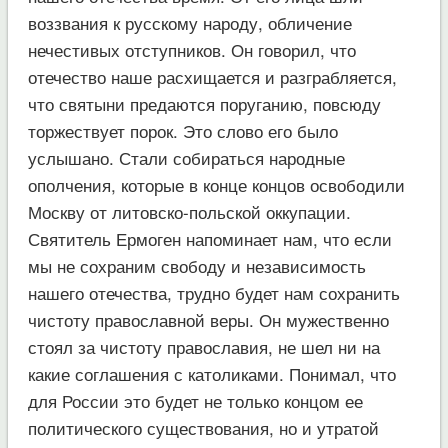
воззвания к русскому народу, обличение
нечестивых отступников. Он говорил, что
отечество наше расхищается и разграбляется,
что святыни предаются поруганию, повсюду
торжествует порок. Это слово его было
услышано. Стали собираться народные
ополчения, которые в конце концов освободили
Москву от литовско-польской оккупации.
Святитель Ермоген напоминает нам, что если
мы не сохраним свободу и независимость
нашего отечества, трудно будет нам сохранить
чистоту православной веры. Он мужественно
стоял за чистоту православия, не шел ни на
какие соглашения с католиками. Понимал, что
для России это будет не только концом ее
политического существования, но и утратой