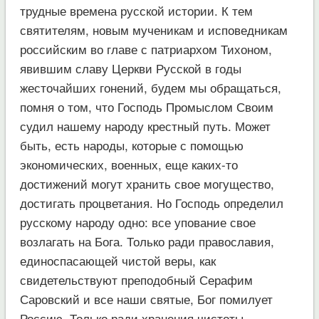
трудные времена русской истории. К тем
святителям, новым мученикам и исповедникам
российским во главе с патриархом Тихоном,
явившим славу Церкви Русской в годы
жесточайших гонений, будем мы обращаться,
помня о том, что Господь Промыслом Своим
судил нашему народу крестный путь. Может
быть, есть народы, которые с помощью
экономических, военных, еще каких-то
достижений могут хранить свое могущество,
достигать процветания. Но Господь определил
русскому народу одно: все упование свое
возлагать на Бога. Только ради православия,
единоспасающей чистой веры, как
свидетельствуют преподобный Серафим
Саровский и все наши святые, Бог помилует
Россию. Только ради хранения чистоты