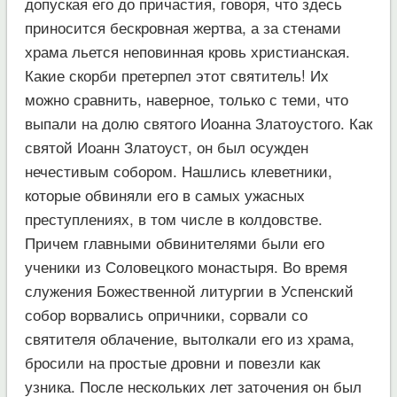
допуская его до причастия, говоря, что здесь
приносится бескровная жертва, а за стенами
храма льется неповинная кровь христианская.
Какие скорби претерпел этот святитель! Их
можно сравнить, наверное, только с теми, что
выпали на долю святого Иоанна Златоустого. Как
святой Иоанн Златоуст, он был осужден
нечестивым собором. Нашлись клеветники,
которые обвиняли его в самых ужасных
преступлениях, в том числе в колдовстве.
Причем главными обвинителями были его
ученики из Соловецкого монастыря. Во время
служения Божественной литургии в Успенский
собор ворвались опричники, сорвали со
святителя облачение, вытолкали его из храма,
бросили на простые дровни и повезли как
узника. После нескольких лет заточения он был