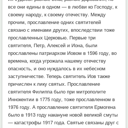
все они едины в одном — в любви ко Господу, к
своему народу, к своему отечеству. Между
прочим, прославление одних святителей
связано с именами других, впоследствии тоже
прославленных Церковью. Первые три
святителя, Петр, Алексей и Иона, были
прославлены патриархом Иовом в 1596 году, во
времена, когда угрожала нашему отечеству
опасность, и оно нуждалось в их небесном
заступничестве. Теперь святитель Иов также
причислен к лику святых. Прославление
святителя Филиппа было при митрополите
Иннокентии в 1775 году, тоже прославленном в
1976 году. А прославление святителя Ермогена
было в 1913 году накануне новой великой смуты
— катастрофы 1917 года. Святые связаны друг с