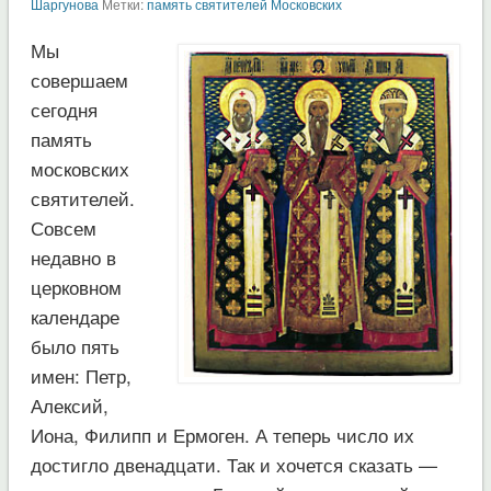
Шаргунова
Метки:
память святителей Московских
Мы
совершаем
сегодня
память
московских
святителей.
Совсем
недавно в
церковном
календаре
было пять
имен: Петр,
Алексий,
Иона, Филипп и Ермоген. А теперь число их
достигло двенадцати. Так и хочется сказать —