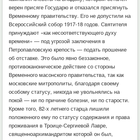
верен присяге Государю и отказался присягнуть
Временному правительству. Его не допустили на
Всероссийский собор 1917-18 годов. Святителя
принуждают «как несоответствующего духу
времени» — под угрозой заключения в
Петропавловскую крепость — подать прошение
об отставке. Это было явно беззаконное,
противоканоническое действие со стороны
Временного масонского правительства, так как
московские митрополиты, благодаря своему
особому статусу, никогда не увольнялись на
покой — ни по причине болезни, ни по старости.
Кроме того, 82-х летнего старца лишили
положенного ему по статусу содержания и права
проживания в Троице-Сергиевой Лавре,
священноархимандритом которой он был,