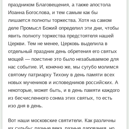
праздником Благовещения, а также апостола
Иоанна Богослова, и тем самым как бы
лишается полноты торжества. Хотя на самом
деле Промысл Божий определил эти дни, чтобы
явить полноту торжества предстоятеля нашей
Церкви. Тем не менее, Церковь выделила в
отдельный праздник день обретения его святых
мощей — поистине это было незабываемое для
нас событие. И, конечно же, мы сугубо молимся
святому патриарху Тихону в день памяти всех
новых мучеников и исповедников российских. А
некоторые, может быть, и в день памяти каждого
из бесчисленного сонма этих святых, то есть
изо дня в день.
Вот наши московские святители. Как различны
их судьбы: разные века, разные дарования, но