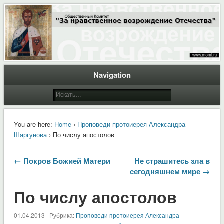
Общественный Комитет "За нравственное возрождение Отечества"
Moral.Ru
Navigation
You are here:
Home
›
Проповеди протоиерея Александра
Шаргунова
› По числу апостолов
← Покров Божией Матери
Не страшитесь зла в
сегодняшнем мире →
По числу апостолов
01.04.2013 | Рубрика:
Проповеди протоиерея Александра