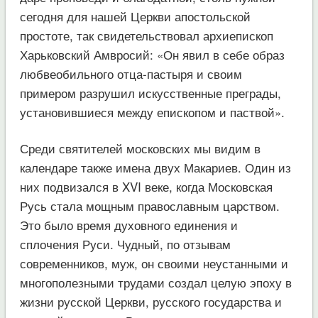
сегодня для нашей Церкви апостольской
простоте, так свидетельствовал архиепископ
Харьковский Амвросий: «Он явил в себе образ
любвеобильного отца-пастыря и своим
примером разрушил искусственные преграды,
установившиеся между епископом и паствой».
Среди святителей московских мы видим в
календаре также имена двух Макариев. Один из
них подвизался в XVI веке, когда Московская
Русь стала мощным православным царством.
Это было время духовного единения и
сплочения Руси. Чудный, по отзывам
современников, муж, он своими неустанными и
многополезными трудами создал целую эпоху в
жизни русской Церкви, русского государства и