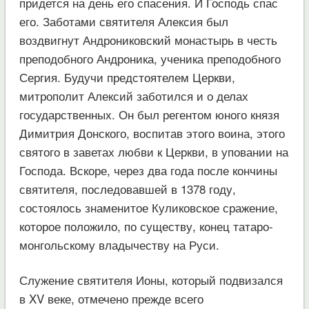
придется на день его спасения. И Господь спас
его. Заботами святителя Алексия был
воздвигнут Андрониковский монастырь в честь
преподобного Андроника, ученика преподобного
Сергия. Будучи предстоятелем Церкви,
митрополит Алексий заботился и о делах
государственных. Он был регентом юного князя
Димитрия Донского, воспитав этого воина, этого
святого в заветах любви к Церкви, в уповании на
Господа. Вскоре, через два года после кончины
святителя, последовавшей в 1378 году,
состоялось знаменитое Куликовское сражение,
которое положило, по существу, конец татаро-
монгольскому владычеству на Руси.
Служение святителя Ионы, который подвизался
в XV веке, отмечено прежде всего