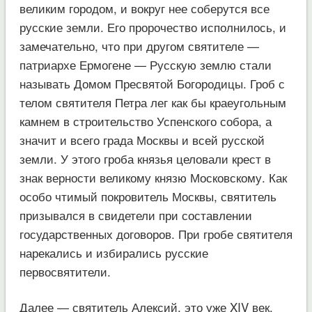
великим городом, и вокруг нее соберутся все
русские земли. Его пророчество исполнилось, и
замечательно, что при другом святителе —
патриархе Ермогене — Русскую землю стали
называть Домом Пресвятой Богородицы. Гроб с
телом святителя Петра лег как бы краеугольным
камнем в строительство Успенского собора, а
значит и всего града Москвы и всей русской
земли. У этого гроба князья целовали крест в
знак верности великому князю Московскому. Как
особо чтимый покровитель Москвы, святитель
призывался в свидетели при составлении
государственных договоров. При гробе святителя
нарекались и избирались русские
первосвятители.
Далее — святитель Алексий, это уже XIV век.