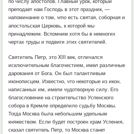
по числу апостолов. Главный урок, который
преподает нам Господь в этот праздник, —
напоминание о том,
есть святая, соборная и
что
апостольская Церковь, к которой мы
принадлежим. Вспомним хотя бы в немногих
чертах труды и подвиги этих святителей.
Святитель Петр, это XIII век, отличался
исключительным благочестием, имел различные
дарования от Бога. Он был талантливым
иконописцем. Известно, что некоторые из икон,
написанных им, имели чудотворную силу. Его
благословение на строительство Успенского
собора в Кремле определило судьбу Москвы.
Тогда Москва была небольшим удельным
княжеством. Если будет построен храм Успения,
сказал святитель Петр, то Москва станет