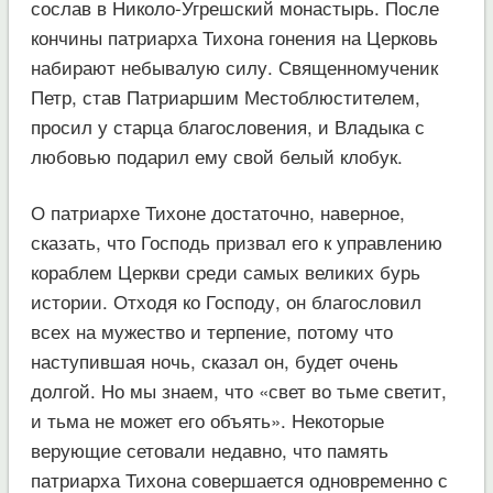
сослав в Николо-Угрешский монастырь. После
кончины патриарха Тихона гонения на Церковь
набирают небывалую силу. Священномученик
Петр, став Патриаршим Местоблюстителем,
просил у старца благословения, и Владыка с
любовью подарил ему свой белый клобук.
О патриархе Тихоне достаточно, наверное,
сказать, что Господь призвал его к управлению
кораблем Церкви среди самых великих бурь
истории. Отходя ко Господу, он благословил
всех на мужество и терпение, потому что
наступившая ночь, сказал он, будет очень
долгой. Но мы знаем, что «свет во тьме светит,
и тьма не может его объять». Некоторые
верующие сетовали недавно, что память
патриарха Тихона совершается одновременно с