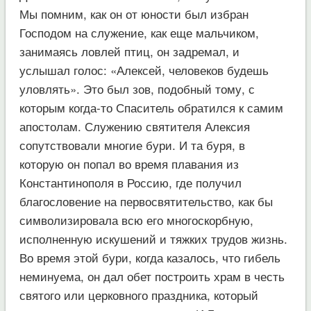
Мы помним, как он от юности был избран
Господом на служение, как еще мальчиком,
занимаясь ловлей птиц, он задремал, и
услышал голос: «Алексей, человеков будешь
уловлять». Это был зов, подобный тому, с
которым когда-то Спаситель обратился к самим
апостолам. Служению святителя Алексия
сопутствовали многие бури. И та буря, в
которую он попал во время плавания из
Константинополя в Россию, где получил
благословение на первосвятительство, как бы
символизировала всю его многоскорбную,
исполненную искушений и тяжких трудов жизнь.
Во время этой бури, когда казалось, что гибель
неминуема, он дал обет построить храм в честь
святого или церковного праздника, который