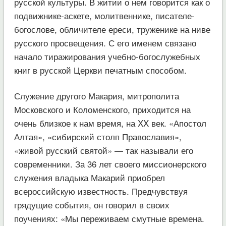
русской культуры. В житии о нем говорится как о
подвижнике-аскете, молитвеннике, писателе-
богослове, обличителе ереси, труженике на ниве
русского просвещения. С его именем связано
начало тиражирования учебно-богослужебных
книг в русской Церкви печатным способом.
Служение другого Макария, митрополита
Московского и Коломенского, приходится на
очень близкое к нам время, на XX век. «Апостол
Алтая», «сибирский столп Православия»,
«живой русский святой» — так называли его
современники. За 36 лет своего миссионерского
служения владыка Макарий приобрел
всероссийскую известность. Предчувствуя
грядущие события, он говорил в своих
поучениях: «Мы переживаем смутные времена.