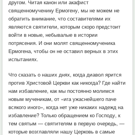
другом. Читая канон или акафист
священномученику Ермогену, мы не можем не
обратить внимание, что составителями их
являются святители, которым скоро предстоит
войти в новые, небывалые в истории
потрясения. И они молят священномученика
Ермогена, чтобы он не оставил верных в этих
испытаниях.
Что сказать о наших днях, когда диавол ярится
против Христовой Церкви как никогда? Где найти
нам избавление, как мы постоянно молимся
новым мученикам, от «ига ужаснейшего паче
всякого иного», когда нет уже никаких надежд на
избавление? Только обращением ко Господу, к
тем святым — святителям в первую очередь, —
которые возглавляли нашу Церковь в самые