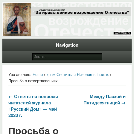
Общественный Комитет "За нравственное возрождение Отечества"
Moral.Ru
Navigation
You are here:
Home
›
храм Святителя Николая в Пыжах
›
Просьба о пожертвованиях
← Ответы на вопросы
Между Пасхой и
читателей журнала
Пятидесятницей →
«Русский Дом» — май
2020 г.
Просьба о