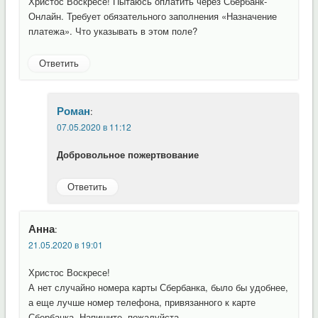
Христос Воскресе! Пытаюсь оплатить через Сбербанк-
Онлайн. Требует обязательного заполнения «Назначение
платежа». Что указывать в этом поле?
Ответить
Роман
:
07.05.2020 в 11:12
Добровольное пожертвование
Ответить
Анна
:
21.05.2020 в 19:01
Христос Воскресе!
А нет случайно номера карты Сбербанка, было бы удобнее,
а еще лучше номер телефона, привязанного к карте
Сбербанка. Напишите, пожалуйста.