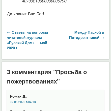
40703810000000005790
Да хранит Вас Бог!
← Ответы на вопросы
Между Пасхой и
читателей журнала
Пятидесятницей →
«Русский Дом» — май
2020 г.
3 комментария "Просьба о
пожертвованиях"
Роман Д.
:
07.05.2020 в 04:13