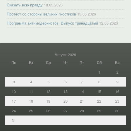
Сказать всю правду
18.05.2026
Протест со стороны великих гностиков
13.05.2026
Программа антимодернистов. Выпуск тринадцатый
12.05.2026
Август 2026
Пн
Вт
Ср
Чт
Пт
Сб
Вс
1
2
3
4
5
6
7
8
9
10
11
12
13
14
15
16
17
18
19
20
21
22
23
24
25
26
27
28
29
30
31