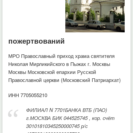
пожертвований
МРО Православный приход храма святителя
Николая Мирликийского в Пыжах г. Москвы
Москвы Московской епархии Русской
Православной церкви (Московский Патриархат)
ИНН 7705055210
ФИЛИАЛ N 7701БАНКА ВТБ (ПАО)
г.МОСКВА БИК 044525745 , кор. счёт
30101810345250000745 р/с