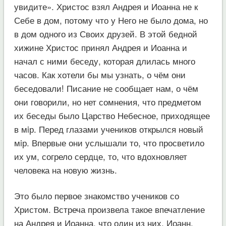
увидите». Христос взял Андрея и Иоанна не к
Себе в дом, потому что у Него не было дома, но
в дом одного из Своих друзей. В этой бедной
хижине Христос принял Андрея и Иоанна и
начал с ними беседу, которая длилась много
часов. Как хотели бы мы узнать, о чём они
беседовали! Писание не сообщает нам, о чём
они говорили, но нет сомнения, что предметом
их беседы было Царство Небесное, приходящее
в мiр. Перед глазами учеников открылся новый
мiр. Впервые они услышали то, что просветило
их ум, согрело сердце, то, что вдохновляет
человека на новую жизнь.
Это было первое знакомство учеников со
Христом. Встреча произвела такое впечатление
на Андрея и Иоанна, что один из них, Иоанн,