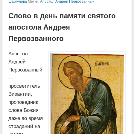
Шаргунова
Метки:
Апостол Андрей Первозванный
Слово в день памяти святого
апостола Андрея
Первозванного
Апостол
Андрей
Первозванный
—
просветитель
Византии,
проповедник
слова Божия
даже во время
страданий на
кресте,