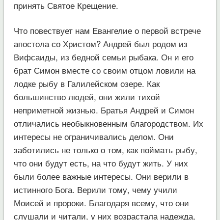
принять Святое Крещение.
Что повествует нам Евангелие о первой встрече
апостола со Христом? Андрей был родом из
Вифсаиды, из бедной семьи рыбака. Он и его
брат Симон вместе со своим отцом ловили на
лодке рыбу в Галилейском озере. Как
большинство людей, они жили тихой
неприметной жизнью. Братья Андрей и Симон
отличались необыкновенным благородством. Их
интересы не ограничивались делом. Они
заботились не только о том, как поймать рыбу,
что они будут есть, на что будут жить. У них
были более важные интересы. Они верили в
истинного Бога. Верили тому, чему учили
Моисей и пророки. Благодаря всему, что они
слушали и читали, у них возрастала надежда,