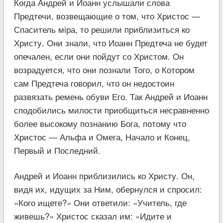
Когда Андрей и Иоанн услышали слова
Предтечи, возвещающие о том, что Христос —
Спаситель мiра, то решили приблизиться ко
Христу. Они знали, что Иоанн Предтеча не будет
опечален, если они пойдут со Христом. Он
возрадуется, что они познали Того, о Котором
сам Предтеча говорил, что он недостоин
развязать ремень обуви Его. Так Андрей и Иоанн
сподобились милости приобщиться несравненно
более высокому познанию Бога, потому что
Христос — Альфа и Омега, Начало и Конец,
Первый и Последний.
Андрей и Иоанн приблизились ко Христу. Он,
видя их, идущих за Ним, обернулся и спросил:
«Кого ищете?» Они ответили: «Учитель, где
живешь?» Христос сказал им: «Идите и