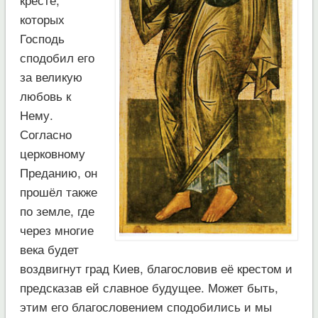
которых
Господь
сподобил его
за великую
любовь к
Нему.
Согласно
церковному
Преданию, он
прошёл также
по земле, где
через многие
века будет
воздвигнут град Киев, благословив её крестом и
предсказав ей славное будущее. Может быть,
этим его благословением сподобились и мы