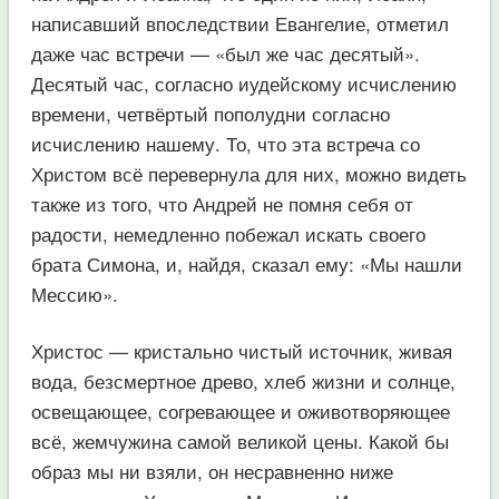
написавший впоследствии Евангелие, отметил
даже час встречи — «был же час десятый».
Десятый час, согласно иудейскому исчислению
времени, четвёртый пополудни согласно
исчислению нашему. То, что эта встреча со
Христом всё перевернула для них, можно видеть
также из того, что Андрей не помня себя от
радости, немедленно побежал искать своего
брата Симона, и, найдя, сказал ему: «Мы нашли
Мессию».
Христос — кристально чистый источник, живая
вода, безсмертное древо, хлеб жизни и солнце,
освещающее, согревающее и оживотворяющее
всё, жемчужина самой великой цены. Какой бы
образ мы ни взяли, он несравненно ниже