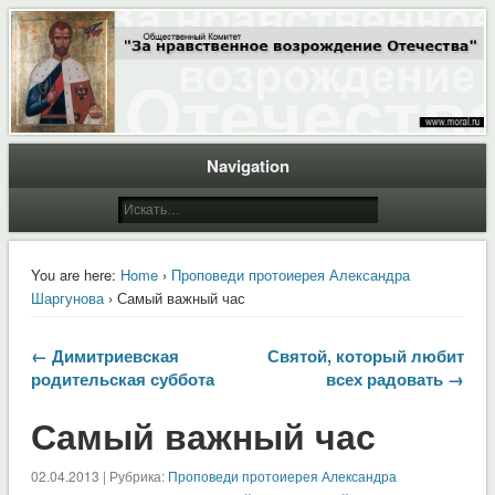
Общественный Комитет "За нравственное возрождение Отечества"
Moral.Ru
Navigation
You are here:
Home
›
Проповеди протоиерея Александра
Шаргунова
› Самый важный час
← Димитриевская
Святой, который любит
родительская суббота
всех радовать →
Самый важный час
02.04.2013 | Рубрика:
Проповеди протоиерея Александра