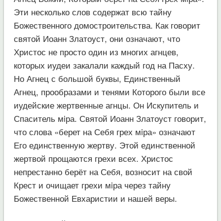
Эти несколько слов содержат всю тайну
Божественного домостроительства. Как говорит
святой Иоанн Златоуст, они означают, что
Христос не просто один из многих агнцев,
которых иудеи закалали каждый год на Пасху.
Но Агнец с большой буквы, Единственный
Агнец, прообразами и тенями Которого были все
иудейские жертвенные агнцы. Он Искупитель и
Спаситель мiра. Святой Иоанн Златоуст говорит,
что слова «берет на Себя грех мiра» означают
Его единственную жертву. Этой единственной
жертвой прощаются грехи всех. Христос
непрестанно берёт на Себя, возносит на свой
Крест и очищает грехи мiра через тайну
Божественной Евхаристии и нашей веры.