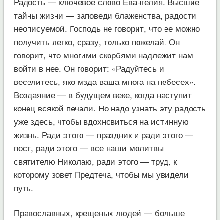
Радость — ключевое слово Евангелия. Высшие
тайны жизни — заповеди блаженства, радости
неописуемой. Господь не говорит, что ее можно
получить легко, сразу, только пожелай. Он
говорит, что многими скорбями надлежит нам
войти в нее. Он говорит: «Радуйтесь и
веселитесь, яко мзда ваша многа на небесех».
Воздаяние — в будущем веке, когда наступит
конец всякой печали. Но надо узнать эту радость
уже здесь, чтобы вдохновиться на истинную
жизнь. Ради этого — праздник и ради этого —
пост, ради этого — все наши молитвы
святителю Николаю, ради этого — труд, к
которому зовет Предтеча, чтобы мы увидели
путь.
Православных, крещеных людей — больше