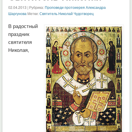
02.04.2013 | Рубрика:
Проповеди протоиерея Александра
Шаргунова
Метки:
Святитель Николай Чудотворец
В радостный
праздник
святителя
Николая,