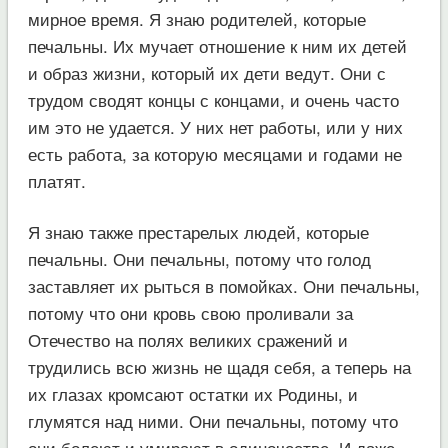
мирное время. Я знаю родителей, которые
печальны. Их мучает отношение к ним их детей
и образ жизни, который их дети ведут. Они с
трудом сводят концы с концами, и очень часто
им это не удается. У них нет работы, или у них
есть работа, за которую месяцами и годами не
платят.
Я знаю также престарелых людей, которые
печальны. Они печальны, потому что голод
заставляет их рыться в помойках. Они печальны,
потому что они кровь свою проливали за
Отечество на полях великих сражений и
трудились всю жизнь не щадя себя, а теперь на
их глазах кромсают остатки их Родины, и
глумятся над ними. Они печальны, потому что
они болеют и умирают в одиночестве. И даже