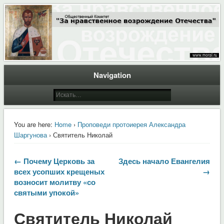
Общественный Комитет "За нравственное возрождение Отечества"
Moral.Ru
Navigation
You are here:
Home
›
Проповеди протоиерея Александра
Шаргунова
› Святитель Николай
← Почему Церковь за
Здесь начало Евангелия
всех усопших крещеных
→
возносит молитву «со
святыми упокой»
Святитель Николай