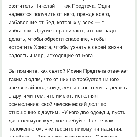
святитель Николай — как Предтеча. Одни
надеются получить от него, прежде всего,
избавление от бед, которых у всех — с
избытком. Другие спрашивают, что им надо
делать, чтобы обрести спасение, чтобы
встретить Христа, чтобы узнать в своей жизни
радость и мир, исходящие от Бога.
Вы помните, как святой Иоанн Предтеча отвечает
таким людям, что от них не требуется ничего
чрезвычайного, они должны просто жить, делясь
с другими тем, что имеют, исполняя
осмыслению свой человеческий долг по
отношению к другим. «У кого две одежды, пусть
даст неимущему», «не требуйте более вам
положенного», «не творите никому ни насилия,
ни обиды». Вот с чего надо начать. С самого