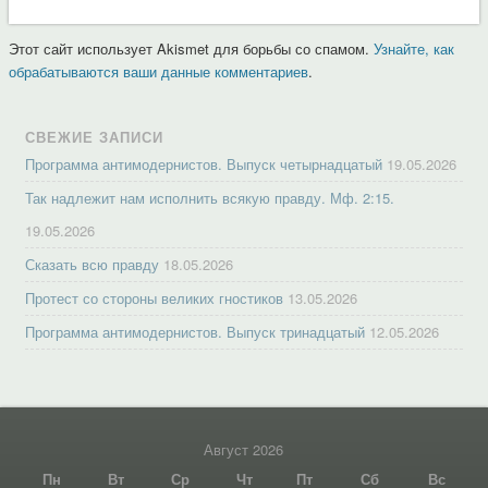
Этот сайт использует Akismet для борьбы со спамом.
Узнайте, как
обрабатываются ваши данные комментариев
.
СВЕЖИЕ ЗАПИСИ
Программа антимодернистов. Выпуск четырнадцатый
19.05.2026
Так надлежит нам исполнить всякую правду. Мф. 2:15.
19.05.2026
Сказать всю правду
18.05.2026
Протест со стороны великих гностиков
13.05.2026
Программа антимодернистов. Выпуск тринадцатый
12.05.2026
Август 2026
Пн
Вт
Ср
Чт
Пт
Сб
Вс