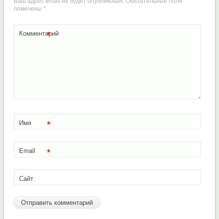
Ваш адрес email не будет опубликован.
Обязательные поля
помечены
*
*
Комментарий
*
Имя
*
Email
Сайт