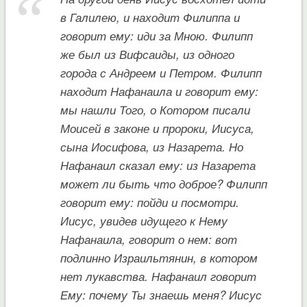
в Галилею, и находит Филиппа и
говорит ему: иди за Мною. Филипп
же был из Вифсаиды, из одного
города с Андреем и Петром. Филипп
находит Нафанаила и говорит ему:
мы нашли Того, о Котором писали
Моисей в законе и пророки, Иисуса,
сына Иосифова, из Назарета. Но
Нафанаил сказал ему: из Назарета
может ли быть что доброе? Филипп
говорит ему: пойди и посмотри.
Иисус, увидев идущего к Нему
Нафанаила, говорит о нем: вот
подлинно Израильтянин, в котором
нет лукавства. Нафанаил говорит
Ему: почему Ты знаешь меня? Иисус