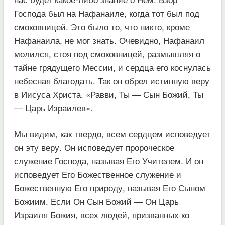
Господа был на Нафанаиле, когда тот был под
смоковницей. Это было то, что никто, кроме
Нафанаила, не мог знать. Очевидно, Нафанаил
молился, стоя под смоковницей, размышляя о
тайне грядущего Мессии, и сердца его коснулась
небесная благодать. Так он обрел истинную веру
в Иисуса Христа. «Равви, Ты — Сын Божий, Ты
— Царь Израилев».
Мы видим, как твердо, всем сердцем исповедует
он эту веру. Он исповедует пророческое
служение Господа, называя Его Учителем. И он
исповедует Его Божественное служение и
Божественную Его природу, называя Его Сыном
Божиим. Если Он Сын Божий — Он Царь
Израиля Божия, всех людей, призванных ко