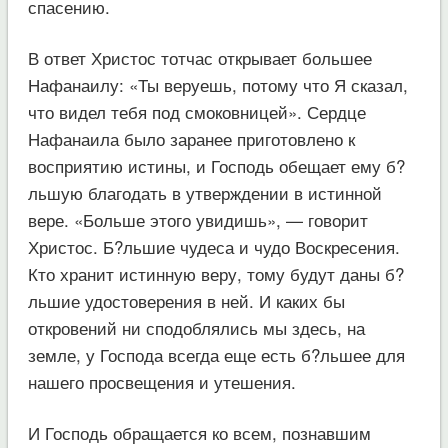
спасению.
В ответ Христос тотчас открывает большее
Нафанаилу: «Ты веруешь, потому что Я сказал,
что видел тебя под смоковницей». Сердце
Нафанаила было заранее приготовлено к
восприятию истины, и Господь обещает ему б?
льшую благодать в утверждении в истинной
вере. «Больше этого увидишь», — говорит
Христос. Б?льшие чудеса и чудо Воскресения.
Кто хранит истинную веру, тому будут даны б?
льшие удостоверения в ней. И каких бы
откровений ни сподоблялись мы здесь, на
земле, у Господа всегда еще есть б?льшее для
нашего просвещения и утешения.
И Господь обращается ко всем, познавшим