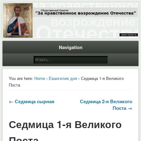
Общественный Комитет "За нравственное возрождение Отечества"
Moral.Ru
Navigation
You are here:
Home
›
Евангелие дня
› Седмица 1-я Великого
Поста
← Седмица сырная
Седмица 2-я Великого
Поста →
Седмица 1-я Великого
Поста