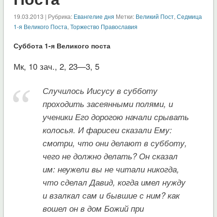
19.03.2013 | Рубрика:
Евангелие дня
Метки:
Великий Пост
,
Седмица
1-я Великого Поста
,
Торжество Православия
Суббота 1-я Великого поста
Мк, 10 зач., 2, 23—3, 5
Случилось Иисусу в субботу
проходить засеянными полями, и
ученики Его дорогою начали срывать
колосья. И фарисеи сказали Ему:
смотри, что они делают в субботу,
чего не должно делать? Он сказал
им: неужели вы не читали никогда,
что сделал Давид, когда имел нужду
и взалкал сам и бывшие с ним? как
вошел он в дом Божий при