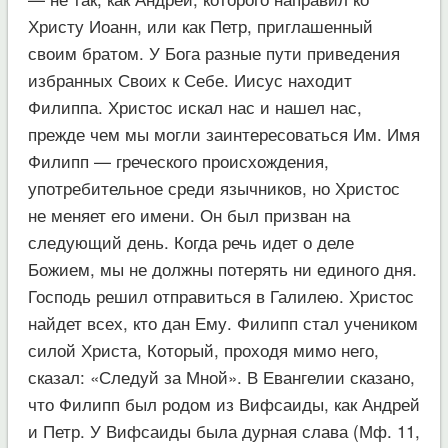
Христу Иоанн, или как Петр, приглашенный
своим братом. У Бога разные пути приведения
избранных Своих к Себе. Иисус находит
Филиппа. Христос искал нас и нашел нас,
прежде чем мы могли заинтересоваться Им. Имя
Филипп — греческого происхождения,
употребительное среди язычников, но Христос
не меняет его имени. Он был призван на
следующий день. Когда речь идет о деле
Божием, мы не должны потерять ни единого дня.
Господь решил отправиться в Галилею. Христос
найдет всех, кто дан Ему. Филипп стал учеником
силой Христа, Который, проходя мимо него,
сказал: «Следуй за Мной». В Евангелии сказано,
что Филипп был родом из Вифсаиды, как Андрей
и Петр. У Вифсаиды была дурная слава (Мф. 11,