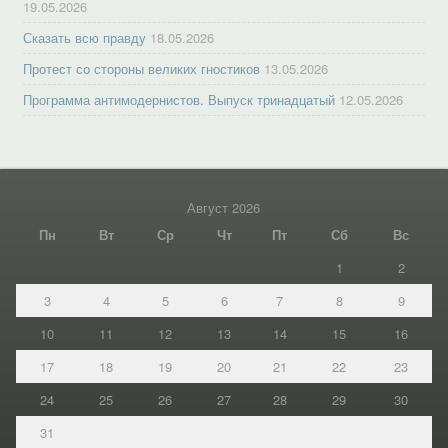
19.05.2026
Сказать всю правду
18.05.2026
Протест со стороны великих гностиков
13.05.2026
Программа антимодернистов. Выпуск тринадцатый
12.05.2026
Август 2026
Пн
Вт
Ср
Чт
Пт
Сб
Вс
1
2
3
4
5
6
7
8
9
10
11
12
13
14
15
16
17
18
19
20
21
22
23
24
25
26
27
28
29
30
31