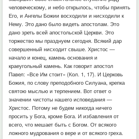
человеческому, и небо открылось, чтобы принять
Его, и Ангелы Божии восходили и нисходили к
Нему. Это дано было видеть апостолам. Это
дано зреть всей апостольской Церкви. Это
торжество мы празднуем сегодня. Всякий дар
совершенный нисходит свыше. Христос —
начало и конец, камень основания и
краеугольный камень. Как говорит апостол
Павел: «Все Им стоит» (Кол. 1, 17). И Церковь
Божия, по слову преподобного Силуана, крепка
святою мыслью и терпением. Вот ответ о
значении чистоты нашего исповедания —
Христос. Потому не будем никогда ничего
просить у Бога, кроме Бога. И избавления от
всего, что мешает быть с Богом. От всякого
ложного мудрования о вере и от всякого греха.