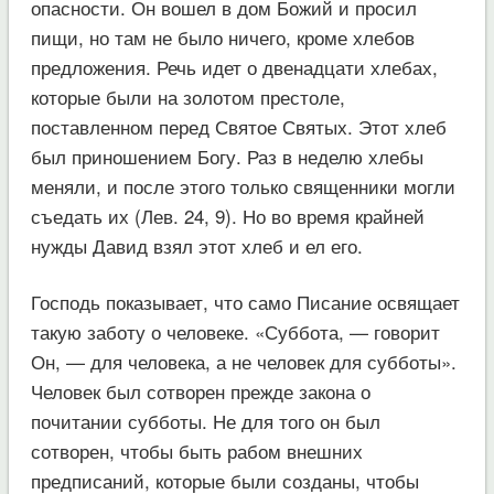
опасности. Он вошел в дом Божий и просил
пищи, но там не было ничего, кроме хлебов
предложения. Речь идет о двенадцати хлебах,
которые были на золотом престоле,
поставленном перед Святое Святых. Этот хлеб
был приношением Богу. Раз в неделю хлебы
меняли, и после этого только священники могли
съедать их (Лев. 24, 9). Но во время крайней
нужды Давид взял этот хлеб и ел его.
Господь показывает, что само Писание освящает
такую заботу о человеке. «Суббота, — говорит
Он, — для человека, а не человек для субботы».
Человек был сотворен прежде закона о
почитании субботы. Не для того он был
сотворен, чтобы быть рабом внешних
предписаний, которые были созданы, чтобы