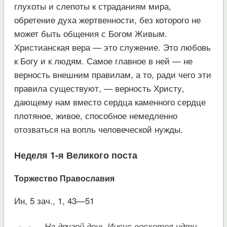
глухоты и слепоты к страданиям мира,
обретение духа жертвенности, без которого не
может быть общения с Богом Живым.
Христианская вера — это служение. Это любовь
к Богу и к людям. Самое главное в ней — не
верность внешним правилам, а то, ради чего эти
правила существуют, — верность Христу,
дающему нам вместо сердца каменного сердце
плотяное, живое, способное немедленно
отозваться на вопль человеческой нужды.
Неделя 1-я Великого поста
Торжество Православия
Ин, 5 зач., 1, 43—51
На другой день Иисус восхотел идти