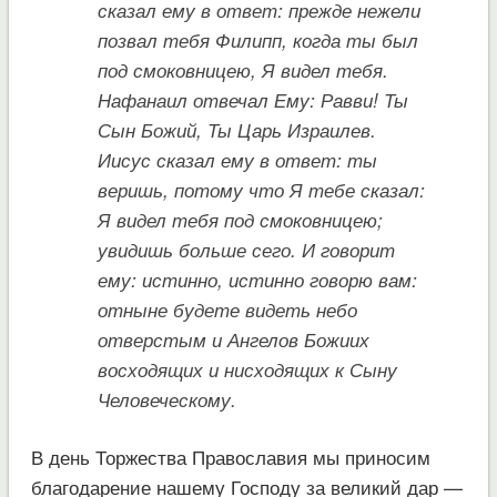
сказал ему в ответ: прежде нежели
позвал тебя Филипп, когда ты был
под смоковницею, Я видел тебя.
Нафанаил отвечал Ему: Равви! Ты
Сын Божий, Ты Царь Израилев.
Иисус сказал ему в ответ: ты
веришь, потому что Я тебе сказал:
Я видел тебя под смоковницею;
увидишь больше сего. И говорит
ему: истинно, истинно говорю вам:
отныне будете видеть небо
отверстым и Ангелов Божиих
восходящих и нисходящих к Сыну
Человеческому.
В день Торжества Православия мы приносим
благодарение нашему Господу за великий дар —