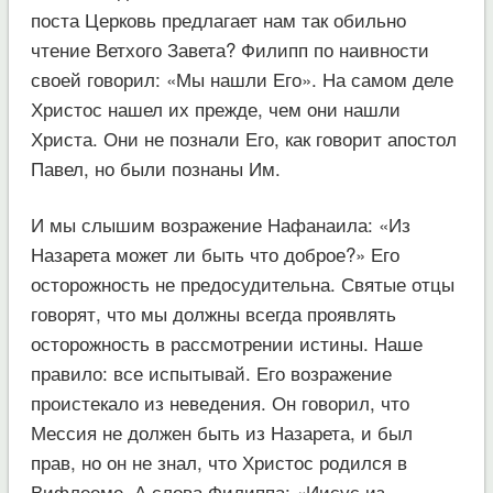
поста Церковь предлагает нам так обильно
чтение Ветхого Завета? Филипп по наивности
своей говорил: «Мы нашли Его». На самом деле
Христос нашел их прежде, чем они нашли
Христа. Они не познали Его, как говорит апостол
Павел, но были познаны Им.
И мы слышим возражение Нафанаила: «Из
Назарета может ли быть что доброе?» Его
осторожность не предосудительна. Святые отцы
говорят, что мы должны всегда проявлять
осторожность в рассмотрении истины. Наше
правило: все испытывай. Его возражение
проистекало из неведения. Он говорил, что
Мессия не должен быть из Назарета, и был
прав, но он не знал, что Христос родился в
Вифлееме. А слова Филиппа: «Иисус из