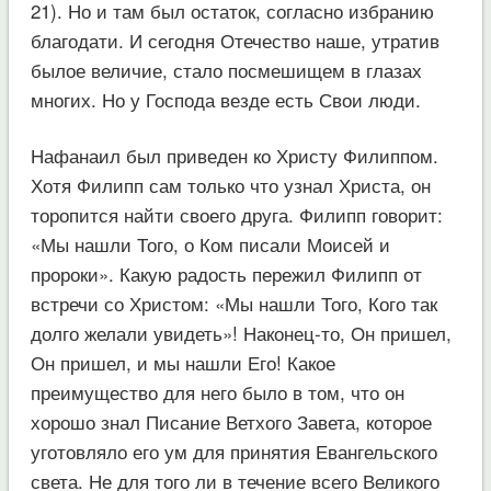
21). Но и там был остаток, согласно избранию
благодати. И сегодня Отечество наше, утратив
былое величие, стало посмешищем в глазах
многих. Но у Господа везде есть Свои люди.
Нафанаил был приведен ко Христу Филиппом.
Хотя Филипп сам только что узнал Христа, он
торопится найти своего друга. Филипп говорит:
«Мы нашли Того, о Ком писали Моисей и
пророки». Какую радость пережил Филипп от
встречи со Христом: «Мы нашли Того, Кого так
долго желали увидеть»! Наконец-то, Он пришел,
Он пришел, и мы нашли Его! Какое
преимущество для него было в том, что он
хорошо знал Писание Ветхого Завета, которое
уготовляло его ум для принятия Евангельского
света. Не для того ли в течение всего Великого