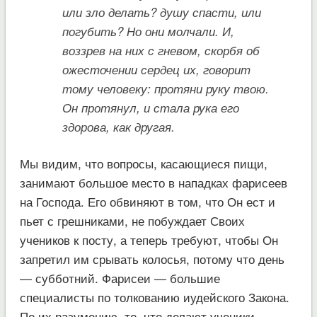
или зло делать? душу спасти, или
погубить? Но они молчали. И,
воззрев на них с гневом, скорбя об
ожесточении сердец их, говорит
тому человеку: протяни руку твою.
Он протянул, и стала рука его
здорова, как другая.
Мы видим, что вопросы, касающиеся пищи,
занимают большое место в нападках фарисеев
на Господа. Его обвиняют в том, что Он ест и
пьет с грешниками, не побуждает Своих
учеников к посту, а теперь требуют, чтобы Он
запретил им срывать колосья, потому что день
— субботний. Фарисеи — большие
специалисты по толкованию иудейского Закона.
По их разумению, то, что делают ученики, —