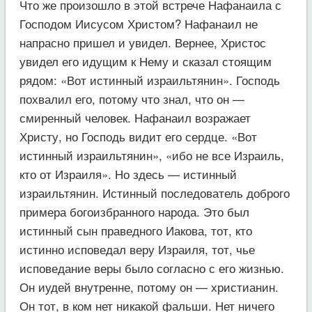
Что же произошло в этой встрече Нафанаила с
Господом Иисусом Христом? Нафанаил не
напрасно пришел и увидел. Вернее, Христос
увидел его идущим к Нему и сказал стоящим
рядом: «Вот истинный израильтянин». Господь
похвалил его, потому что знал, что он —
смиренный человек. Нафанаил возражает
Христу, но Господь видит его сердце. «Вот
истинный израильтянин», «ибо не все Израиль,
кто от Израиля». Но здесь — истинный
израильтянин. Истинный последователь доброго
примера богоизбранного народа. Это был
истинный сын праведного Иакова, тот, кто
истинно исповедал веру Израиля, тот, чье
исповедание веры было согласно с его жизнью.
Он иудей внутренне, потому он — христианин.
Он тот, в ком нет никакой фальши. Нет ничего