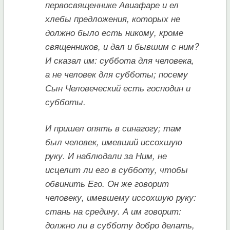
первосвященнике Авиафаре и ел
хлебы предложения, которых не
должно было есть никому, кроме
священников, и дал и бывшим с ним?
И сказал им: суббота для человека,
а не человек для субботы; посему
Сын Человеческий есть господин и
субботы.
И пришел опять в синагогу; там
был человек, имевший иссохшую
руку. И наблюдали за Ним, не
исцелит ли его в субботу, чтобы
обвинить Его. Он же говорит
человеку, имевшему иссохшую руку:
стань на средину. А им говорит:
должно ли в субботу добро делать,