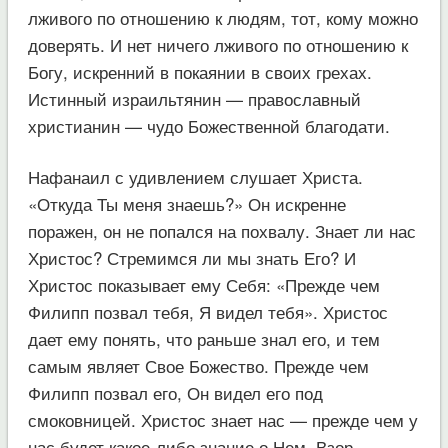
лживого по отношению к людям, тот, кому можно
доверять. И нет ничего лживого по отношению к
Богу, искренний в покаянии в своих грехах.
Истинный израильтянин — православный
христианин — чудо Божественной благодати.
Нафанаил с удивлением слушает Христа.
«Откуда Ты меня знаешь?» Он искренне
поражен, он не попался на похвалу. Знает ли нас
Христос? Стремимся ли мы знать Его? И
Христос показывает ему Себя: «Прежде чем
Филипп позвал тебя, Я видел тебя». Христос
дает ему понять, что раньше знал его, и тем
самым являет Свое Божество. Прежде чем
Филипп позвал его, Он видел его под
смоковницей. Христос знает нас — прежде чем у
нас будет какое-либо знание о Нем. Взор