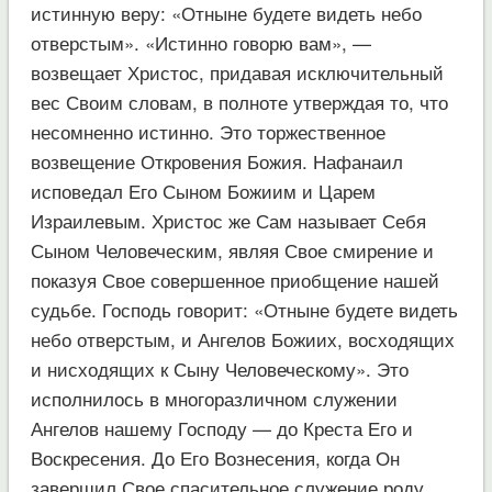
истинную веру: «Отныне будете видеть небо
отверстым». «Истинно говорю вам», —
возвещает Христос, придавая исключительный
вес Своим словам, в полноте утверждая то, что
несомненно истинно. Это торжественное
возвещение Откровения Божия. Нафанаил
исповедал Его Сыном Божиим и Царем
Израилевым. Христос же Сам называет Себя
Сыном Человеческим, являя Свое смирение и
показуя Свое совершенное приобщение нашей
судьбе. Господь говорит: «Отныне будете видеть
небо отверстым, и Ангелов Божиих, восходящих
и нисходящих к Сыну Человеческому». Это
исполнилось в многоразличном служении
Ангелов нашему Господу — до Креста Его и
Воскресения. До Его Вознесения, когда Он
завершил Свое спасительное служение роду