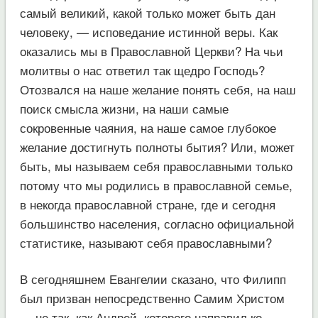
самый великий, какой только может быть дан
человеку, — исповедание истинной веры. Как
оказались мы в Православной Церкви? На чьи
молитвы о нас ответил так щедро Господь?
Отозвался на наше желание понять себя, на наш
поиск смысла жизни, на наши самые
сокровенные чаяния, на наше самое глубокое
желание достигнуть полноты бытия? Или, может
быть, мы называем себя православными только
потому что мы родились в православной семье,
в некогда православной стране, где и сегодня
большинство населения, согласно официальной
статистике, называют себя православными?
В сегодняшнем Евангелии сказано, что Филипп
был призван непосредственно Самим Христом
— не так, как Андрей, которого направил ко