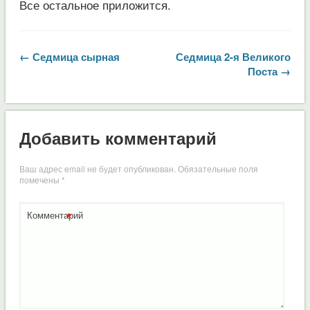
Все остальное приложится.
← Седмица сырная
Седмица 2-я Великого
Поста →
Добавить комментарий
Ваш адрес email не будет опубликован.
Обязательные поля
помечены
*
*
Комментарий