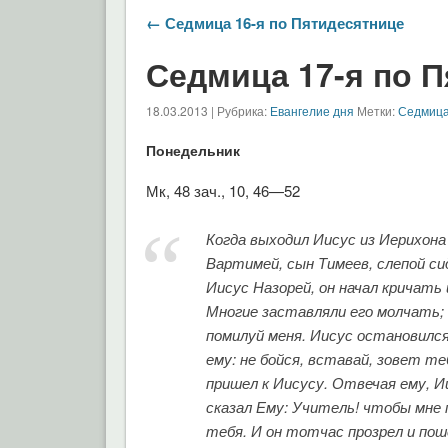
← Седмица 16-я по Пятидесятнице
Седмица 17-я по 
18.03.2013 | Рубрика:
Евангелие дня
Метки:
Седмица
Понедельник
Мк, 48 зач., 10, 46—52
Когда выходил Иисус из Иерихона
Вартимей, сын Тимеев, слепой си
Иисус Назорей, он начал кричать 
Многие заставляли его молчать; 
помилуй меня. Иисус остановился
ему: не бойся, вставай, зовет те
пришел к Иисусу. Отвечая ему, И
сказал Ему: Учитель! чтобы мне п
тебя. И он тотчас прозрел и поше