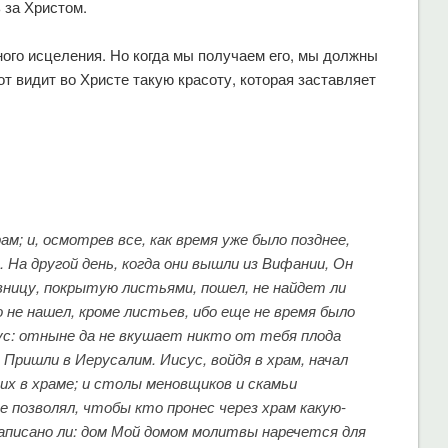
 за Христом.
ного исцеления. Но когда мы получаем его, мы должны
от видит во Христе такую красоту, которая заставляет
ам; и, осмотрев все, как время уже было позднее,
На другой день, когда они вышли из Вифании, Он
овницу, покрытую листьями, пошел, не найдет ли
его не нашел, кроме листьев, ибо еще не время было
сус: отныне да не вкушает никто от тебя плода
 Пришли в Иерусалим. Иисус, войдя в храм, начал
х в храме; и столы меновщиков и скамьи
е позволял, чтобы кто пронес через храм какую-
 написано ли: дом Мой домом молитвы наречется для