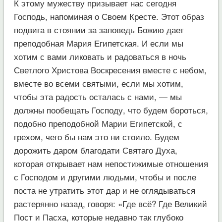
К этому мужеству призывает нас сегодня
Господь, напоминая о Своем Кресте. Этот образ
подвига в стоянии за заповедь Божию дает
преподобная Мария Египетская. И если мы
хотим с вами ликовать и радоваться в ночь
Светлого Христова Воскресения вместе с небом,
вместе во всеми святыми, если мы хотим,
чтобы эта радость осталась с нами, — мы
должны пообещать Господу, что будем бороться,
подобно преподобной Марии Египетской, с
грехом, чего бы нам это ни стоило. Будем
дорожить даром благодати Святаго Духа,
которая открывает нам непостижимые отношения
с Господом и другими людьми, чтобы и после
поста не утратить этот дар и не оглядываться
растерянно назад, говоря: «Где всё? Где Великий
Пост и Пасха, которые недавно так глубоко