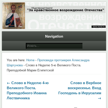
Общественный Комитет "За нравственное возрождение Отечества"
Moral.Ru
Navigation
You are here:
Home
›
Проповеди протоиерея Александра
Шаргунова
› Слово в Неделю 5-ю Великого Поста.
Преподобной Марии Египетской
← Слово в Неделю 4-ю
Слово в Вербное
Великого Поста.
воскресенье. Вход
Преподобного Иоанна
Господень в Иерусалим
Лествичника
→