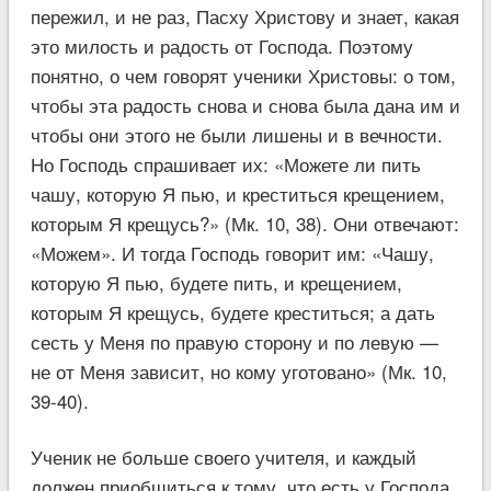
пережил, и не раз, Пасху Христову и знает, какая
это милость и радость от Господа. Поэтому
понятно, о чем говорят ученики Христовы: о том,
чтобы эта радость снова и снова была дана им и
чтобы они этого не были лишены и в вечности.
Но Господь спрашивает их: «Можете ли пить
чашу, которую Я пью, и креститься крещением,
которым Я крещусь?» (Мк. 10, 38). Они отвечают:
«Можем». И тогда Господь говорит им: «Чашу,
которую Я пью, будете пить, и крещением,
которым Я крещусь, будете креститься; а дать
сесть у Меня по правую сторону и по левую —
не от Меня зависит, но кому уготовано» (Мк. 10,
39-40).
Ученик не больше своего учителя, и каждый
должен приобщиться к тому, что есть у Господа,