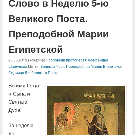
Слово в Неделю 5-ю
Великого Поста.
Преподобной Марии
Египетской
23.03.2013 | Рубрика:
Проповеди протоиерея Александра
Шаргунова
Метки:
Великий Пост
,
Преподобной Марии Египетской
,
Седмица 5-я Великого Поста
Во имя Отца
и Сына и
Святаго
Духа!
За неделю
до