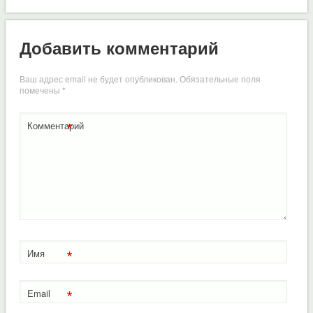
Добавить комментарий
Ваш адрес email не будет опубликован.
Обязательные поля
помечены
*
*
Комментарий
*
Имя
*
Email