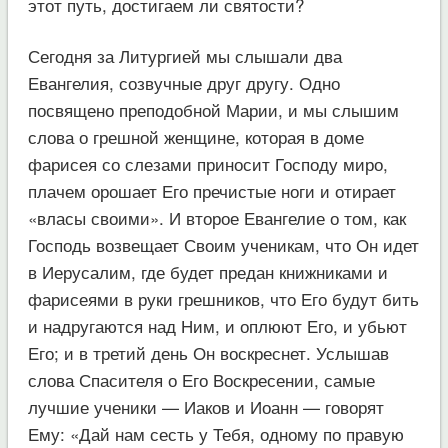
этот путь, достигаем ли святости?
Сегодня за Литургией мы слышали два
Евангелия, созвучные друг другу. Одно
посвящено преподобной Марии, и мы слышим
слова о грешной женщине, которая в доме
фарисея со слезами приносит Господу миро,
плачем орошает Его пречистые ноги и отирает
«власы своими». И второе Евангелие о том, как
Господь возвещает Своим ученикам, что Он идет
в Иерусалим, где будет предан книжниками и
фарисеями в руки грешников, что Его будут бить
и надругаются над Ним, и оплюют Его, и убьют
Его; и в третий день Он воскреснет. Услышав
слова Спасителя о Его Воскресении, самые
лучшие ученики — Иаков и Иоанн — говорят
Ему: «Дай нам сесть у Тебя, одному по правую