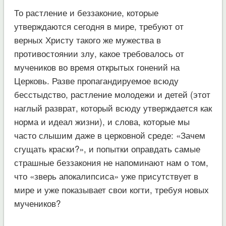
То растление и беззаконие, которые
утверждаются сегодня в мире, требуют от
верных Христу такого же мужества в
противостоянии злу, какое требовалось от
мучеников во время открытых гонений на
Церковь. Разве пропагандируемое всюду
бесстыдство, растление молодежи и детей (этот
наглый разврат, который всюду утверждается как
норма и идеал жизни), и слова, которые мы
часто слышим даже в церковной среде: «Зачем
сгущать краски?», и попытки оправдать самые
страшные беззакония не напоминают нам о том,
что «зверь апокалипсиса» уже присутствует в
мире и уже показывает свои когти, требуя новых
мучеников?