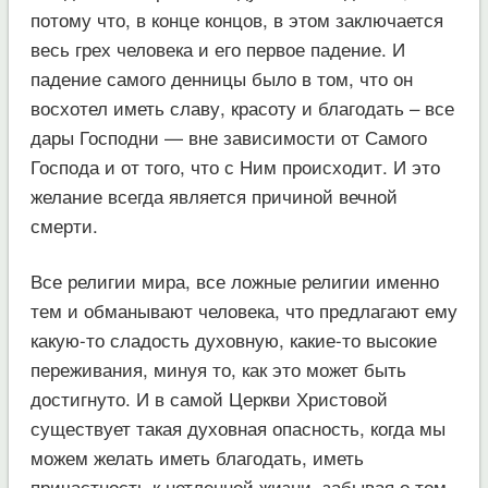
потому что, в конце концов, в этом заключается
весь грех человека и его первое падение. И
падение самого денницы было в том, что он
восхотел иметь славу, красоту и благодать – все
дары Господни — вне зависимости от Самого
Господа и от того, что с Ним происходит. И это
желание всегда является причиной вечной
смерти.
Все религии мира, все ложные религии именно
тем и обманывают человека, что предлагают ему
какую-то сладость духовную, какие-то высокие
переживания, минуя то, как это может быть
достигнуто. И в самой Церкви Христовой
существует такая духовная опасность, когда мы
можем желать иметь благодать, иметь
причастность к нетленной жизни, забывая о том,