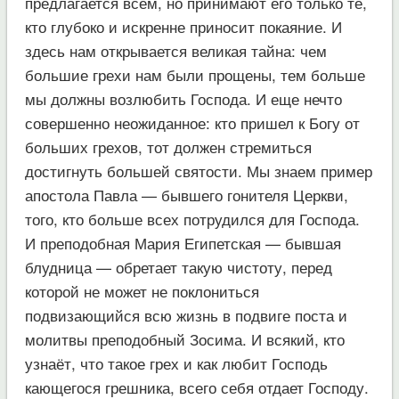
предлагается всем, но принимают его только те,
кто глубоко и искренне приносит покаяние. И
здесь нам открывается великая тайна: чем
большие грехи нам были прощены, тем больше
мы должны возлюбить Господа. И еще нечто
совершенно неожиданное: кто пришел к Богу от
больших грехов, тот должен стремиться
достигнуть большей святости. Мы знаем пример
апостола Павла — бывшего гонителя Церкви,
того, кто больше всех потрудился для Господа.
И преподобная Мария Египетская — бывшая
блудница — обретает такую чистоту, перед
которой не может не поклониться
подвизающийся всю жизнь в подвиге поста и
молитвы преподобный Зосима. И всякий, кто
узнаёт, что такое грех и как любит Господь
кающегося грешника, всего себя отдает Господу.