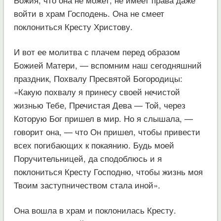
войти в храм Господень. Она не смеет
поклониться Кресту Христову.
И вот ее молитва с плачем перед образом
Божией Матери, — вспомним наш сегодняшний
праздник, Похвалу Пресвятой Богородицы:
«Какую похвалу я принесу своей нечистой
жизнью Тебе, Пречистая Дева — Той, через
Которую Бог пришел в мир. Но я слышала, —
говорит она, — что Он пришел, чтобы привести
всех погибающих к покаянию. Будь моей
Поручительницей, да сподоблюсь и я
поклониться Кресту Господню, чтобы жизнь моя
Твоим заступничеством стала иной».
Она вошла в храм и поклонилась Кресту.