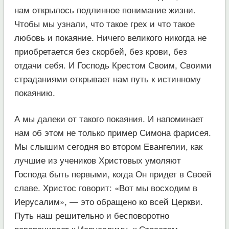
нам открылось подлинное понимание жизни.
Чтобы мы узнали, что такое грех и что такое
любовь и покаяние. Ничего великого никогда не
приобретается без скорбей, без крови, без
отдачи себя. И Господь Крестом Своим, Своими
страданиями открывает нам путь к истинному
покаянию.
А мы далеки от такого покаяния. И напоминает
нам об этом не только пример Симона фарисея.
Мы слышим сегодня во втором Евангелии, как
лучшие из учеников Христовых умоляют
Господа быть первыми, когда Он придет в Своей
славе. Христос говорит: «Вот мы восходим в
Иерусалим», — это обращено ко всей Церкви.
Путь наш решительно и бесповоротно
поворачивает к Иерусалиму, к Страстям