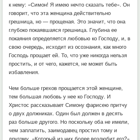
к нему: «Симон! Я имею нечто сказать тебе». Он
говорит, что эта женщина действительно
грешница, но — прощеная. Это значит, что она
глубоко покаявшаяся грешница. Глубина ее
покаяния определяется любовью ко Господу, и, в
свою очередь, исходит из осознания, как много
Господь прощает ей. То, что уже никогда нельзя
простить, и от чего, кажется, не может быть
избавления.
Чем больше грехов прощается этой женщине,
тем большая любовь у нее ко Господу. И
Христос рассказывает Симону фарисею притчу
о двух должниках. Один был должен в десять
раз больше другого. Но поскольку оба не имели,
чем заплатить, заимодавец простил тому и
другому. «Который из них более возлюбит его?»