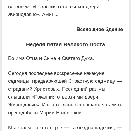
воззовем: «Покаяния отверзи ми двери,
Жизнодавче». Аминь.
Всенощное бдение
Неделя пятая Великого Поста
Во имя Отца и Сына и Святаго Духа.
Сегодня последнее воскресенье накануне
седмицы, предваряющей Страстную седмицу —
страданий Христовых. Последний раз мы
слышали «Покаяния отверзи ми двери,
Жизнодавче». И в этот день совершается память
преподобной Марии Египетской.
Мы знаем, что тот грех — та бездна падения, —