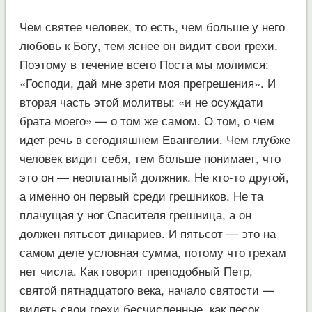
Чем святее человек, то есть, чем больше у него
любовь к Богу, тем яснее он видит свои грехи.
Поэтому в течение всего Поста мы молимся:
«Господи, дай мне зрети моя прегрешения». И
вторая часть этой молитвы: «и не осуждати
брата моего» — о том же самом. О том, о чем
идет речь в сегодняшнем Евангелии. Чем глубже
человек видит себя, тем больше понимает, что
это он — неоплатный должник. Не кто-то другой,
а именно он первый среди грешников. Не та
плачущая у ног Спасителя грешница, а он
должен пятьсот динариев. И пятьсот — это на
самом деле условная сумма, потому что грехам
нет числа. Как говорит преподобный Петр,
святой пятнадцатого века, начало святости —
видеть свои грехи бесчисленные, как песок