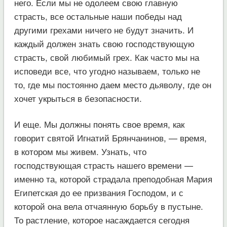
него. Если мы не одолеем свою главную
страсть, все остальные наши победы над
другими грехами ничего не будут значить. И
каждый должен знать свою господствующую
страсть, свой любимый грех. Как часто мы на
исповеди все, что угодно называем, только не
то, где мы постоянно даем место дьяволу, где он
хочет укрыться в безопасности.
И еще. Мы должны понять свое время, как
говорит святой Игнатий Брянчанинов, — время,
в котором мы живем. Узнать, что
господствующая страсть нашего времени —
именно та, которой страдала преподобная Мария
Египетская до ее призвания Господом, и с
которой она вела отчаянную борьбу в пустыне.
То растление, которое насаждается сегодня