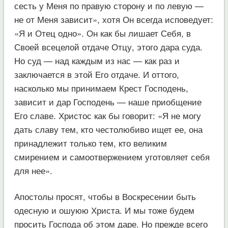
сесть у Меня по правую сторону и по левую —
не от Меня зависит», хотя Он всегда исповедует:
«Я и Отец одно». Он как бы лишает Себя, в
Своей всецелой отдаче Отцу, этого дара суда.
Но суд — над каждым из нас — как раз и
заключается в этой Его отдаче. И оттого,
насколько мы принимаем Крест Господень,
зависит и дар Господень — наше приобщение
Его славе. Христос как бы говорит: «Я не могу
дать славу тем, кто честолюбиво ищет ее, она
принадлежит только тем, кто великим
смирением и самоотвержением уготовляет себя
для нее».
Апостолы просят, чтобы в Воскресении быть
одесную и ошуюю Христа. И мы тоже будем
просить Господа об этом даре. Но прежде всего