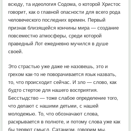
всюду, та идеология Содома, о которой Христос
говорит, как о главной опасности для всего рода
человеческого последних времен. Первый
признак близящейся кончины мира — создание
повсеместно атмосферы, среди которой
праведный Лот ежедневно мучился в душе
своей.
Это страстью уже даже не назовешь, это и
грехом как-то не поворачивается язык назвать,
то, что происходит сейчас. И зло — слово, как
будто стертое для нашего восприятия.
Бесстыдство — тоже слабое определение того,
что делают с нашими детьми, с нашей
молодежью. То, что обозначают слова,
раскрывается в полноте, и потому слова уже как
бы теряют смысл. Сатанизм, говорим мы,