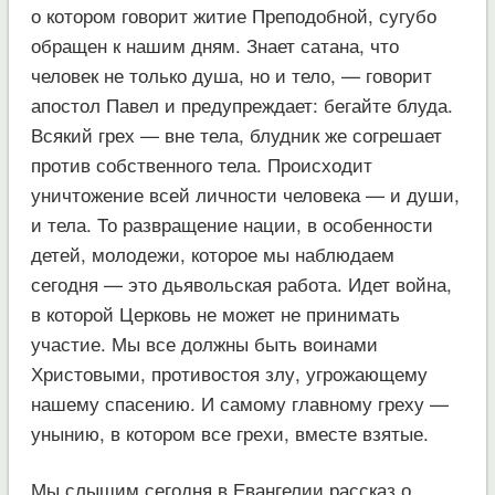
о котором говорит житие Преподобной, сугубо
обращен к нашим дням. Знает сатана, что
человек не только душа, но и тело, — говорит
апостол Павел и предупреждает: бегайте блуда.
Всякий грех — вне тела, блудник же согрешает
против собственного тела. Происходит
уничтожение всей личности человека — и души,
и тела. То развращение нации, в особенности
детей, молодежи, которое мы наблюдаем
сегодня — это дьявольская работа. Идет война,
в которой Церковь не может не принимать
участие. Мы все должны быть воинами
Христовыми, противостоя злу, угрожающему
нашему спасению. И самому главному греху —
унынию, в котором все грехи, вместе взятые.
Мы слышим сегодня в Евангелии рассказ о