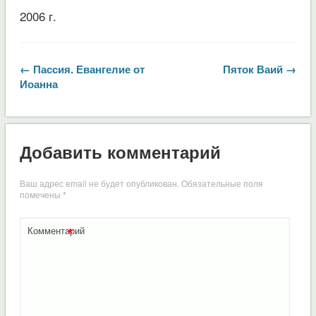
2006 г.
← Пассия. Евангелие от
Пяток Ваий →
Иоанна
Добавить комментарий
Ваш адрес email не будет опубликован.
Обязательные поля
помечены
*
*
Комментарий