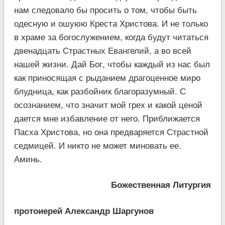
нам следовало бы просить о том, чтобы быть
одесную и ошуюю Креста Христова. И не только
в храме за богослужением, когда будут читаться
двенадцать Страстных Евангелий, а во всей
нашей жизни. Дай Бог, чтобы каждый из нас был
как приносящая с рыданием драгоценное миро
блудница, как разбойник благоразумный. С
осознанием, что значит мой грех и какой ценой
дается мне избавление от него. Приближается
Пасха Христова, но она предваряется Страстной
седмицей. И никто не может миновать ее.
Аминь.
Божественная Литургия
протоиерей Александр Шаргунов