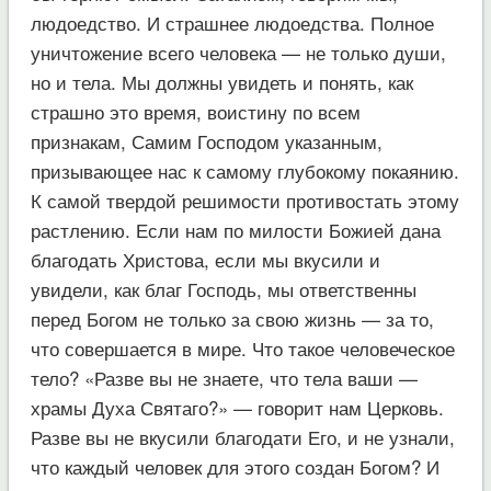
людоедство. И страшнее людоедства. Полное
уничтожение всего человека — не только души,
но и тела. Мы должны увидеть и понять, как
страшно это время, воистину по всем
признакам, Самим Господом указанным,
призывающее нас к самому глубокому покаянию.
К самой твердой решимости противостать этому
растлению. Если нам по милости Божией дана
благодать Христова, если мы вкусили и
увидели, как благ Господь, мы ответственны
перед Богом не только за свою жизнь — за то,
что совершается в мире. Что такое человеческое
тело? «Разве вы не знаете, что тела ваши —
храмы Духа Святаго?» — говорит нам Церковь.
Разве вы не вкусили благодати Его, и не узнали,
что каждый человек для этого создан Богом? И