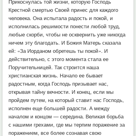
Прикоснулась той жизни, которую Господь
Крестной смертью Своей принес для каждого
человека. Она испытала радость и покой, и
исполнилась решимости понести любой труд,
любые скорби, чтобы не осквернить уже никогда
ничем эту благодать. И Божия Матерь сказала
ей: «За Иорданом обретешь ты покой». И
действительно, с этого момента стала ее
Поручительницей. Так строится наша
христианская жизнь. Начало ее бывает
радостным, когда Господь призывает нас,
открывая тайну вечности. И конец, если мы
пройдем путем, на который ставит нас Господь,
исполнен еще большей радости. А между
началом и концом — середина. Великая борьба
с нашими грехами, где мы терпим поражение за
поражением, все более сознавая свою