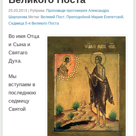
25.03.2013 | Рубрика:
Проповеди протоиерея Александра
Шаргунова
Метки:
Великий Пост
,
Преподобной Марии Египетской
,
Седмица 5-я Великого Поста
Во имя Отца
и Сына и
Святаго
Духа.
Мы
вступаем в
последнюю
седмицу
Святой