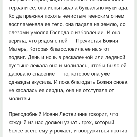
терзали ее, она испытывала буквально муки ада.
Когда прежняя похоть нечистым геенским огнем
воспламеняла ее тело, она падала на землю, со
слезами умоляя Господа о избавлении. И она
верила, что рядом с ней — Пречистая Божия
Матерь, Которая благословила ее на этот
подвиг. День и ночь в раскаленной или ледяной
пустыне лежала она и молилась, чтобы было ей
даровано спасение — то, которое она уже
однажды вкусила. И пока благодать Божия снова
не касалась ее сердца, она не отступала от
молитвы.
Преподобный Иоанн Лествичник говорит, что
каждый из нас должен узнать грех, который
более всего ему угрожает, и вооружиться против