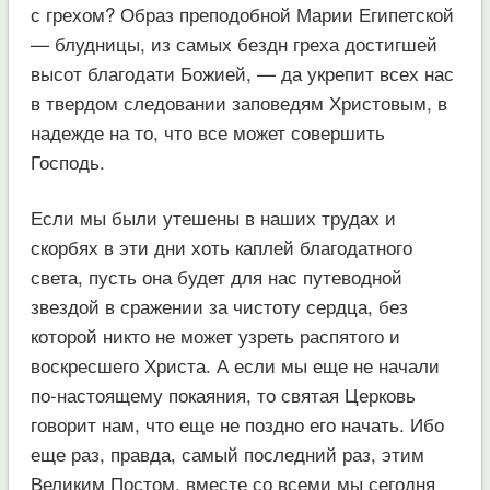
с грехом? Образ преподобной Марии Египетской
— блудницы, из самых бездн греха достигшей
высот благодати Божией, — да укрепит всех нас
в твердом следовании заповедям Христовым, в
надежде на то, что все может совершить
Господь.
Если мы были утешены в наших трудах и
скорбях в эти дни хоть каплей благодатного
света, пусть она будет для нас путеводной
звездой в сражении за чистоту сердца, без
которой никто не может узреть распятого и
воскресшего Христа. А если мы еще не начали
по-настоящему покаяния, то святая Церковь
говорит нам, что еще не поздно его начать. Ибо
еще раз, правда, самый последний раз, этим
Великим Постом, вместе со всеми мы сегодня