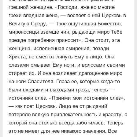
грешной женщине. «Господи, яже во многие
грехи впадшая жена, — воспоет о ней Церковь в
Великую Среду, — Твое ощутившая Божество,
мироносицы вземше чин, рыдающи миро Тебе
прежде погребения приносит». Она стоит, эта
женщина, исполненная смирения, позади
Христа, не смея взглянуть Ему в лицо. Она
слезами омывает Ему ноги, и волосами своими
отирает их. И она возливает драгоценное миро
на ноги Спасителя. Глаза ее, которые когда-то
были входами и выходами греха, теперь —
источники слез. «Приими мои источники слез»,
— как поет Церковь. Лицо ее от рыданий
потеряло всякую привлекательность и красоту, о
которой она столько всегда заботилась. Теперь
это не имеет для нее никакого значения. Все