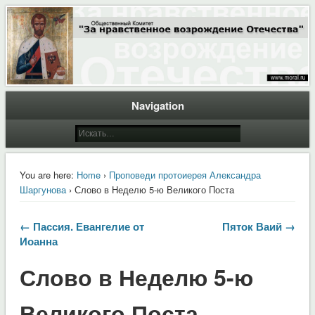
Общественный Комитет "За нравственное возрождение Отечества"
Moral.Ru
Navigation
You are here:
Home
›
Проповеди протоиерея Александра
Шаргунова
› Слово в Неделю 5-ю Великого Поста
← Пассия. Евангелие от
Пяток Ваий →
Иоанна
Слово в Неделю 5-ю
Великого Поста