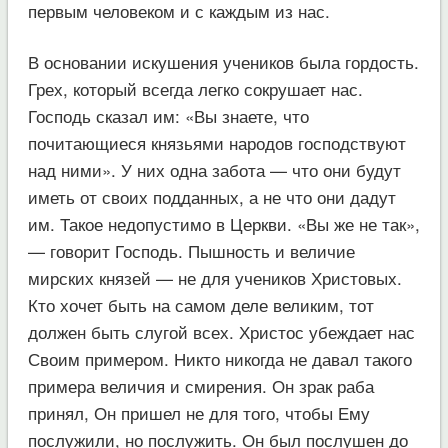
первым человеком и с каждым из нас.
В основании искушения учеников была гордость.
Грех, который всегда легко сокрушает нас.
Господь сказал им: «Вы знаете, что
почитающиеся князьями народов господствуют
над ними». У них одна забота — что они будут
иметь от своих подданных, а не что они дадут
им. Такое недопустимо в Церкви. «Вы же не так»,
— говорит Господь. Пышность и величие
мирских князей — не для учеников Христовых.
Кто хочет быть на самом деле великим, тот
должен быть слугой всех. Христос убеждает нас
Своим примером. Никто никогда не давал такого
примера величия и смирения. Он зрак раба
принял, Он пришел не для того, чтобы Ему
послужили, но послужить. Он был послушен до