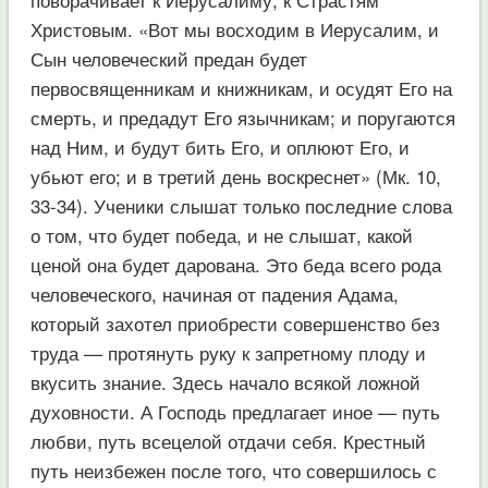
Христовым. «Вот мы восходим в Иерусалим, и
Сын человеческий предан будет
первосвященникам и книжникам, и осудят Его на
смерть, и предадут Его язычникам; и поругаются
над Ним, и будут бить Его, и оплюют Его, и
убьют его; и в третий день воскреснет» (Мк. 10,
33-34). Ученики слышат только последние слова
о том, что будет победа, и не слышат, какой
ценой она будет дарована. Это беда всего рода
человеческого, начиная от падения Адама,
который захотел приобрести совершенство без
труда — протянуть руку к запретному плоду и
вкусить знание. Здесь начало всякой ложной
духовности. А Господь предлагает иное — путь
любви, путь всецелой отдачи себя. Крестный
путь неизбежен после того, что совершилось с