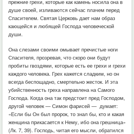
прежние грехи, которые как камень носила она в
душе своей, изливаются сейчас плачем перед
Спасителем. Святая Церковь дает нам образ
кающейся и любящей Господа человеческой
души.
Она слезами своими омывает пречистые ноги
Спасителя, прозревая, что скоро они будут
пробиты гвоздями, которые есть ее грехи и грехи
каждого человека. Грех кажется сладким, но он
всегда беспощадно, смертельно жесток. И эта
убийственность греха направлена на Самого
Господа. Когда она так предстоит пред Господом,
другой человек — Симон фарисей — думает:
«Если бы Он был пророк, то знал бы, кто и какая
женщина прикасается к Нему, ибо она грешница»
(Лк. 7, 39). Господь, читая его мысли, обратился