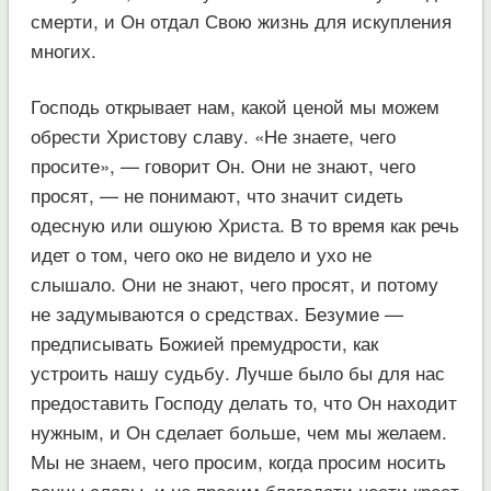
смерти, и Он отдал Свою жизнь для искупления
многих.
Господь открывает нам, какой ценой мы можем
обрести Христову славу. «Не знаете, чего
просите», — говорит Он. Они не знают, чего
просят, — не понимают, что значит сидеть
одесную или ошуюю Христа. В то время как речь
идет о том, чего око не видело и ухо не
слышало. Они не знают, чего просят, и потому
не задумываются о средствах. Безумие —
предписывать Божией премудрости, как
устроить нашу судьбу. Лучше было бы для нас
предоставить Господу делать то, что Он находит
нужным, и Он сделает больше, чем мы желаем.
Мы не знаем, чего просим, когда просим носить
венцы славы, и не просим благодати нести крест