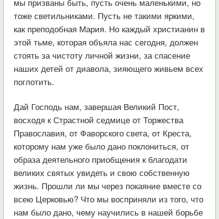
мы призваны быть, пусть очень маленькими, но
тоже светильниками. Пусть не такими яркими,
как преподобная Мария. Но каждый христианин в
этой тьме, которая объяла нас сегодня, должен
стоять за чистоту личной жизни, за спасение
наших детей от диавола, зияющего живьем всех
поглотить.
Дай Господь нам, завершая Великий Пост,
восходя к Страстной седмице от Торжества
Православия, от Фаворского света, от Креста,
которому нам уже было дано поклониться, от
образа деятельного приобщения к благодати
великих святых увидеть и свою собственную
жизнь. Прошли ли мы через покаяние вместе со
всею Церковью? Что мы восприняли из того, что
нам было дано, чему научились в нашей борьбе