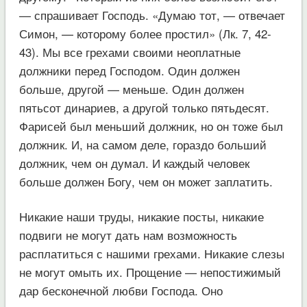
— спрашивает Господь. «Думаю тот, — отвечает
Симон, — которому более простил» (Лк. 7, 42-
43). Мы все грехами своими неоплатные
должники перед Господом. Один должен
больше, другой — меньше. Один должен
пятьсот динариев, а другой только пятьдесят.
Фарисей был меньший должник, но он тоже был
должник. И, на самом деле, гораздо больший
должник, чем он думал. И каждый человек
больше должен Богу, чем он может заплатить.
Никакие наши труды, никакие посты, никакие
подвиги не могут дать нам возможность
расплатиться с нашими грехами. Никакие слезы
не могут омыть их. Прощение — непостижимый
дар бесконечной любви Господа. Оно