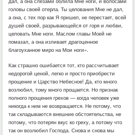
дал, а она слезами облила Мне ноги, и волосами
головы своей отерла. Ты целования Мне не дал,
а она, с тех пор как Я пришел, не перестает, всей
душей своей, разрывающейся от горя и любви,
целовать Мне ноги. Маслом главы Моей не
помазал, а она изливает драгоценное
благоуханное миро на Мои ноги».
Как страшно ошибается тот, кто рассчитывает
недорогой ценой, легко и просто приобрести
прощение и Царство Небесное! Да, кто много
возлюбил, тому много прощается. Но признак
полного прощения грехов — когда человек уже
никогда к ним не возвращается. Не потому, что
так складываются внешние обстоятельства, не
потому, что потерян вкус ко греху, а потому что
так он возлюбил Господа. Снова и снова мы