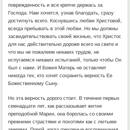
поврежденность и все крепче держась за
Господа. Нам хочется, узнав благодать, сразу
достигнуть всего. Коснувшись любви Христовой,
всегда пребывать в этой любви. Но мы должны
засвидетельствовать своей жизнью, что Христос
для нас действительно дороже всего на свете и
что мы не пожалеем никаких трудов, не
испугаемся никаких испытаний, только чтобы Он
был с нами. И Божия Матерь не оставляет
никогда тех, кто хочет сохранить верность Ее
Божественному Сыну.
Но эта верность дорого стоит. В течение первых
семнадцати лет, как рассказывает житие
преподобной Марии, она боролась со своими
прежними страстями и похотями как с лютыми
зверями. Порой, когда греховные воспоминания