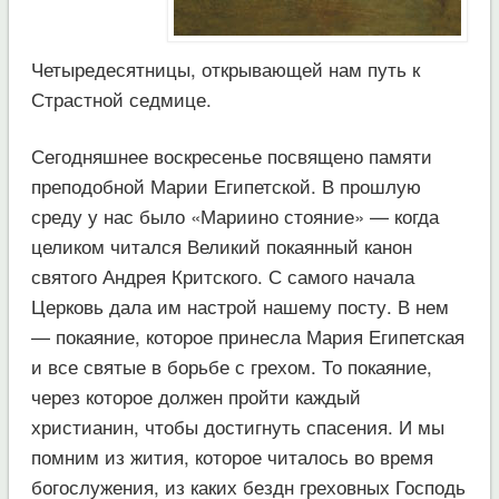
Четыредесятницы, открывающей нам путь к
Страстной седмице.
Сегодняшнее воскресенье посвящено памяти
преподобной Марии Египетской. В прошлую
среду у нас было «Мариино стояние» — когда
целиком читался Великий покаянный канон
святого Андрея Критского. С самого начала
Церковь дала им настрой нашему посту. В нем
— покаяние, которое принесла Мария Египетская
и все святые в борьбе с грехом. То покаяние,
через которое должен пройти каждый
христианин, чтобы достигнуть спасения. И мы
помним из жития, которое читалось во время
богослужения, из каких бездн греховных Господь