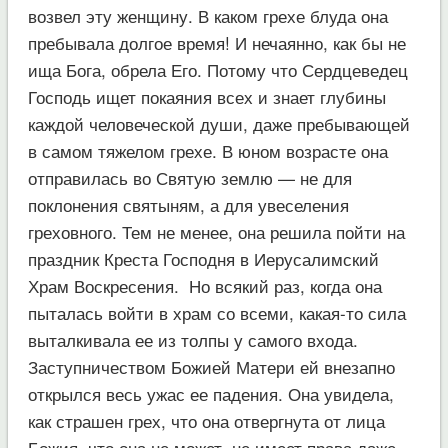
возвел эту женщину. В каком грехе блуда она
пребывала долгое время! И нечаянно, как бы не
ища Бога, обрела Его. Потому что Сердцеведец
Господь ищет покаяния всех и знает глубины
каждой человеческой души, даже пребывающей
в самом тяжелом грехе. В юном возрасте она
отправилась во Святую землю — не для
поклонения святыням, а для увеселения
греховного. Тем не менее, она решила пойти на
праздник Креста Господня в Иерусалимский
Храм Воскресения. Но всякий раз, когда она
пыталась войти в храм со всеми, какая-то сила
выталкивала ее из толпы у самого входа.
Заступничеством Божией Матери ей внезапно
открылся весь ужас ее падения. Она увидела,
как страшен грех, что она отвергнута от лица
Божия, что она не может, не имеет права даже