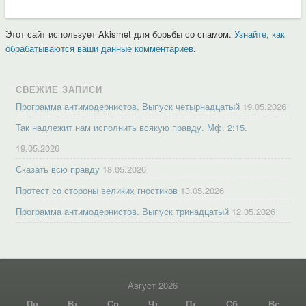
Этот сайт использует Akismet для борьбы со спамом.
Узнайте, как
обрабатываются ваши данные комментариев
.
СВЕЖИЕ ЗАПИСИ
Программа антимодернистов. Выпуск четырнадцатый
19.05.2026
Так надлежит нам исполнить всякую правду. Мф. 2:15.
19.05.2026
Сказать всю правду
18.05.2026
Протест со стороны великих гностиков
13.05.2026
Программа антимодернистов. Выпуск тринадцатый
12.05.2026
Август 2026
Пн
Вт
Ср
Чт
Пт
Сб
Вс