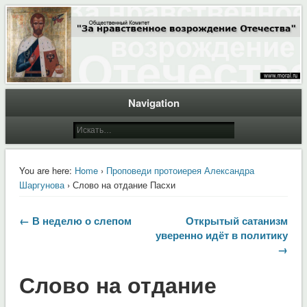
Общественный Комитет "За нравственное возрождение Отечества"
Moral.Ru
Navigation
You are here:
Home
›
Проповеди протоиерея Александра
Шаргунова
› Слово на отдание Пасхи
← В неделю о слепом
Открытый сатанизм
уверенно идёт в политику
→
Слово на отдание