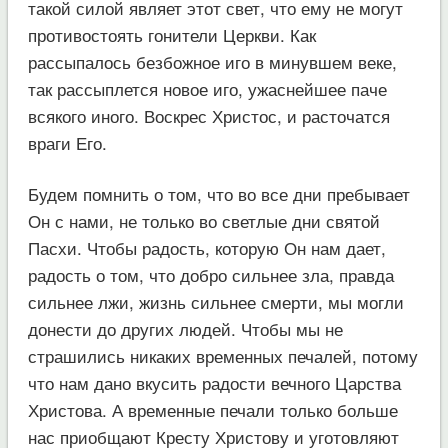
такой силой являет этот свет, что ему не могут
противостоять гонители Церкви. Как
рассыпалось безбожное иго в минувшем веке,
так рассыплется новое иго, ужаснейшее паче
всякого иного. Воскрес Христос, и расточатся
враги Его.
Будем помнить о том, что во все дни пребывает
Он с нами, не только во светлые дни святой
Пасхи. Чтобы радость, которую Он нам дает,
радость о том, что добро сильнее зла, правда
сильнее лжи, жизнь сильнее смерти, мы могли
донести до других людей. Чтобы мы не
страшились никаких временных печалей, потому
что нам дано вкусить радости вечного Царства
Христова. А временные печали только больше
нас приобщают Кресту Христову и уготовляют