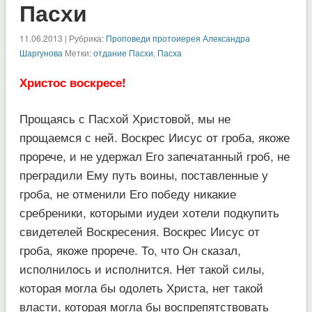
Пасхи
11.06.2013 | Рубрика:
Проповеди протоиерея Александра
Шаргунова
Метки:
отдание Пасхи
,
Пасха
Христос воскресе!
Прощаясь с Пасхой Христовой, мы не
прощаемся с ней. Воскрес Иисус от гроба, якоже
прорече, и не удержал Его запечатанный гроб, не
преградили Ему путь воины, поставленные у
гроба, не отменили Его победу никакие
сребреники, которыми иудеи хотели подкупить
свидетелей Воскресения. Воскрес Иисус от
гроба, якоже прорече. То, что Он сказал,
исполнилось и исполнится. Нет такой силы,
которая могла бы одолеть Христа, нет такой
власти, которая могла бы воспрепятствовать