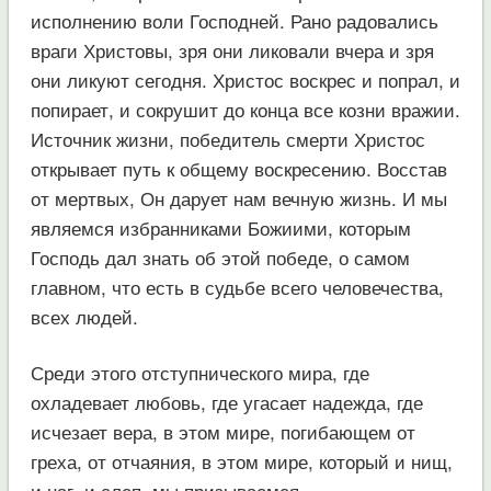
исполнению воли Господней. Рано радовались
враги Христовы, зря они ликовали вчера и зря
они ликуют сегодня. Христос воскрес и попрал, и
попирает, и сокрушит до конца все козни вражии.
Источник жизни, победитель смерти Христос
открывает путь к общему воскресению. Восстав
от мертвых, Он дарует нам вечную жизнь. И мы
являемся избранниками Божиими, которым
Господь дал знать об этой победе, о самом
главном, что есть в судьбе всего человечества,
всех людей.
Среди этого отступнического мира, где
охладевает любовь, где угасает надежда, где
исчезает вера, в этом мире, погибающем от
греха, от отчаяния, в этом мире, который и нищ,
и наг, и слеп, мы призываемся