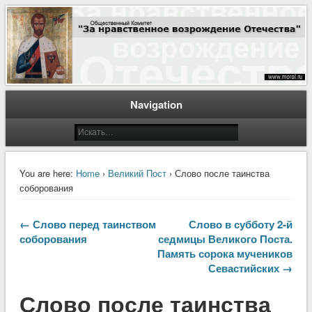
Общественный Комитет "За нравственное возрождение Отечества"
Moral.Ru
Navigation
You are here:
Home
›
Великий Пост
› Слово после таинства
соборования
← Слово перед таинством
Слово в субботу 2-й
соборования
седмицы Великого Поста.
Память сорока мучеников
Севастийских →
Слово после таинства