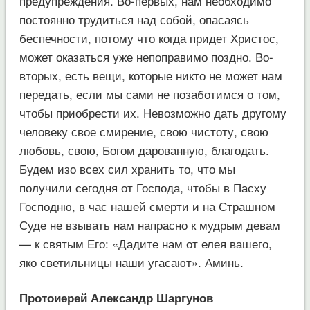
предупреждения. Во-первых, нам необходимо
постоянно трудиться над собой, опасаясь
беспечности, потому что когда придет Христос,
может оказаться уже непоправимо поздно. Во-
вторых, есть вещи, которые никто не может нам
передать, если мы сами не позаботимся о том,
чтобы приобрести их. Невозможно дать другому
человеку свое смирение, свою чистоту, свою
любовь, свою, Богом дарованную, благодать.
Будем изо всех сил хранить то, что мы
получили сегодня от Господа, чтобы в Пасху
Господню, в час нашей смерти и на Страшном
Суде не взывать нам напрасно к мудрым девам
— к святым Его: «Дадите нам от елея вашего,
яко светильницы наши угасают». Аминь.
Протоиерей Александр Шаргунов