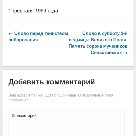
1 февраля 1999 года
← Слово перед таинством
Слово в субботу 2-й
соборования
седмицы Великого Поста.
Память сорока мучеников
Севастийских →
Добавить комментарий
Ваш адрес email не будет опубликован.
Обязательные поля
помечены
*
*
Комментарий