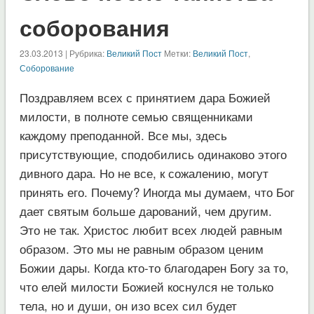
соборования
23.03.2013 | Рубрика:
Великий Пост
Метки:
Великий Пост
,
Соборование
Поздравляем всех с принятием дара Божией
милости, в полноте семью священниками
каждому преподанной. Все мы, здесь
присутствующие, сподобились одинаково этого
дивного дара. Но не все, к сожалению, могут
принять его. Почему? Иногда мы думаем, что Бог
дает святым больше дарований, чем другим.
Это не так. Христос любит всех людей равным
образом. Это мы не равным образом ценим
Божии дары. Когда кто-то благодарен Богу за то,
что елей милости Божией коснулся не только
тела, но и души, он изо всех сил будет