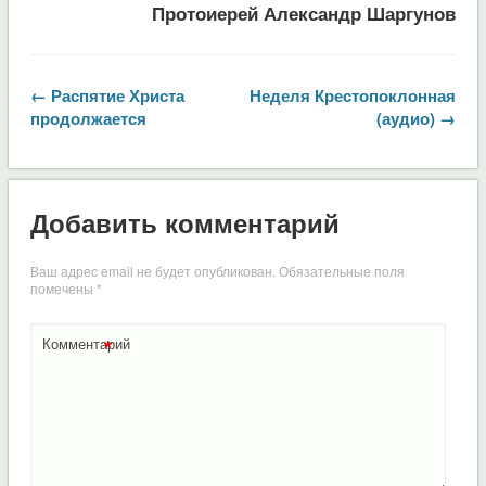
Протоиерей Александр Шаргунов
← Распятие Христа
Неделя Крестопоклонная
продолжается
(аудио) →
Добавить комментарий
Ваш адрес email не будет опубликован.
Обязательные поля
помечены
*
*
Комментарий