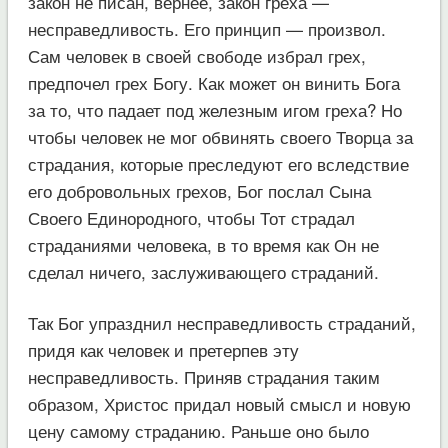
закон не писан, вернее, закон греха —
несправедливость. Его принцип — произвол.
Сам человек в своей свободе избрал грех,
предпочел грех Богу. Как может он винить Бога
за то, что падает под железным игом греха? Но
чтобы человек не мог обвинять своего Творца за
страдания, которые преследуют его вследствие
его добровольных грехов, Бог послал Сына
Своего Единородного, чтобы Тот страдал
страданиями человека, в то время как Он не
сделал ничего, заслуживающего страданий.
Так Бог упразднил несправедливость страданий,
придя как человек и претерпев эту
несправедливость. Приняв страдания таким
образом, Христос придал новый смысл и новую
цену самому страданию. Раньше оно было