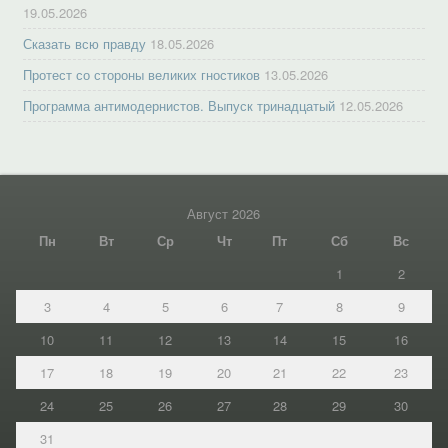
19.05.2026
Сказать всю правду
18.05.2026
Протест со стороны великих гностиков
13.05.2026
Программа антимодернистов. Выпуск тринадцатый
12.05.2026
Август 2026
Пн
Вт
Ср
Чт
Пт
Сб
Вс
1
2
3
4
5
6
7
8
9
10
11
12
13
14
15
16
17
18
19
20
21
22
23
24
25
26
27
28
29
30
31