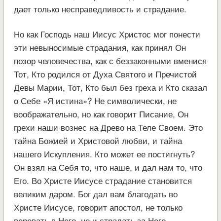
дает только несправедливость и страдание.
Но как Господь наш Иисус Христос мог понести
эти невыносимые страдания, как принял Он
позор человечества, как с беззаконными вменися
Тот, Кто родился от Духа Святого и Пречистой
Девы Марии, Тот, Кто был без греха и Кто сказал
о Себе «Я истина»? Не символически, не
воображательно, но как говорит Писание, Он
грехи наши вознес на Древо на Теле Своем. Это
тайна Божией и Христовой любви, и тайна
нашего Искупления. Кто может ее постигнуть?
Он взял на Себя то, что наше, и дал нам то, что
Его. Во Христе Иисусе страдание становится
великим даром. Бог дал вам благодать во
Христе Иисусе, говорит апостол, не только
веровать в Него, но и страдать за Него.