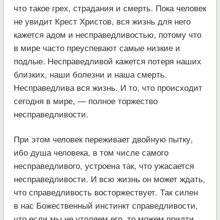
что такое грех, страдания и смерть. Пока человек
не увидит Крест Христов, вся жизнь для него
кажется адом и несправедливостью, потому что
в мире часто преуспевают самые низкие и
подлые. Несправедливой кажется потеря наших
близких, наши болезни и наша смерть.
Несправедлива вся жизнь. И то, что происходит
сегодня в мире, — полное торжество
несправедливости.
При этом человек переживает двойную пытку,
ибо душа человека, в том числе самого
несправедливого, устроена так, что ужасается
несправедливости. И всю жизнь он может ждать,
что справедливость восторжествует. Так силен
в нас Божественный инстинкт справедливости,
что если мы не утоляем его, то можем придти