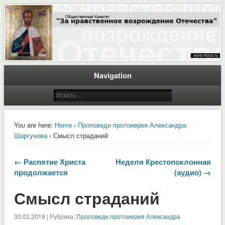
Общественный Комитет "За нравственное возрождение Отечества"
Moral.Ru
Navigation
You are here:
Home
›
Проповеди протоиерея Александра
Шаргунова
› Смысл страданий
← Распятие Христа
Неделя Крестопоклонная
продолжается
(аудио) →
Смысл страданий
30.03.2019 | Рубрика:
Проповеди протоиерея Александра