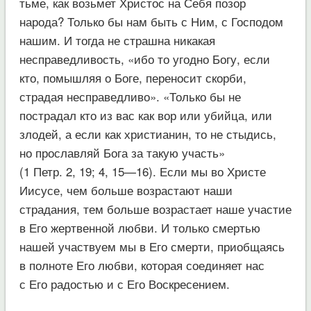
тьме, как возьмет Христос на Себя позор
народа? Только бы нам быть с Ним, с Господом
нашим. И тогда не страшна никакая
несправедливость, «ибо то угодно Богу, если
кто, помышляя о Боге, переносит скорби,
страдая несправедливо». «Только бы не
пострадал кто из вас как вор или убийца, или
злодей, а если как христианин, то не стыдись,
но прославляй Бога за такую участь»
(1 Петр. 2, 19; 4, 15—16). Если мы во Христе
Иисусе, чем больше возрастают наши
страдания, тем больше возрастает наше участие
в Его жертвенной любви. И только смертью
нашей участвуем мы в Его смерти, приобщаясь
в полноте Его любви, которая соединяет нас
с Его радостью и с Его Воскресением.