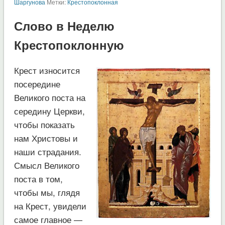
Шаргунова
Метки:
Крестопоклонная
Слово в Неделю
Крестопоклонную
Крест износится
посередине
Великого поста на
середину Церкви,
чтобы показать
нам Христовы и
наши страдания.
Смысл Великого
поста в том,
чтобы мы, глядя
на Крест, увидели
самое главное —