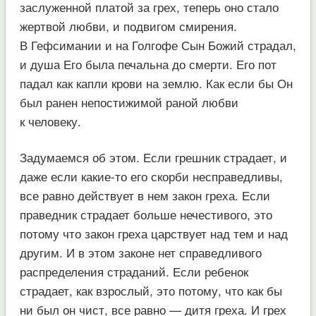
заслуженной платой за грех, теперь оно стало
жертвой любви, и подвигом смирения.
В Гефсимании и на Голгофе Сын Божий страдал,
и душа Его была печальна до смерти. Его пот
падал как капли крови на землю. Как если бы Он
был ранен непостижимой раной любви
к человеку.
Задумаемся об этом. Если грешник страдает, и
даже если какие-то его скорби несправедливы,
все равно действует в нем закон греха. Если
праведник страдает больше нечестивого, это
потому что закон греха царствует над тем и над
другим. И в этом законе нет справедливого
распределения страданий. Если ребенок
страдает, как взрослый, это потому, что как бы
ни был он чист, все равно — дитя греха. И грех