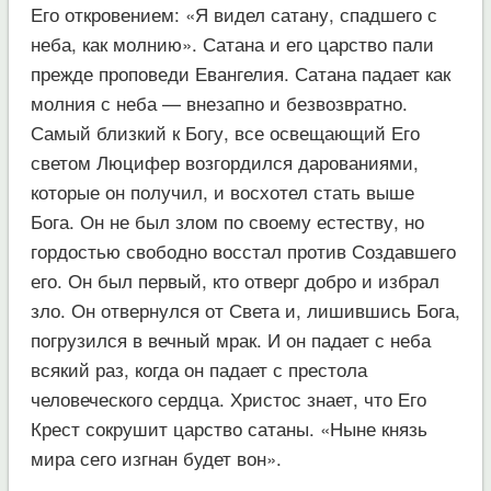
Его откровением: «Я видел сатану, спадшего с
неба, как молнию». Сатана и его царство пали
прежде проповеди Евангелия. Сатана падает как
молния с неба — внезапно и безвозвратно.
Самый близкий к Богу, все освещающий Его
светом Люцифер возгордился дарованиями,
которые он получил, и восхотел стать выше
Бога. Он не был злом по своему естеству, но
гордостью свободно восстал против Создавшего
его. Он был первый, кто отверг добро и избрал
зло. Он отвернулся от Света и, лишившись Бога,
погрузился в вечный мрак. И он падает с неба
всякий раз, когда он падает с престола
человеческого сердца. Христос знает, что Его
Крест сокрушит царство сатаны. «Ныне князь
мира сего изгнан будет вон».