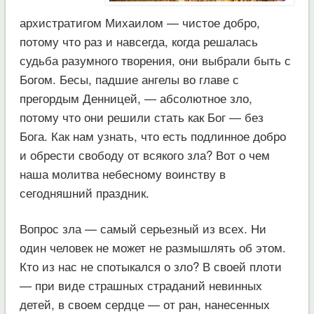
архистратигом Михаилом — чистое добро,
потому что раз и навсегда, когда решалась
судьба разумного творения, они выбрали быть с
Богом. Бесы, падшие ангелы во главе с
прегордым Денницей, — абсолютное зло,
потому что они решили стать как Бог — без
Бога. Как нам узнать, что есть подлинное добро
и обрести свободу от всякого зла? Вот о чем
наша молитва небесному воинству в
сегодняшний праздник.
Вопрос зла — самый серьезный из всех. Ни
один человек не может не размышлять об этом.
Кто из нас не спотыкался о зло? В своей плоти
— при виде страшных страданий невинных
детей, в своем сердце — от ран, нанесенных