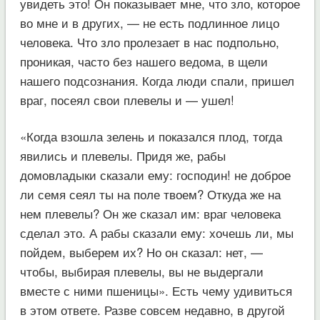
увидеть это! Он показывает мне, что зло, которое
во мне и в других, — не есть подлинное лицо
человека. Что зло пролезает в нас подпольно,
проникая, часто без нашего ведома, в щели
нашего подсознания. Когда люди спали, пришел
враг, посеял свои плевелы и — ушел!
«Когда взошла зелень и показался плод, тогда
явились и плевелы. Придя же, рабы
домовладыки сказали ему: господин! не доброе
ли семя сеял ты на поле твоем? Откуда же на
нем плевелы? Он же сказал им: враг человека
сделал это. А рабы сказали ему: хочешь ли, мы
пойдем, выберем их? Но он сказал: нет, —
чтобы, выбирая плевелы, вы не выдергали
вместе с ними пшеницы». Есть чему удивиться
в этом ответе. Разве совсем недавно, в другой