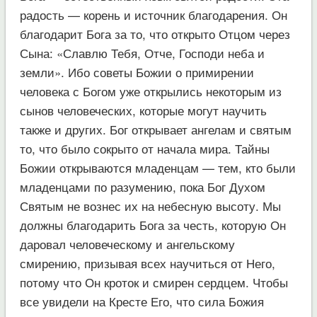
радость — корень и источник благодарения. Он
благодарит Бога за то, что открыто Отцом через
Сына: «Славлю Тебя, Отче, Господи неба и
земли». Ибо советы Божии о примирении
человека с Богом уже открылись некоторым из
сынов человеческих, которые могут научить
также и других. Бог открывает ангелам и святым
то, что было сокрыто от начала мира. Тайны
Божии открываются младенцам — тем, кто были
младенцами по разумению, пока Бог Духом
Святым не вознес их на небесную высоту. Мы
должны благодарить Бога за честь, которую Он
даровал человеческому и ангельскому
смирению, призывая всех научиться от Него,
потому что Он кроток и смирен сердцем. Чтобы
все увидели на Кресте Его, что сила Божия