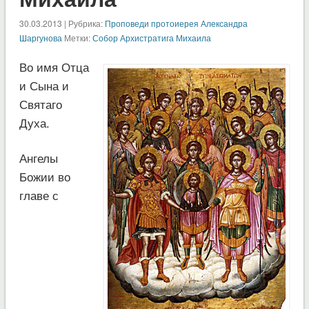
30.03.2013 | Рубрика:
Проповеди протоиерея Александра
Шаргунова
Метки:
Собор Архистратига Михаила
Во имя Отца
и Сына и
Святаго
Духа.
Ангелы
Божии во
главе с