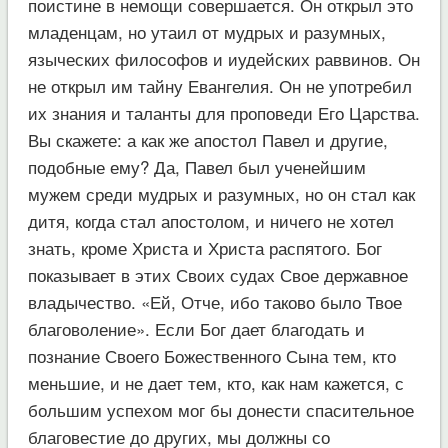
поистине в немощи совершается. Он открыл это
младенцам, но утаил от мудрых и разумных,
языческих философов и иудейских раввинов. Он
не открыл им тайну Евангелия. Он не употребил
их знания и таланты для проповеди Его Царства.
Вы скажете: а как же апостол Павел и другие,
подобные ему? Да, Павел был ученейшим
мужем среди мудрых и разумных, но он стал как
дитя, когда стал апостолом, и ничего не хотел
знать, кроме Христа и Христа распятого. Бог
показывает в этих Своих судах Свое державное
владычество. «Ей, Отче, ибо таково было Твое
благоволение». Если Бог дает благодать и
познание Своего Божественного Сына тем, кто
меньшие, и не дает тем, кто, как нам кажется, с
большим успехом мог бы донести спасительное
благовестие до других, мы должны со