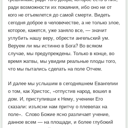
ради возможности их покаяния, ибо оно ни от
кого не отъемлется до самой смерти. Видеть
сегодня доброе в человечестве, а не только злое,
которое, кажется, уже заняло все, — значит
углубить нашу веру, обрести ангельский ум.
Веруем ли мы истинно в Бога? Во всяком
случае, мы предупреждены. Только в конце, во
время жатвы, мы увидим реальные плоды того,
что мы пытались сделать на поле Отчем.
И далее мы услышим в сегодняшнем Евангелии
о том, как Христос, «отпустив народ, вошел в
дом. И, приступивши к Нему, ученики Его
сказали: изъясни нам притчу о плевелах на
поле». Слово Божие ясно различает учение,
данное всем — на площади, и более глубокий