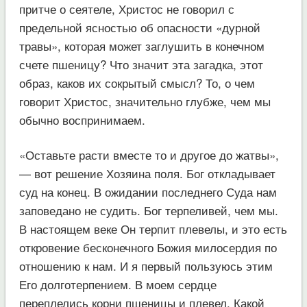
притче о сеятеле, Христос не говорил с
предельной ясностью об опасности «дурной
травы», которая может заглушить в конечном
счете пшеницу? Что значит эта загадка, этот
образ, каков их сокрытый смысл? То, о чем
говорит Христос, значительно глубже, чем мы
обычно воспринимаем.
«Оставьте расти вместе то и другое до жатвы»,
— вот решение Хозяина поля. Бог откладывает
суд на конец. В ожидании последнего Суда нам
заповедано не судить. Бог терпеливей, чем мы.
В настоящем веке Он терпит плевелы, и это есть
откровение бесконечного Божия милосердия по
отношению к нам. И я первый пользуюсь этим
Его долготерпением. В моем сердце
переплелись корни пшеницы и плевел. Какой