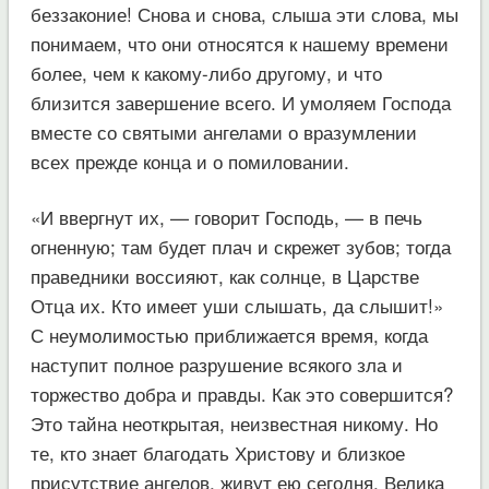
беззаконие! Снова и снова, слыша эти слова, мы
понимаем, что они относятся к нашему времени
более, чем к какому-либо другому, и что
близится завершение всего. И умоляем Господа
вместе со святыми ангелами о вразумлении
всех прежде конца и о помиловании.
«И ввергнут их, — говорит Господь, — в печь
огненную; там будет плач и скрежет зубов; тогда
праведники воссияют, как солнце, в Царстве
Отца их. Кто имеет уши слышать, да слышит!»
С неумолимостью приближается время, когда
наступит полное разрушение всякого зла и
торжество добра и правды. Как это совершится?
Это тайна неоткрытая, неизвестная никому. Но
те, кто знает благодать Христову и близкое
присутствие ангелов, живут ею сегодня. Велика