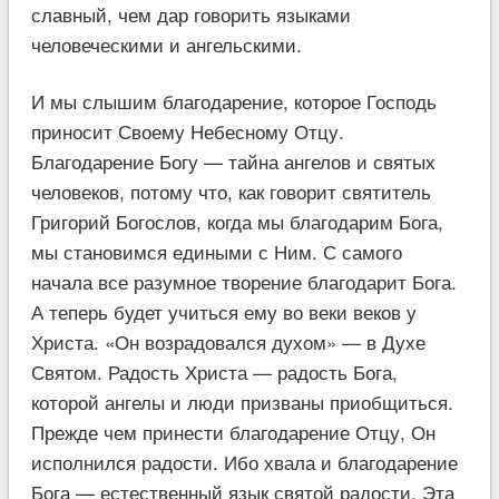
славный, чем дар говорить языками
человеческими и ангельскими.
И мы слышим благодарение, которое Господь
приносит Своему Небесному Отцу.
Благодарение Богу — тайна ангелов и святых
человеков, потому что, как говорит святитель
Григорий Богослов, когда мы благодарим Бога,
мы становимся едиными с Ним. С самого
начала все разумное творение благодарит Бога.
А теперь будет учиться ему во веки веков у
Христа. «Он возрадовался духом» — в Духе
Святом. Радость Христа — радость Бога,
которой ангелы и люди призваны приобщиться.
Прежде чем принести благодарение Отцу, Он
исполнился радости. Ибо хвала и благодарение
Бога — естественный язык святой радости. Эта