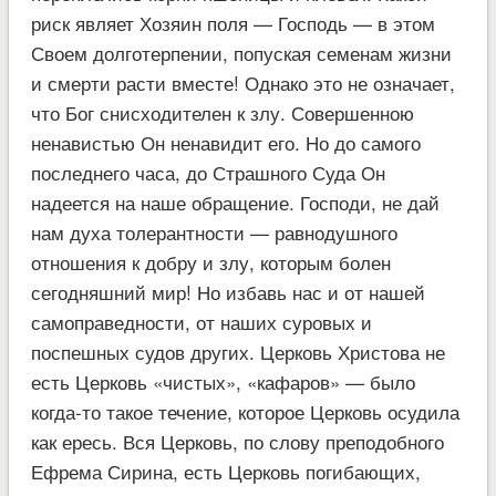
риск являет Хозяин поля — Господь — в этом
Своем долготерпении, попуская семенам жизни
и смерти расти вместе! Однако это не означает,
что Бог снисходителен к злу. Совершенною
ненавистью Он ненавидит его. Но до самого
последнего часа, до Страшного Суда Он
надеется на наше обращение. Господи, не дай
нам духа толерантности — равнодушного
отношения к добру и злу, которым болен
сегодняшний мир! Но избавь нас и от нашей
самоправедности, от наших суровых и
поспешных судов других. Церковь Христова не
есть Церковь «чистых», «кафаров» — было
когда-то такое течение, которое Церковь осудила
как ересь. Вся Церковь, по слову преподобного
Ефрема Сирина, есть Церковь погибающих,