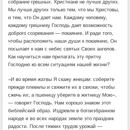
собрание грешных. Христиане не лучше других.
Мы лучше других только тем, что мы Христовы,
и тем, что Он дает нам. Каждому человеку,
каждому грешнику Господь дает возможность
доброго созревания — покаяние. И ради того,
чтобы расположить наши души к покаянию, Он
посылает к нам с небес святых Своих ангелов.
Как научиться нам прилагать эту притчу
Господню ко всем ситуациям нашей жизни?
«И во время жатвы Я скажу жнецам: соберите
прежде плевелы и свяжите их в связки, чтобы
сжечь их; а пшеницу уберите в житницу Мою»,
— говорит Господь. Нам хорошо знаком этот
библейский образ. Издревле в богоизбранном
народе и во всех народах земли это праздник
радости. После тяжких трудов урожай —