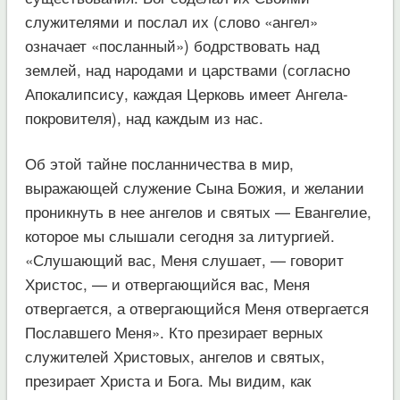
служителями и послал их (слово «ангел»
означает «посланный») бодрствовать над
землей, над народами и царствами (согласно
Апокалипсису, каждая Церковь имеет Ангела-
покровителя), над каждым из нас.
Об этой тайне посланничества в мир,
выражающей служение Сына Божия, и желании
проникнуть в нее ангелов и святых — Евангелие,
которое мы слышали сегодня за литургией.
«Слушающий вас, Меня слушает, — говорит
Христос, — и отвергающийся вас, Меня
отвергается, а отвергающийся Меня отвергается
Пославшего Меня». Кто презирает верных
служителей Христовых, ангелов и святых,
презирает Христа и Бога. Мы видим, как