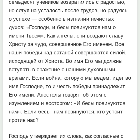
семьдесят учеников возвратились с радостью,
не сетуя на усталость после трудов, но радуясь
о успехе — особенно в изгнании нечистых
духов: «Господи, и бесы повинуются нам о
имени Твоем». Как ангелы, они воздают славу
Христу за чудо, совершенное Его именем. Все
наши победы над сатаной совершаются силой,
исходящей от Христа. Во имя Его мы должны
вступать в сражение с нашими духовными
врагами. Если война, которую мы ведем, идет во
имя Господне, то и честь победы принадлежит
Его имени. Апостолы говорят об этом с
изумлением и восторгом: «И бесы повинуются
нам». Если бесы нам повинуются, кто устоит
против нас?
Господь утверждает их слова, как согласные с