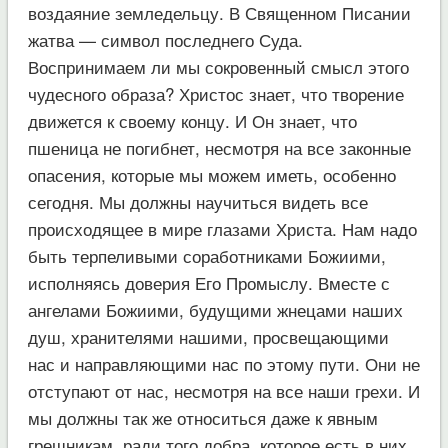
воздаяние земледельцу. В Священном Писании
жатва — символ последнего Суда.
Воспринимаем ли мы сокровенный смысл этого
чудесного образа? Христос знает, что творение
движется к своему концу. И Он знает, что
пшеница не погибнет, несмотря на все законные
опасения, которые мы можем иметь, особенно
сегодня. Мы должны научиться видеть все
происходящее в мире глазами Христа. Нам надо
быть терпеливыми соработниками Божиими,
исполняясь доверия Его Промыслу. Вместе с
ангелами Божиими, будущими жнецами наших
душ, хранителями нашими, просвещающими
нас и направляющими нас по этому пути. Они не
отступают от нас, несмотря на все наши грехи. И
мы должны так же относиться даже к явным
грешникам, ради того добра, которое есть в них,