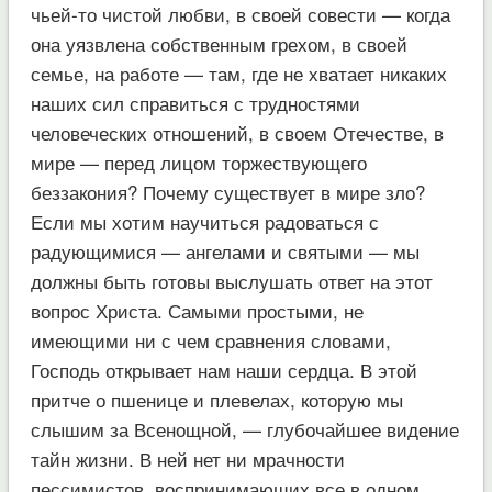
чьей-то чистой любви, в своей совести — когда
она уязвлена собственным грехом, в своей
семье, на работе — там, где не хватает никаких
наших сил справиться с трудностями
человеческих отношений, в своем Отечестве, в
мире — перед лицом торжествующего
беззакония? Почему существует в мире зло?
Если мы хотим научиться радоваться с
радующимися — ангелами и святыми — мы
должны быть готовы выслушать ответ на этот
вопрос Христа. Самыми простыми, не
имеющими ни с чем сравнения словами,
Господь открывает нам наши сердца. В этой
притче о пшенице и плевелах, которую мы
слышим за Всенощной, — глубочайшее видение
тайн жизни. В ней нет ни мрачности
пессимистов, воспринимающих все в одном