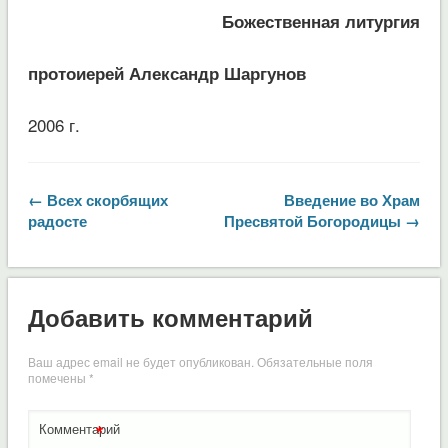
Божественная литургия
протоиерей Александр Шаргунов
2006 г.
← Всех скорбящих
Введение во Храм
радосте
Пресвятой Богородицы →
Добавить комментарий
Ваш адрес email не будет опубликован.
Обязательные поля
помечены
*
*
Комментарий