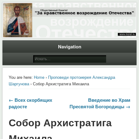
Общественный Комитет "За нравственное возрождение Отечества"
Moral.Ru
Navigation
You are here:
Home
›
Проповеди протоиерея Александра
Шаргунова
› Собор Архистратига Михаила
← Всех скорбящих
Введение во Храм
радосте
Пресвятой Богородицы →
Собор Архистратига
Михаила