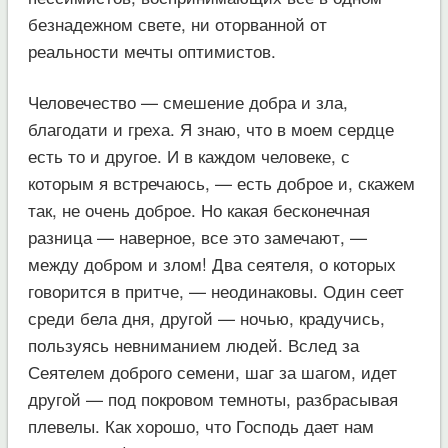
безнадежном свете, ни оторванной от
реальности мечты оптимистов.
Человечество — смешение добра и зла,
благодати и греха. Я знаю, что в моем сердце
есть то и другое. И в каждом человеке, с
которым я встречаюсь, — есть доброе и, скажем
так, не очень доброе. Но какая бесконечная
разница — наверное, все это замечают, —
между добром и злом! Два сеятеля, о которых
говорится в притче, — неодинаковы. Один сеет
среди бела дня, другой — ночью, крадучись,
пользуясь невниманием людей. Вслед за
Сеятелем доброго семени, шаг за шагом, идет
другой — под покровом темноты, разбрасывая
плевелы. Как хорошо, что Господь дает нам