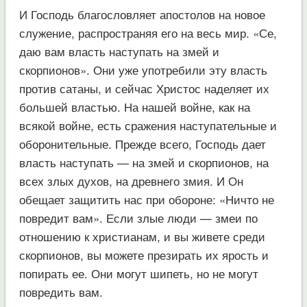
И Господь благословляет апостолов на новое
служение, распространяя его на весь мир. «Се,
даю вам власть наступать на змей и
скорпионов». Они уже употребили эту власть
против сатаны, и сейчас Христос наделяет их
большей властью. На нашей войне, как на
всякой войне, есть сражения наступательные и
оборонительные. Прежде всего, Господь дает
власть наступать — на змей и скорпионов, на
всех злых духов, на древнего змия. И Он
обещает защитить нас при обороне: «Ничто не
повредит вам». Если злые люди — змеи по
отношению к христианам, и вы живете среди
скорпионов, вы можете презирать их ярость и
попирать ее. Они могут шипеть, но не могут
повредить вам.