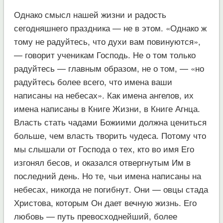
Однако смысл нашей жизни и радость
сегодняшнего праздника — не в этом. «Однако ж
тому не радуйтесь, что духи вам повинуются»,
— говорит ученикам Господь. Не о том только
радуйтесь — главным образом, не о том, — «но
радуйтесь более всего, что имена ваши
написаны на небесах». Как имена ангелов, их
имена написаны в Книге Жизни, в Книге Агнца.
Власть стать чадами Божиими должна цениться
больше, чем власть творить чудеса. Потому что
мы слышали от Господа о тех, кто во имя Его
изгонял бесов, и оказался отвергнутым Им в
последний день. Но те, чьи имена написаны на
небесах, никогда не погибнут. Они — овцы стада
Христова, которым Он дает вечную жизнь. Его
любовь — путь превосходнейший, более