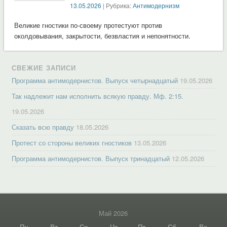
13.05.2026
| Рубрика:
Антимодернизм
Великие гностики по-своему протестуют против
околдовывания, закрытости, безвластия и непонятности.
СВЕЖИЕ ЗАПИСИ
Программа антимодернистов. Выпуск четырнадцатый
19.05.2026
Так надлежит нам исполнить всякую правду. Мф. 2:15.
19.05.2026
Сказать всю правду
18.05.2026
Протест со стороны великих гностиков
13.05.2026
Программа антимодернистов. Выпуск тринадцатый
12.05.2026
Май 2026
Пн
Вт
Ср
Чт
Пт
Сб
Вс