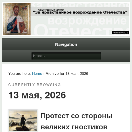
Общественный Комитет "За нравственное возрождение Отечества"
Moral.Ru
Navigation
You are here:
Home
› Archive for 13 мая, 2026
CURRENTLY BROWSING
13 мая, 2026
Протест со стороны
великих гностиков