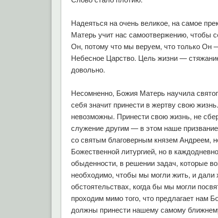
Надеяться на очень великое, на самое пре
Матерь учит нас самоотвержению, чтобы со
Он, потому что мы веруем, что только Он 
Небесное Царство. Цель жизни — стяжание
довольно.
Несомненно, Божия Матерь научила святого
себя значит принести в жертву свою жизнь
невозможны. Принести свою жизнь, не сбер
служение другим — в этом наше призвание.
со святым благоверным князем Андреем, не
Божественной литургией, но в каждодневно
обыденности, в решении задач, которые во
необходимо, чтобы мы могли жить, и дали
обстоятельствах, когда бы мы могли посв
проходим мимо того, что предлагает нам Б
должны принести нашему самому ближнему