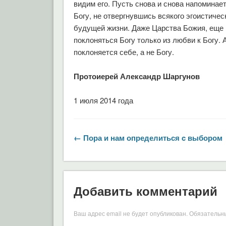
видим его. Пусть снова и снова напоминае
Богу, не отвергнувшись всякого эгоистичес
будущей жизни. Даже Царства Божия, еще 
поклоняться Богу только из любви к Богу. 
поклоняется себе, а не Богу.
Протоиерей Александр Шаргунов
1 июля 2014 года
← Пора и нам определиться c выбором
Добавить комментарий
Ваш адрес email не будет опубликован.
Обязательн