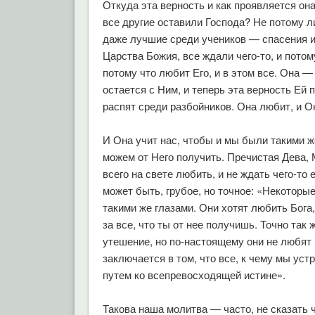
Откуда эта верность и как проявляется она
все другие оставили Господа? Не потому ли,
даже лучшие среди учеников — спасения и
Царства Божия, все ждали чего-то, и потом
потому что любит Его, и в этом все. Она —
остается с Ним, и теперь эта верность Ей 
распят среди разбойников. Она любит, и Он
И Она учит нас, чтобы и мы были такими ж
можем от Него получить. Пречистая Дева, 
всего на свете любить, и не ждать чего-т
может быть, грубое, но точное: «Некоторые
такими же глазами. Они хотят любить Бога,
за все, что ты от нее получишь. Точно так
утешение, но по-настоящему они не любят
заключается в том, что все, к чему мы ус
путем ко всепревосходящей истине».
Такова наша молитва — часто, не сказать ч