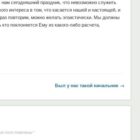
т нам сегодняшний праздник, что невозможно служить
кого интереса в том, что касается нашей и настоящей, и
раз повторим, можно желать эгоистически. Мы должны
А кто поклоняется Ему из какого-либо расчета,
Был у нас такой начальник →
ые поля помечены
*