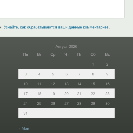
м.
Узнайте, как обрабатываются ваши данные комментариев
.
Август 2026
Пн
Вт
Ср
Чт
Пт
Сб
Вс
1
2
3
4
5
6
7
8
9
10
11
12
13
14
15
16
17
18
19
20
21
22
23
24
25
26
27
28
29
30
31
« Май