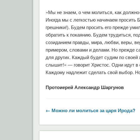
«Мы не знаем, о чем молиться, как должно»
Иногда мы с легкостью начинаем просить Б
грешники!). Будем просить его прежде умил
обратить к покаянию. Будем трудиться, п
созиданием правды, мира, любви, веры, в
примером, словами и делами. Но прежде с
для других. Каждый будет судим по своей
слышит!» — говорит Христос. Одни идут в 
Каждому надлежит сделать свой выбор. Но к
Протоиерей Александр Шаргунов
← Можно ли молиться за царя Ирода?