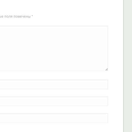
ые поля помечены
*